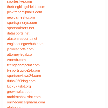
sporteslive.com
theblingblingshields.com
pinkfrenchtipnails.com
newgamestv.com
sportsgallerys.com
sportsmirrors.net
datasports.net
atasehirescortu.net
engineeringtechub.com
jerryescorts.com
attorneylegal.co
voomb.com
techgadgetpoint.com
tvsportsguide24.com
sportsreviews24.com
dubai360blog.com
lucky77slot.org
growmefast.com
mahkotahokislot.com
onlinecancerpharm.com
ufalek.org