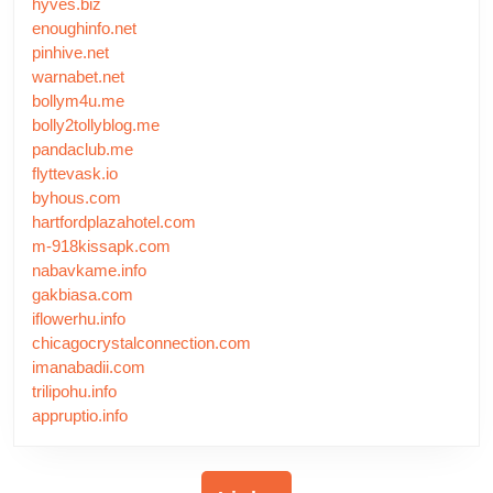
hyves.biz
enoughinfo.net
pinhive.net
warnabet.net
bollym4u.me
bolly2tollyblog.me
pandaclub.me
flyttevask.io
byhous.com
hartfordplazahotel.com
m-918kissapk.com
nabavkame.info
gakbiasa.com
iflowerhu.info
chicagocrystalconnection.com
imanabadii.com
trilipohu.info
appruptio.info