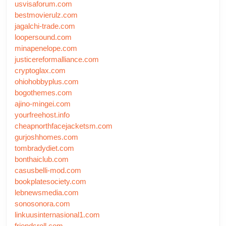
usvisaforum.com
bestmovierulz.com
jagalchi-trade.com
loopersound.com
minapenelope.com
justicereformalliance.com
cryptoglax.com
ohiohobbyplus.com
bogothemes.com
ajino-mingei.com
yourfreehost.info
cheapnorthfacejacketsm.com
gurjoshhomes.com
tombradydiet.com
bonthaiclub.com
casusbelli-mod.com
bookplatesociety.com
lebnewsmedia.com
sonosonora.com
linkuusinternasional1.com
friendsroll.com