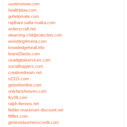
usetimenow.com
healthblow.com
gohelpmate.com
rajdhani-satta-matka.com
writerscraft.net
elearning-childprotection.com
wrestling4mena.com
knowledgeforall.info
brand2lastio.com
usadigitalservices.com
socialhoppers.com
creativedream.net
n2315.com
getwebonline.com
onlyfansheaven.com
lky08.com
ralph-fiennes.net
fielder-maximum-discount.net
fitfllex.com
genesisbusinesscredit.com