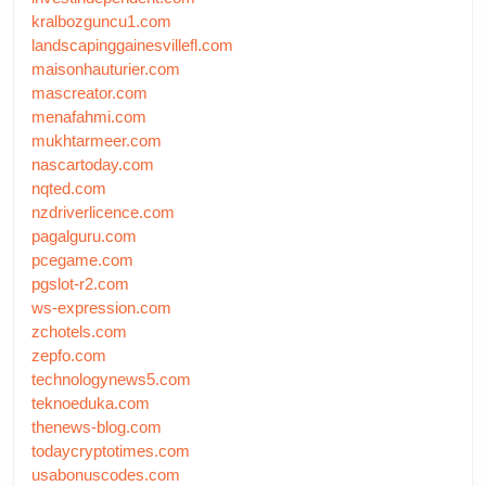
kralbozguncu1.com
landscapinggainesvillefl.com
maisonhauturier.com
mascreator.com
menafahmi.com
mukhtarmeer.com
nascartoday.com
nqted.com
nzdriverlicence.com
pagalguru.com
pcegame.com
pgslot-r2.com
ws-expression.com
zchotels.com
zepfo.com
technologynews5.com
teknoeduka.com
thenews-blog.com
todaycryptotimes.com
usabonuscodes.com