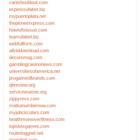
cantshoutitout.com
expressufabet.biz
mypuertoplata.net
thepioneerxpress.com
howtofixissue.com
teamufabet.biz
webfullform.com
allviddownload.com
decorsmag.com
gamblingcasinonews.com
universitiesofamerica.net
progameofbrands.com
qbreview.org
servicewueste.org
zippyrevs.com
matkanumbernow.com
myjobcirculars.com
healthmoreoverfitness.com
topslotxgames.com
routerloggnet.net
dantella6.com