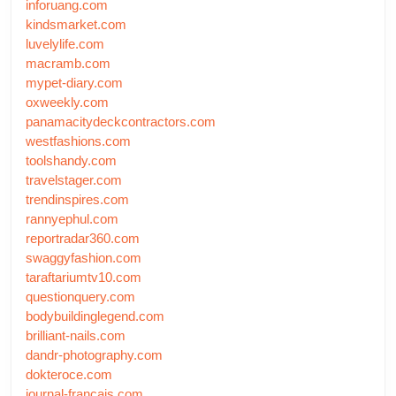
inforuang.com
kindsmarket.com
luvelylife.com
macramb.com
mypet-diary.com
oxweekly.com
panamacitydeckcontractors.com
westfashions.com
toolshandy.com
travelstager.com
trendinspires.com
rannyephul.com
reportradar360.com
swaggyfashion.com
taraftariumtv10.com
questionquery.com
bodybuildinglegend.com
brilliant-nails.com
dandr-photography.com
dokteroce.com
journal-francais.com