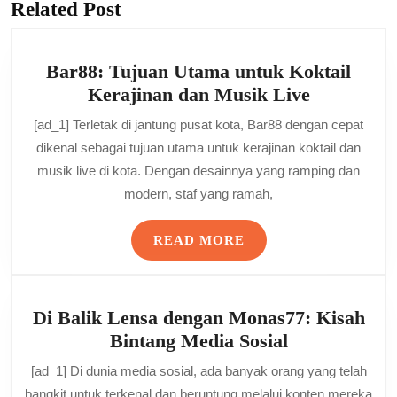
Related Post
Previous
Next
post:
post:
Bar88: Tujuan Utama untuk Koktail
Bar88:
Kerajinan dan Musik Live
Tujuan
[ad_1] Terletak di jantung pusat kota, Bar88 dengan cepat
Utama
dikenal sebagai tujuan utama untuk kerajinan koktail dan
untuk
musik live di kota. Dengan desainnya yang ramping dan
Koktail
modern, staf yang ramah,
Kerajinan
dan
READ
READ MORE
Musik
MORE
Live
Di Balik Lensa dengan Monas77: Kisah
Di
Bintang Media Sosial
Balik
[ad_1] Di dunia media sosial, ada banyak orang yang telah
Lensa
bangkit untuk terkenal dan beruntung melalui konten mereka