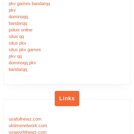
pkv games bandarqq
pkv
dominoqq
bandarqq
poker online
situs qq
situs pkv
situs pkv games
pkv qq
dominoqq pkv
bandarqq
Links
usafullnewz.com
uktimenetwork.com
usaworldnewz.com