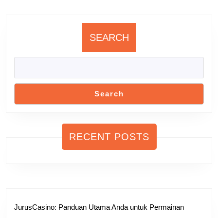
SEARCH
Search
RECENT POSTS
JurusCasino: Panduan Utama Anda untuk Permainan