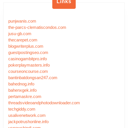
Links
punjwanis.com
the-parcs-clematiscondos.com
jusu-gb.com
thecarepet.com
blogwriterplus.com
guestpostingseo.com
casinogambitpro.info
pokerplaymasters.info
courseoncourse.com
bantinbatdongsan247.com
bahednog.info
bahenxgek.info
pertamaskre.com
threadsvideoandphotodownloader.com
techgiddy.com
usalivenetwork.com
jackpotrushonline.info
ucnewshindi.com