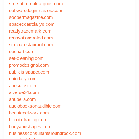
sm-satta-makta-gods.com
softwaredegimnasios.com
soopermagazine.com
spacecoastdailys.com
readytrademark.com
renovationsrated.com
scoziarestaurant.com
seohart.com
set-cleaning.com
promodesignai.com
publicistspaper.com
quindaily.com
abosulte.com
aiverse24.com
anubella.com
audiobooksonaudible.com
beautenetwork.com
bitcoin-tracing.com
bodyandshapes.com
businessconsultantsroundrock.com