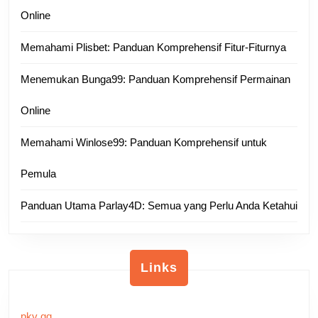
Online
Memahami Plisbet: Panduan Komprehensif Fitur-Fiturnya
Menemukan Bunga99: Panduan Komprehensif Permainan
Online
Memahami Winlose99: Panduan Komprehensif untuk
Pemula
Panduan Utama Parlay4D: Semua yang Perlu Anda Ketahui
Links
pkv qq