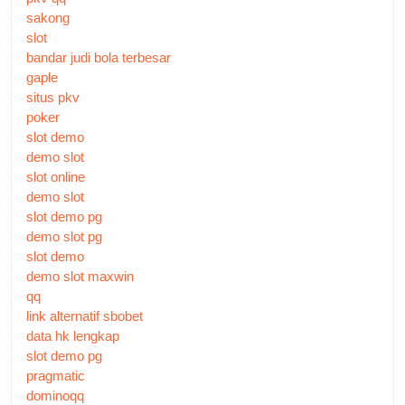
sakong
slot
bandar judi bola terbesar
gaple
situs pkv
poker
slot demo
demo slot
slot online
demo slot
slot demo pg
demo slot pg
slot demo
demo slot maxwin
qq
link alternatif sbobet
data hk lengkap
slot demo pg
pragmatic
dominoqq