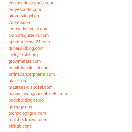
engineeringtechub.com
jerryescorts.com
attorneylegal.co
voomb.com
techgadgetpoint.com
tvsportsguide24.com
sportsreviews24.com
dubai360blog.com
lucky77slot.org
growmefast.com
mahkotahokislot.com
onlinecancerpharm.com
ufalek.org
mattress-disposal.com
happyflooringandcabinets.com
bodybuildinglife.co
qrdoggy.com
technologygud.com
realshocknews.com
pickgb.com