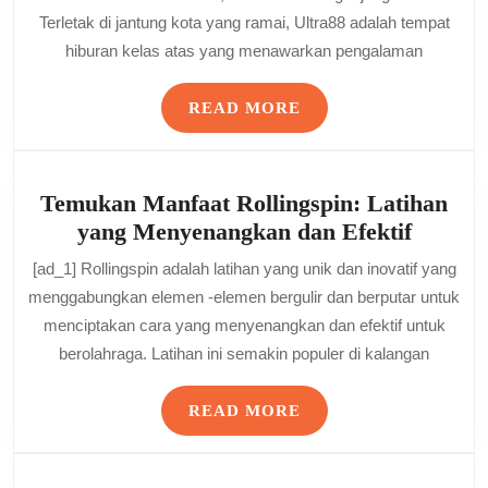
Kemewahan
Terletak di jantung kota yang ramai, Ultra88 adalah tempat
di
hiburan kelas atas yang menawarkan pengalaman
Ultra88:
Tempat
READ
READ MORE
Kemewahan
MORE
Bertemu
Hiburan
Temukan Manfaat Rollingspin: Latihan
Temuk
yang Menyenangkan dan Efektif
Manfaa
[ad_1] Rollingspin adalah latihan yang unik dan inovatif yang
Rolling
menggabungkan elemen -elemen bergulir dan berputar untuk
Latiha
menciptakan cara yang menyenangkan dan efektif untuk
yang
berolahraga. Latihan ini semakin populer di kalangan
Menye
dan
READ
READ MORE
Efektif
MORE