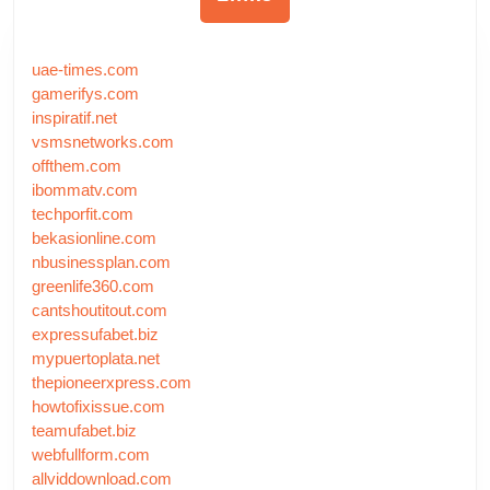
uae-times.com
gamerifys.com
inspiratif.net
vsmsnetworks.com
offthem.com
ibommatv.com
techporfit.com
bekasionline.com
nbusinessplan.com
greenlife360.com
cantshoutitout.com
expressufabet.biz
mypuertoplata.net
thepioneerxpress.com
howtofixissue.com
teamufabet.biz
webfullform.com
allviddownload.com