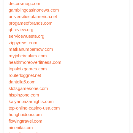
decorsmag.com
gamblingcasinonews.com
universitiesofamerica.net
progameofbrands.com
qbreview.org
servicewueste.org
zippyrevs.com
matkanumbernow.com
myjobcirculars.com
healthmoreoverfitness.com
topslotxgames.com
routerloggnet.net
dantella6.com
slotsgamesone.com
hispinzone.com
kalyanbazarnights.com
top-online-casino-usa.com
honghuidoor.com
flowingtravel.com
nineniki.com