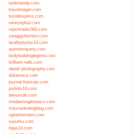
toolshandy.com
travelstager.com
trendinspires.com
rannyephul.com
reportradar360.com
swaggyfashion.com
taraftariumtv10.com
questionquery.com
bodybuildinglegend.com
brilliant-nails.com
dandr-photography.com
dokteroce.com
journal-francais.com
justintv10.com
lawyerule.com
mediamingleseaco.com
mtsmarketingblog.com
nghekiemtien.com
wasirku.com
tejas24.com