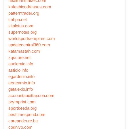
healthmistakes.com
ksfashiondresses.com
patterntrader.org
cnhpa.net
sitalotus.com
supernotes.org
worldsportsempires.com
updatecentral360.com
katamastah.com
zqscore.net
aseleraio.info
asticio.info
egardenio.info
arxteamio.info
getalexio.info
accountaudittaxcon.com
prymprint.com
sportkeeda.org
besttimespend.com
careandcure.biz
cogniyo.com