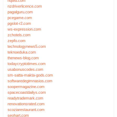
nqted.com
nzdriverlicence.com
pagalguru.com
pcegame.com
pgslot-r2.com
ws-expression.com
zchotels.com
zepfo.com
technologynews5.com
teknoeduka.com
thenews-blog.com
todaycryptotimes.com
usabonuscodes.com
sm-satta-makta-gods.com
softwaredegimnasios.com
soopermagazine.com
spacecoastdailys.com
readytrademark.com
renovationsrated.com
scoziarestaurant.com
seohart.com