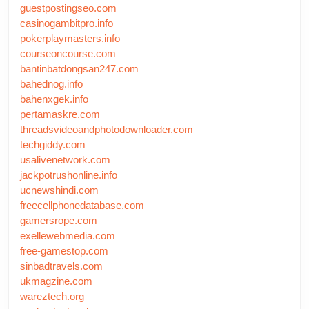
guestpostingseo.com
casinogambitpro.info
pokerplaymasters.info
courseoncourse.com
bantinbatdongsan247.com
bahednog.info
bahenxgek.info
pertamaskre.com
threadsvideoandphotodownloader.com
techgiddy.com
usalivenetwork.com
jackpotrushonline.info
ucnewshindi.com
freecellphonedatabase.com
gamersrope.com
exellewebmedia.com
free-gamestop.com
sinbadtravels.com
ukmagzine.com
wareztech.org