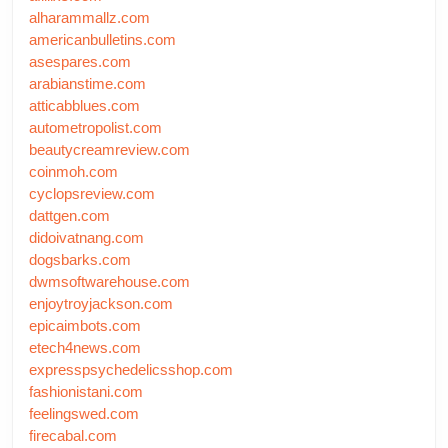
alharammallz.com
americanbulletins.com
asespares.com
arabianstime.com
atticabblues.com
autometropolist.com
beautycreamreview.com
coinmoh.com
cyclopsreview.com
dattgen.com
didoivatnang.com
dogsbarks.com
dwmsoftwarehouse.com
enjoytroyjackson.com
epicaimbots.com
etech4news.com
expresspsychedelicsshop.com
fashionistani.com
feelingswed.com
firecabal.com