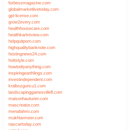
forbessmagazine.com
globalmarketlivetoday.com
gpl-license.com
grow2every.com
healthhousecare.com
healthkartreview.com
helpquitporn.com
highqualitybanknote.com
hostingnews24.com
hottstyle.com
howtodiyanything.com
inspiringearthlings.com
investindependent.com
kralbozguncu1.com
landscapinggainesvillefl.com
maisonhauturier.com
mascreator.com
menafahmi.com
mukhtarmeer.com
nascartoday.com