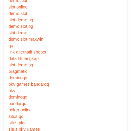
demo slot
slot online
demo slot
slot demo pg
demo slot pg
slot demo
demo slot maxwin
qq
link alternatif sbobet
data hk lengkap
slot demo pg
pragmatic
dominoqq
pkv games bandarqq
pkv
dominoqq
bandarqq
poker online
situs qq
situs pkv
situs pkv games