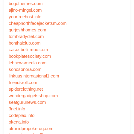
bogothemes.com
ajino-mingei.com
yourfreehost.info
cheapnorthfacejacketsm.com
gurjoshhomes.com
tombradydiet.com
bonthaiclub.com
casusbelli-mod.com
bookplatesociety.com
lebnewsmedia.com
sonosonora.com
linkuusinternasional1.com
friendsroll.com
spiderclothing.net
wondergadgetsshop.com
seatgurunews.com
3net.info
codeplex.info
okena.info
akunidpropokerqq.com