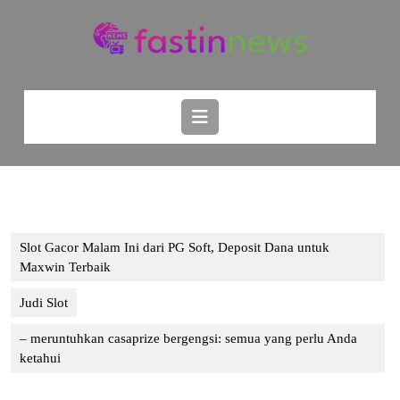
Skip
to
content
Skip
to
content
Open
Button
Slot Gacor Malam Ini dari PG Soft, Deposit Dana untuk
Maxwin Terbaik
Judi Slot
– meruntuhkan casaprize bergengsi: semua yang perlu Anda
ketahui