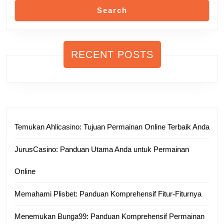
Search
RECENT POSTS
Temukan Ahlicasino: Tujuan Permainan Online Terbaik Anda
JurusCasino: Panduan Utama Anda untuk Permainan
Online
Memahami Plisbet: Panduan Komprehensif Fitur-Fiturnya
Menemukan Bunga99: Panduan Komprehensif Permainan