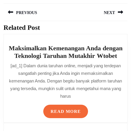
Post
PREVIOUS
NEXT
navigation
Related Post
Previous
Next
post:
post:
Maksimalkan Kemenangan Anda dengan
Maks
Teknologi Taruhan Mutakhir Wtobet
Kem
[ad_1] Dalam dunia taruhan online, menjadi yang terdepan
And
sangatlah penting jika Anda ingin memaksimalkan
deng
kemenangan Anda. Dengan begitu banyak platform taruhan
Tekn
yang tersedia, mungkin sulit untuk mengetahui mana yang
Taru
harus
Muta
Wtob
READ
READ MORE
MORE