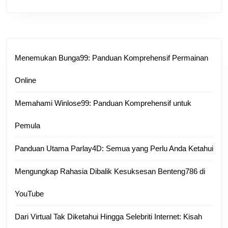
Menemukan Bunga99: Panduan Komprehensif Permainan
Online
Memahami Winlose99: Panduan Komprehensif untuk
Pemula
Panduan Utama Parlay4D: Semua yang Perlu Anda Ketahui
Mengungkap Rahasia Dibalik Kesuksesan Benteng786 di
YouTube
Dari Virtual Tak Diketahui Hingga Selebriti Internet: Kisah