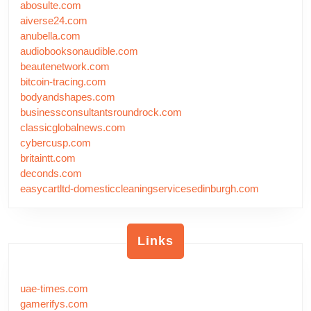
abosulte.com
aiverse24.com
anubella.com
audiobooksonaudible.com
beautenetwork.com
bitcoin-tracing.com
bodyandshapes.com
businessconsultantsroundrock.com
classicglobalnews.com
cybercusp.com
britaintt.com
deconds.com
easycartltd-domesticcleaningservicesedinburgh.com
Links
uae-times.com
gamerifys.com