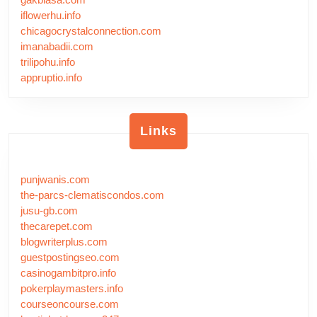
iflowerhu.info
chicagocrystalconnection.com
imanabadii.com
trilipohu.info
appruptio.info
Links
punjwanis.com
the-parcs-clematiscondos.com
jusu-gb.com
thecarepet.com
blogwriterplus.com
guestpostingseo.com
casinogambitpro.info
pokerplaymasters.info
courseoncourse.com