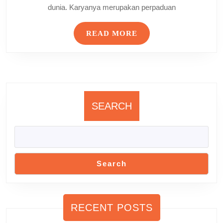
Dunia
dunia. Karyanya merupakan perpaduan
Seni
Digital
READ
READ MORE
MORE
SEARCH
Search
RECENT POSTS