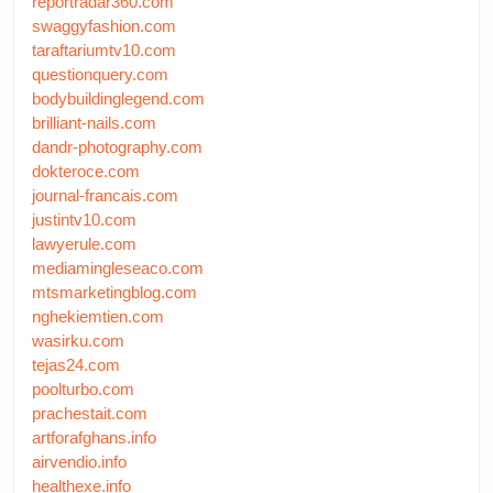
reportradar360.com
swaggyfashion.com
taraftariumtv10.com
questionquery.com
bodybuildinglegend.com
brilliant-nails.com
dandr-photography.com
dokteroce.com
journal-francais.com
justintv10.com
lawyerule.com
mediamingleseaco.com
mtsmarketingblog.com
nghekiemtien.com
wasirku.com
tejas24.com
poolturbo.com
prachestait.com
artforafghans.info
airvendio.info
healthexe.info