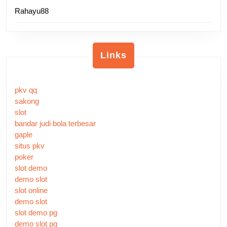
Rahayu88
Links
pkv qq
sakong
slot
bandar judi bola terbesar
gaple
situs pkv
poker
slot demo
demo slot
slot online
demo slot
slot demo pg
demo slot pg