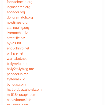
fortnitehacks.org
loginsearch.org
aodecor.org
donorsmatch.org
nowtimes.org
casinoeing.org
livemocha.biz
streetlife.biz
hyves.biz
enoughinfo.net
pinhive.net
warnabet.net
bollym4u.me
bolly2tollyblog.me
pandaclub.me
flyttevask.io
byhous.com
hartfordplazahotel.com
m-918kissapk.com
nabavkame.info
gakbiasa.com