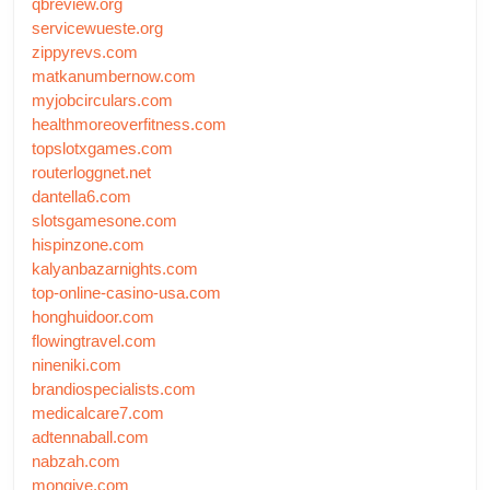
qbreview.org
servicewueste.org
zippyrevs.com
matkanumbernow.com
myjobcirculars.com
healthmoreoverfitness.com
topslotxgames.com
routerloggnet.net
dantella6.com
slotsgamesone.com
hispinzone.com
kalyanbazarnights.com
top-online-casino-usa.com
honghuidoor.com
flowingtravel.com
nineniki.com
brandiospecialists.com
medicalcare7.com
adtennaball.com
nabzah.com
mongive.com