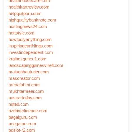
healthhousecare.com
healthkartreview.com
helpquitporn.com
highqualitybanknote.com
hostingnews24.com
hottstyle.com
howtodiyanything.com
inspiringearthlings.com
investindependent.com
kralbozguncu1.com
landscapinggainesvillefl.com
maisonhauturier.com
mascreator.com
menafahmi.com
mukhtarmeer.com
nascartoday.com
nqted.com
nzdriverlicence.com
pagalguru.com
pcegame.com
pgslot-r2.com