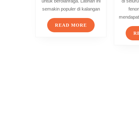
untuk berolahraga. Latihan ini
di selur
semakin populer di kalangan
feno
mendapat
READ
READ MORE
MORE
R