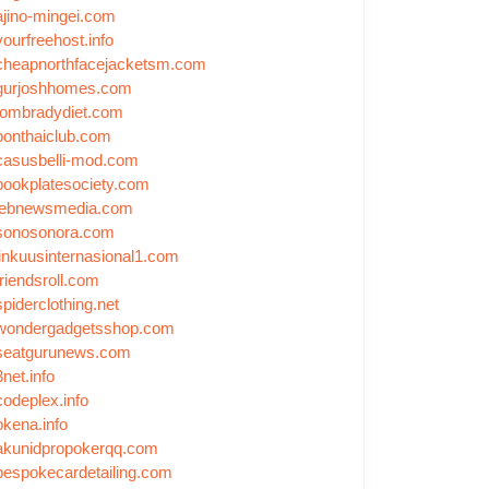
ajino-mingei.com
yourfreehost.info
cheapnorthfacejacketsm.com
gurjoshhomes.com
tombradydiet.com
bonthaiclub.com
casusbelli-mod.com
bookplatesociety.com
lebnewsmedia.com
sonosonora.com
linkuusinternasional1.com
friendsroll.com
spiderclothing.net
wondergadgetsshop.com
seatgurunews.com
3net.info
codeplex.info
okena.info
akunidpropokerqq.com
bespokecardetailing.com