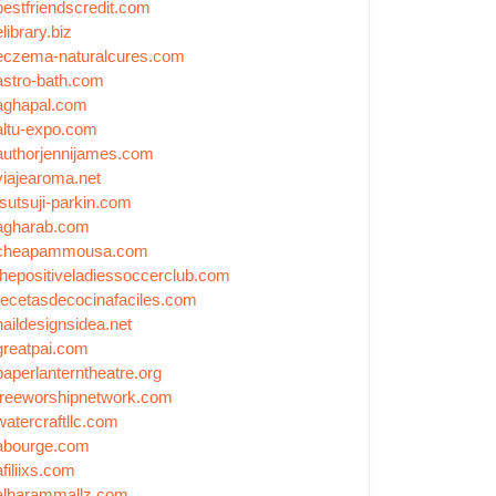
bestfriendscredit.com
elibrary.biz
eczema-naturalcures.com
astro-bath.com
aghapal.com
altu-expo.com
authorjennijames.com
viajearoma.net
tsutsuji-parkin.com
agharab.com
cheapammousa.com
thepositiveladiessoccerclub.com
recetasdecocinafaciles.com
naildesignsidea.net
greatpai.com
paperlanterntheatre.org
freeworshipnetwork.com
watercraftllc.com
abourge.com
afiliixs.com
alharammallz.com