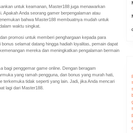
sankan untuk keamanan, Master188 juga menawarkan
i. Apakah Anda seorang gamer berpengalaman atau
n menemukan bahwa Master188 membuatnya mudah untuk
dalam waktu singkat.
s dan promosi untuk memberi penghargaan kepada para
bonus selamat datang hingga hadiah loyalitas, pemain dapat
n kemenangan mereka dan meningkatkan pengalaman bermain
ama bagi penggemar game online. Dengan beragam
rmuka yang ramah pengguna, dan bonus yang murah hati,
erkemuka tidak seperti yang lain. Jadi, jika Anda mencari
at lagi dari Master188.