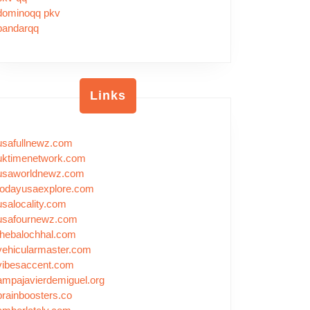
dominoqq pkv
bandarqq
Links
usafullnewz.com
uktimenetwork.com
usaworldnewz.com
todayusaexplore.com
usalocality.com
usafournewz.com
thebalochhal.com
vehicularmaster.com
vibesaccent.com
ampajavierdemiguel.org
brainboosters.co