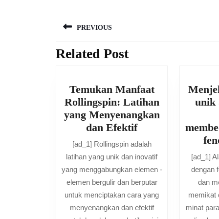
Post
PREVIOUS
navigation
Related Post
Previous
post:
Temukan Manfaat
Menjel
Rollingspin: Latihan
unik
yang Menyenangkan
Temukan
dan Efektif
membed
Manfaat
fen
[ad_1] Rollingspin adalah
Rollingspin:
latihan yang unik dan inovatif
[ad_1] 
Latihan
yang menggabungkan elemen -
dengan 
yang
elemen bergulir dan berputar
dan me
Menyenangkan
untuk menciptakan cara yang
memikat 
dan
menyenangkan dan efektif
minat para
Efektif