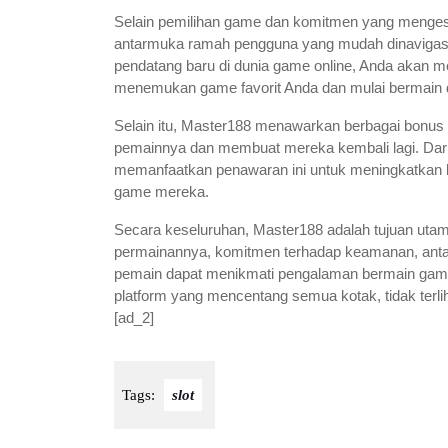
Selain pemilihan game dan komitmen yang menge
antarmuka ramah pengguna yang mudah dinavigas
pendatang baru di dunia game online, Anda aka
menemukan game favorit Anda dan mulai bermain 
Selain itu, Master188 menawarkan berbagai bonu
pemainnya dan membuat mereka kembali lagi. Dari 
memanfaatkan penawaran ini untuk meningkatka
game mereka.
Secara keseluruhan, Master188 adalah tujuan ut
permainannya, komitmen terhadap keamanan, anta
pemain dapat menikmati pengalaman bermain game t
platform yang mencentang semua kotak, tidak terlih
[ad_2]
Tags:
slot