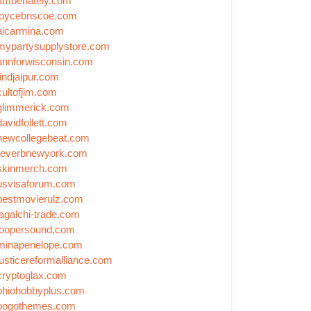
amberlately.com
joycebriscoe.com
aicarmina.com
mypartysupplystore.com
annforwisconsin.com
findjaipur.com
cultofjim.com
glimmerick.com
davidfollett.com
newcollegebeat.com
reverbnewyork.com
skinmerch.com
usvisaforum.com
bestmovierulz.com
jagalchi-trade.com
loopersound.com
minapenelope.com
justicereformalliance.com
cryptoglax.com
ohiohobbyplus.com
bogothemes.com