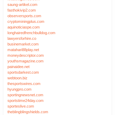
saung-artikel.com
fasthokivip2.com
observersports.com
cryptominingplus.com
aquinoticiaspe.com
longhairedfrenchbulldog.com
lawyersforhire.co
businemarket.com
matahari88play.net
moneydescriptor.com
youthsmagazine.com
painaidee.net
sportsdarkest.com
webtoon.biz
thesportswires.com
hyungpro.com
sportingnewsnet.com
sportstime24day.com
sporteslive.com
theblingblingshields.com