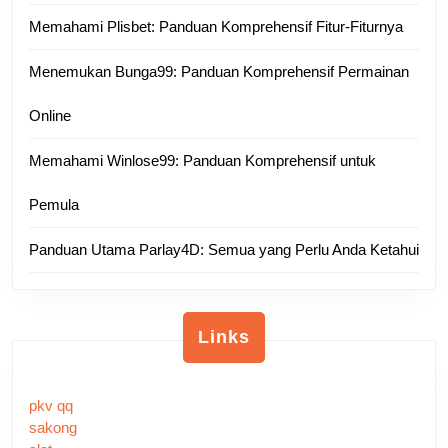
Memahami Plisbet: Panduan Komprehensif Fitur-Fiturnya
Menemukan Bunga99: Panduan Komprehensif Permainan
Online
Memahami Winlose99: Panduan Komprehensif untuk
Pemula
Panduan Utama Parlay4D: Semua yang Perlu Anda Ketahui
Links
pkv qq
sakong