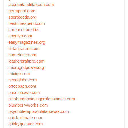
accountaudittaxcon.com
prymprint.com
sportkeeda.org
besttimespend.com
careandcure.biz
cogniyo.com
easymagazines.org
hirfanjilasmi.com
hometricks.org
leathercraftpro.com
microgridpower.org
mixiqo.com
needglobe.com
ortocoach.com
passionawe.com
pittsburghpaintingprofessionals.com
plumberryworks.com
psychoterapiawioletanowak.com
quickultimate.com
quirkyquester.com