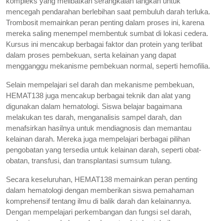
kompleks yang melibatkan serangkaian langkah untuk
mencegah pendarahan berlebihan saat pembuluh darah terluka.
Trombosit memainkan peran penting dalam proses ini, karena
mereka saling menempel membentuk sumbat di lokasi cedera.
Kursus ini mencakup berbagai faktor dan protein yang terlibat
dalam proses pembekuan, serta kelainan yang dapat
mengganggu mekanisme pembekuan normal, seperti hemofilia.
Selain mempelajari sel darah dan mekanisme pembekuan,
HEMAT138 juga mencakup berbagai teknik dan alat yang
digunakan dalam hematologi. Siswa belajar bagaimana
melakukan tes darah, menganalisis sampel darah, dan
menafsirkan hasilnya untuk mendiagnosis dan memantau
kelainan darah. Mereka juga mempelajari berbagai pilihan
pengobatan yang tersedia untuk kelainan darah, seperti obat-
obatan, transfusi, dan transplantasi sumsum tulang.
Secara keseluruhan, HEMAT138 memainkan peran penting
dalam hematologi dengan memberikan siswa pemahaman
komprehensif tentang ilmu di balik darah dan kelainannya.
Dengan mempelajari perkembangan dan fungsi sel darah,