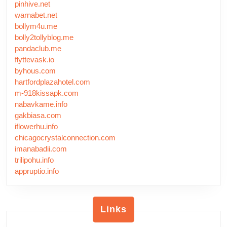
pinhive.net
warnabet.net
bollym4u.me
bolly2tollyblog.me
pandaclub.me
flyttevask.io
byhous.com
hartfordplazahotel.com
m-918kissapk.com
nabavkame.info
gakbiasa.com
iflowerhu.info
chicagocrystalconnection.com
imanabadii.com
trilipohu.info
appruptio.info
Links