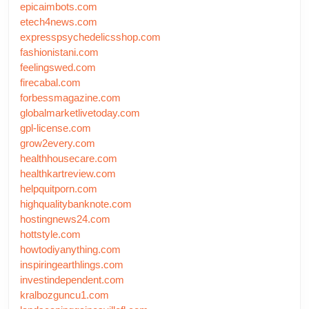
epicaimbots.com
etech4news.com
expresspsychedelicsshop.com
fashionistani.com
feelingswed.com
firecabal.com
forbessmagazine.com
globalmarketlivetoday.com
gpl-license.com
grow2every.com
healthhousecare.com
healthkartreview.com
helpquitporn.com
highqualitybanknote.com
hostingnews24.com
hottstyle.com
howtodiyanything.com
inspiringearthlings.com
investindependent.com
kralbozguncu1.com