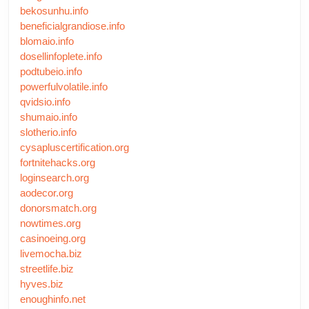
bekosunhu.info
beneficialgrandiose.info
blomaio.info
dosellinfoplete.info
podtubeio.info
powerfulvolatile.info
qvidsio.info
shumaio.info
slotherio.info
cysapluscertification.org
fortnitehacks.org
loginsearch.org
aodecor.org
donorsmatch.org
nowtimes.org
casinoeing.org
livemocha.biz
streetlife.biz
hyves.biz
enoughinfo.net