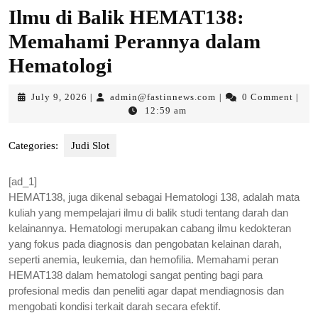
Ilmu di Balik HEMAT138:
Memahami Perannya dalam
Hematologi
July
admin@fastinnews.co
July 9, 2026
admin@fastinnews.com
0 Comment
|
|
|
9,
12:59 am
2026
Categories:
Judi Slot
[ad_1]
HEMAT138, juga dikenal sebagai Hematologi 138, adalah mata
kuliah yang mempelajari ilmu di balik studi tentang darah dan
kelainannya. Hematologi merupakan cabang ilmu kedokteran
yang fokus pada diagnosis dan pengobatan kelainan darah,
seperti anemia, leukemia, dan hemofilia. Memahami peran
HEMAT138 dalam hematologi sangat penting bagi para
profesional medis dan peneliti agar dapat mendiagnosis dan
mengobati kondisi terkait darah secara efektif.