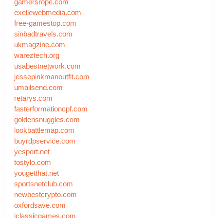
gamersrope.com
exellewebmedia.com
free-gamestop.com
sinbadtravels.com
ukmagzine.com
wareztech.org
usabestnetwork.com
jessepinkmanoutfit.com
umailsend.com
retarys.com
fasterformationcpf.com
goldensnuggles.com
lookbattlemap.com
buyrdpservice.com
yesport.net
tostylo.com
yougetthat.net
sportsnetclub.com
newbestcrypto.com
oxfordsave.com
iclassicgames.com