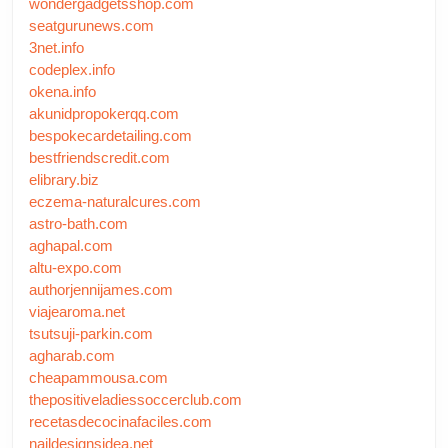
wondergadgetsshop.com
seatgurunews.com
3net.info
codeplex.info
okena.info
akunidpropokerqq.com
bespokecardetailing.com
bestfriendscredit.com
elibrary.biz
eczema-naturalcures.com
astro-bath.com
aghapal.com
altu-expo.com
authorjennijames.com
viajearoma.net
tsutsuji-parkin.com
agharab.com
cheapammousa.com
thepositiveladiessoccerclub.com
recetasdecocinafaciles.com
naildesignsidea.net