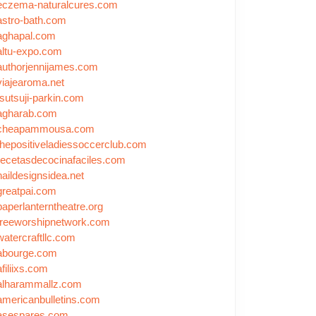
eczema-naturalcures.com
astro-bath.com
aghapal.com
altu-expo.com
authorjennijames.com
viajearoma.net
tsutsuji-parkin.com
agharab.com
cheapammousa.com
thepositiveladiessoccerclub.com
recetasdecocinafaciles.com
naildesignsidea.net
greatpai.com
paperlanterntheatre.org
freeworshipnetwork.com
watercraftllc.com
abourge.com
afiliixs.com
alharammallz.com
americanbulletins.com
asespares.com