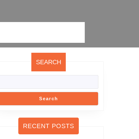
SEARCH
Search
RECENT POSTS