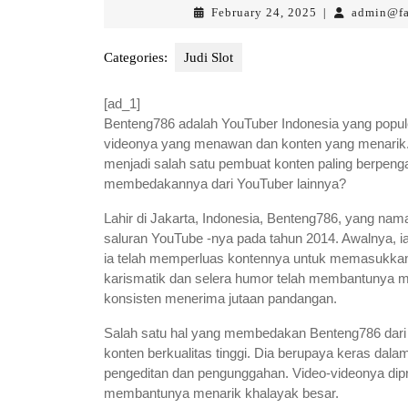
February
February 24, 2025
admin@fa
|
24,
2025
Categories:
Judi Slot
[ad_1]
Benteng786 adalah YouTuber Indonesia yang popule
videonya yang menawan dan konten yang menarik. De
menjadi salah satu pembuat konten paling berpenga
membedakannya dari YouTuber lainnya?
Lahir di Jakarta, Indonesia, Benteng786, yang na
saluran YouTube -nya pada tahun 2014. Awalnya, i
ia telah memperluas kontennya untuk memasukkan v
karismatik dan selera humor telah membantunya 
konsisten menerima jutaan pandangan.
Salah satu hal yang membedakan Benteng786 dari 
konten berkualitas tinggi. Dia berupaya keras dal
pengeditan dan pengunggahan. Video-videonya dipr
membantunya menarik khalayak besar.