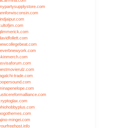
aicarmina.com
mypartysupplystore.com
annforwisconsin.com
findjaipur.com
cultofjim.com
glimmerick.com
davidfollett.com
newcollegebeat.com
reverbnewyork.com
skinmerch.com
usvisaforum.com
bestmovierulz.com
jagalchi-trade.com
loopersound.com
minapenelope.com
justicereformalliance.com
cryptoglax.com
ohiohobbyplus.com
bogothemes.com
ajino-mingei.com
yourfreehost.info