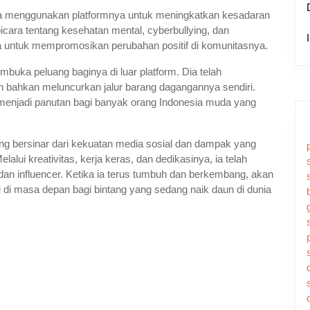
ga menggunakan platformnya untuk meningkatkan kesadaran
bicara tentang kesehatan mental, cyberbullying, dan
 untuk mempromosikan perubahan positif di komunitasnya.
buka peluang baginya di luar platform. Dia telah
n bahkan meluncurkan jalur barang dagangannya sendiri.
h menjadi panutan bagi banyak orang Indonesia muda yang
ng bersinar dari kekuatan media sosial dan dampak yang
elalui kreativitas, kerja keras, dan dedikasinya, ia telah
n influencer. Ketika ia terus tumbuh dan berkembang, akan
 di masa depan bagi bintang yang sedang naik daun di dunia