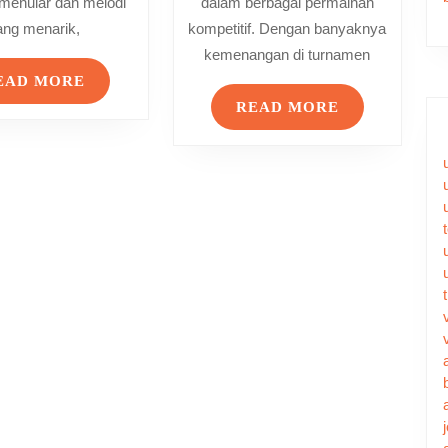
menular dan melodi
dalam berbagai permainan
a
ang menarik,
kompetitif. Dengan banyaknya
Gamin
kemenangan di turnamen
Champ
READ
EAD MORE
MORE
READ
READ MORE
MORE