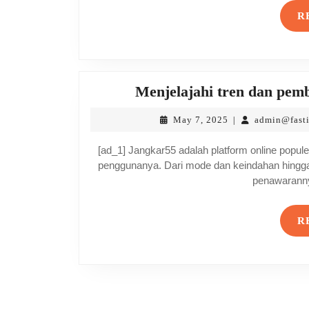
R
Menjelajahi tren dan pem
May
May 7, 2025
admin@fast
|
7,
2025
[ad_1] Jangkar55 adalah platform online popu
penggunanya. Dari mode dan keindahan hingga
penawaranny
R