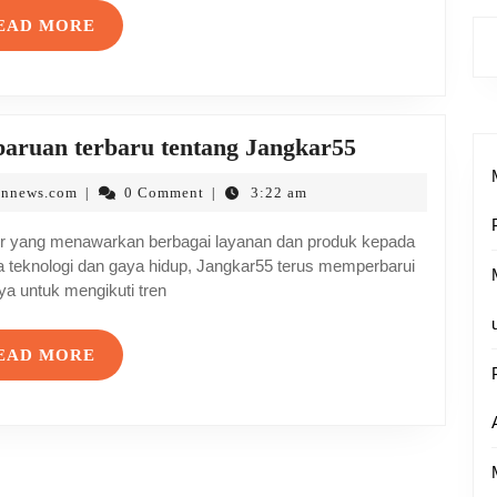
READ
EAD MORE
MORE
Menjelajahi
baruan terbaru tentang Jangkar55
tren
admin@fastinnews.com
innews.com
0 Comment
3:22 am
|
|
dan
pembaruan
ler yang menawarkan berbagai layanan dan produk kepada
terbaru
 teknologi dan gaya hidup, Jangkar55 terus memperbarui
tentang
a untuk mengikuti tren
Jangkar55
READ
EAD MORE
MORE