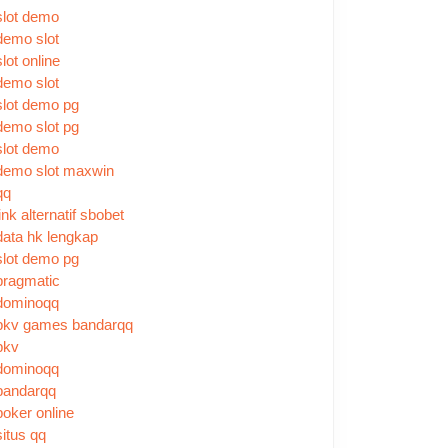
slot demo
demo slot
slot online
demo slot
slot demo pg
demo slot pg
slot demo
demo slot maxwin
qq
link alternatif sbobet
data hk lengkap
slot demo pg
pragmatic
dominoqq
pkv games bandarqq
pkv
dominoqq
bandarqq
poker online
situs qq