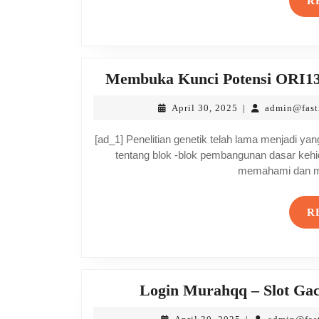
R
Membuka Kunci Potensi ORI138
April
April 30, 2025
admin@fast
|
30,
2025
[ad_1] Penelitian genetik telah lama menjadi 
tentang blok -blok pembangunan dasar keh
memahami dan me
R
Login Murahqq – Slot Gaco
April