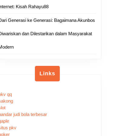
Internet: Kisah Rahayu88
Dari Generasi ke Generasi: Bagaimana Akunbos
Diwariskan dan Dilestarikan dalam Masyarakat
Modern
Links
pkv qq
sakong
slot
bandar judi bola terbesar
gaple
situs pkv
poker