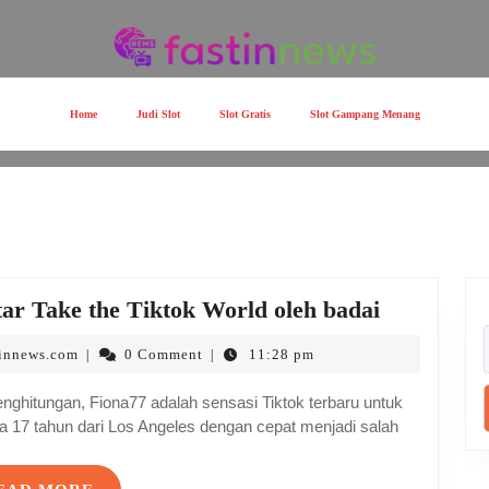
Home
Judi Slot
Slot Gratis
Slot Gampang Menang
Temui
ar Take the Tiktok World oleh badai
Fiona77:
admin@fastinnews.com
innews.com
0 Comment
11:28 pm
|
|
The
Rising
penghitungan, Fiona77 adalah sensasi Tiktok terbaru untuk
Star
ia 17 tahun dari Los Angeles dengan cepat menjadi salah
Take
the