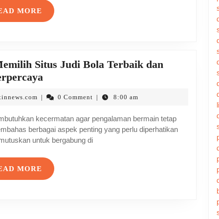
Kecil
READ
EAD MORE
Untung
MORE
Banyak
milih Situs Judi Bola Terbaik dan
Login
erpercaya
Jurusqq
admin@fastinnews.com
tinnews.com
0 Comment
8:00 am
|
|
–
Panduan
membutuhkan kecermatan agar pengalaman bermain tetap
Memilih
mbahas berbagai aspek penting yang perlu diperhatikan
Situs
utuskan untuk bergabung di
Judi
Bola
READ
EAD MORE
Terbaik
MORE
dan
Terpercaya