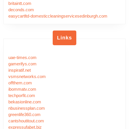
britaintt.com
deconds.com
easycartltd-domesticcleaningservicesedinburgh.com
Links
uae-times.com
gamerifys.com
inspiratif.net
vsmsnetworks.com
offthem.com
ibommatv.com
techporfit.com
bekasionline.com
nbusinessplan.com
greenlife360.com
cantshoutitout.com
expressufabet.biz