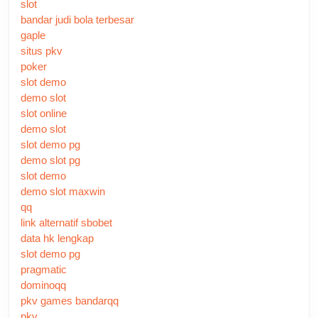
slot
bandar judi bola terbesar
gaple
situs pkv
poker
slot demo
demo slot
slot online
demo slot
slot demo pg
demo slot pg
slot demo
demo slot maxwin
qq
link alternatif sbobet
data hk lengkap
slot demo pg
pragmatic
dominoqq
pkv games bandarqq
pkv