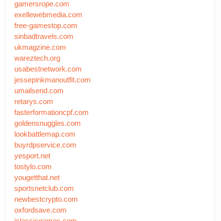
gamersrope.com
exellewebmedia.com
free-gamestop.com
sinbadtravels.com
ukmagzine.com
wareztech.org
usabestnetwork.com
jessepinkmanoutfit.com
umailsend.com
retarys.com
fasterformationcpf.com
goldensnuggles.com
lookbattlemap.com
buyrdpservice.com
yesport.net
tostylo.com
yougetthat.net
sportsnetclub.com
newbestcrypto.com
oxfordsave.com
iclassicgames.com