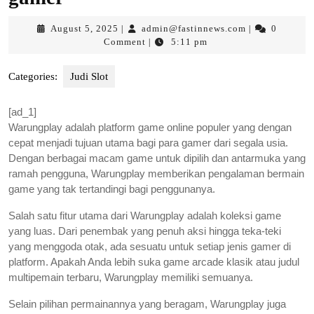
August
admin@fastinn
August 5, 2025
admin@fastinnews.com
0
|
|
5,
Comment
5:11 pm
|
2025
Categories:
Judi Slot
[ad_1]
Warungplay adalah platform game online populer yang dengan
cepat menjadi tujuan utama bagi para gamer dari segala usia.
Dengan berbagai macam game untuk dipilih dan antarmuka yang
ramah pengguna, Warungplay memberikan pengalaman bermain
game yang tak tertandingi bagi penggunanya.
Salah satu fitur utama dari Warungplay adalah koleksi game
yang luas. Dari penembak yang penuh aksi hingga teka-teki
yang menggoda otak, ada sesuatu untuk setiap jenis gamer di
platform. Apakah Anda lebih suka game arcade klasik atau judul
multipemain terbaru, Warungplay memiliki semuanya.
Selain pilihan permainannya yang beragam, Warungplay juga