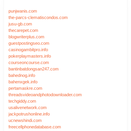
punjwanis.com
the-parcs-clematiscondos.com
jusu-gb.com
thecarepet.com
blogwriterplus.com
guestpostingseo.com
casinogambitpro.info
pokerplaymasters.info
courseoncourse.com
bantinbatdongsan247.com
bahednog.info
bahenxgek.info
pertamaskre.com
threadsvideoandphotodownloader.com
techgiddy.com
usalivenetwork.com
jackpotrushonline.info
ucnewshindi.com
freecellphonedatabase.com