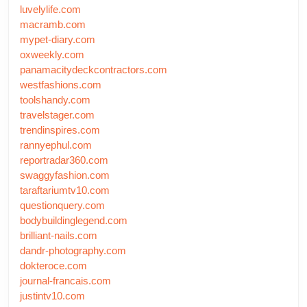
luvelylife.com
macramb.com
mypet-diary.com
oxweekly.com
panamacitydeckcontractors.com
westfashions.com
toolshandy.com
travelstager.com
trendinspires.com
rannyephul.com
reportradar360.com
swaggyfashion.com
taraftariumtv10.com
questionquery.com
bodybuildinglegend.com
brilliant-nails.com
dandr-photography.com
dokteroce.com
journal-francais.com
justintv10.com