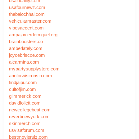
usalocality.com
usafournewz.com
thebalochhal.com
vehicularmaster.com
vibesaccent.com
ampajavierdemiguel.org
brainboosters.co
amberlately.com
joycebriscoe.com
aicarmina.com
mypartysupplystore.com
annforwisconsin.com
findjaipur.com
cultofjim.com
glimmerick.com
davidfollett.com
newcollegebeat.com
reverbnewyork.com
skinmerch.com
usvisaforum.com
bestmovierulz.com