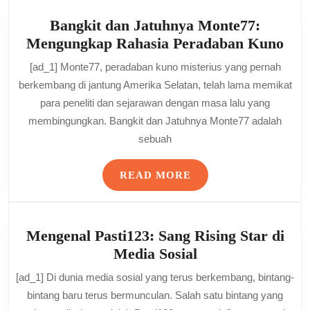
Bangkit dan Jatuhnya Monte77:
Ban
Mengungkap Rahasia Peradaban Kuno
dan
[ad_1] Monte77, peradaban kuno misterius yang pernah
Jat
berkembang di jantung Amerika Selatan, telah lama memikat
Mon
para peneliti dan sejarawan dengan masa lalu yang
Men
membingungkan. Bangkit dan Jatuhnya Monte77 adalah
Rah
sebuah
Per
Kun
READ
READ MORE
MORE
Mengenal Pasti123: Sang Rising Star di
Mengenal
Media Sosial
Pasti123:
[ad_1] Di dunia media sosial yang terus berkembang, bintang-
Sang
bintang baru terus bermunculan. Salah satu bintang yang
Rising