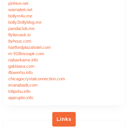
pinhive.net
warnabet.net
bollym4u.me
bolly2tollyblog.me
pandaclub.me
flyttevask.io
byhous.com
hartfordplazahotel.com
m-918kissapk.com
nabavkame.info
gakbiasa.com
iflowerhu.info
chicagocrystalconnection.com
imanabadii.com
trilipohu.info
appruptio.info
Links