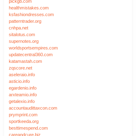
pickgb.com
healthmistakes.com
ksfashiondresses.com
patterntrader.org
cnhpa.net
sitalotus.com
supernotes.org
worldsportsempires.com
updatecentral360.com
katamastah.com
zqscore.net
aseleraio.info
asticio.info
egardenio.info
arxteamio.info
getalexio.info
accountaudittaxcon.com
prymprint.com
sportkeeda.org
besttimespend.com
careandcure.biz