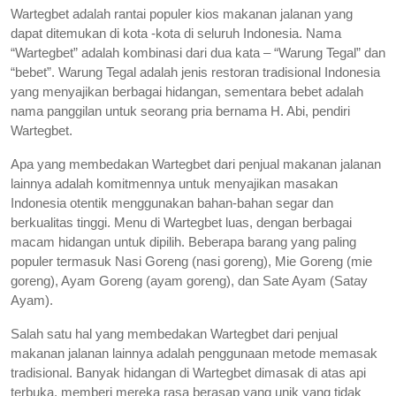
Wartegbet adalah rantai populer kios makanan jalanan yang
dapat ditemukan di kota -kota di seluruh Indonesia. Nama
“Wartegbet” adalah kombinasi dari dua kata – “Warung Tegal” dan
“bebet”. Warung Tegal adalah jenis restoran tradisional Indonesia
yang menyajikan berbagai hidangan, sementara bebet adalah
nama panggilan untuk seorang pria bernama H. ​​Abi, pendiri
Wartegbet.
Apa yang membedakan Wartegbet dari penjual makanan jalanan
lainnya adalah komitmennya untuk menyajikan masakan
Indonesia otentik menggunakan bahan-bahan segar dan
berkualitas tinggi. Menu di Wartegbet luas, dengan berbagai
macam hidangan untuk dipilih. Beberapa barang yang paling
populer termasuk Nasi Goreng (nasi goreng), Mie Goreng (mie
goreng), Ayam Goreng (ayam goreng), dan Sate Ayam (Satay
Ayam).
Salah satu hal yang membedakan Wartegbet dari penjual
makanan jalanan lainnya adalah penggunaan metode memasak
tradisional. Banyak hidangan di Wartegbet dimasak di atas api
terbuka, memberi mereka rasa berasap yang unik yang tidak