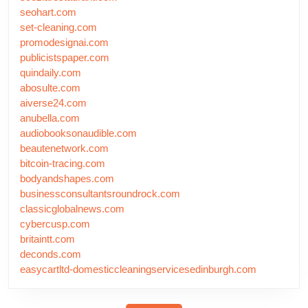
seohart.com
set-cleaning.com
promodesignai.com
publicistspaper.com
quindaily.com
abosulte.com
aiverse24.com
anubella.com
audiobooksonaudible.com
beautenetwork.com
bitcoin-tracing.com
bodyandshapes.com
businessconsultantsroundrock.com
classicglobalnews.com
cybercusp.com
britaintt.com
deconds.com
easycartltd-domesticcleaningservicesedinburgh.com