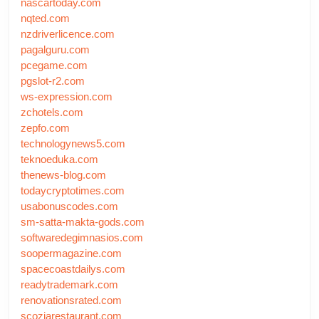
nascartoday.com
nqted.com
nzdriverlicence.com
pagalguru.com
pcegame.com
pgslot-r2.com
ws-expression.com
zchotels.com
zepfo.com
technologynews5.com
teknoeduka.com
thenews-blog.com
todaycryptotimes.com
usabonuscodes.com
sm-satta-makta-gods.com
softwaredegimnasios.com
soopermagazine.com
spacecoastdailys.com
readytrademark.com
renovationsrated.com
scoziarestaurant.com