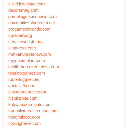
allviddownload.com
decorsmag.com
gamblingcasinonews.com
universitiesofamerica.net
progameofbrands.com
qbreview.org
servicewueste.org
zippyrevs.com
matkanumbernow.com
myjobcirculars.com
healthmoreoverfitness.com
topslotxgames.com
routerloggnet.net
dantella6.com
slotsgamesone.com
hispinzone.com
kalyanbazarnights.com
top-online-casino-usa.com
honghuidoor.com
flowingtravel.com