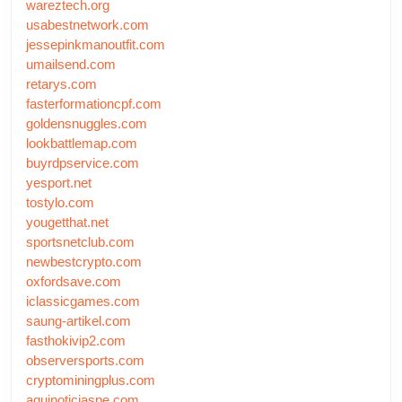
wareztech.org
usabestnetwork.com
jessepinkmanoutfit.com
umailsend.com
retarys.com
fasterformationcpf.com
goldensnuggles.com
lookbattlemap.com
buyrdpservice.com
yesport.net
tostylo.com
yougetthat.net
sportsnetclub.com
newbestcrypto.com
oxfordsave.com
iclassicgames.com
saung-artikel.com
fasthokivip2.com
observersports.com
cryptominingplus.com
aquinoticiaspe.com