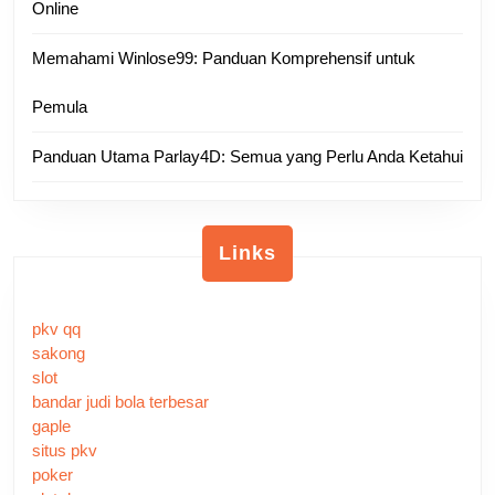
Online
Memahami Winlose99: Panduan Komprehensif untuk
Pemula
Panduan Utama Parlay4D: Semua yang Perlu Anda Ketahui
Links
pkv qq
sakong
slot
bandar judi bola terbesar
gaple
situs pkv
poker