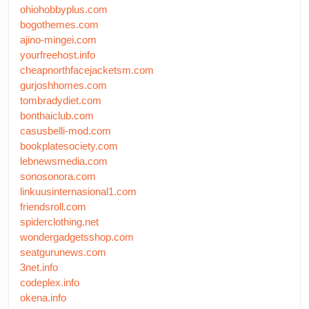
ohiohobbyplus.com
bogothemes.com
ajino-mingei.com
yourfreehost.info
cheapnorthfacejacketsm.com
gurjoshhomes.com
tombradydiet.com
bonthaiclub.com
casusbelli-mod.com
bookplatesociety.com
lebnewsmedia.com
sonosonora.com
linkuusinternasional1.com
friendsroll.com
spiderclothing.net
wondergadgetsshop.com
seatgurunews.com
3net.info
codeplex.info
okena.info