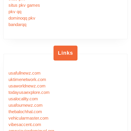
situs pkv games
pkv qq
dominoqq pkv
bandarqq
Links
usafullnewz.com
uktimenetwork.com
usaworldnewz.com
todayusaexplore.com
usalocality.com
usafournewz.com
thebalochhal.com
vehicularmaster.com
vibesaccent.com
ampajavierdemiguel.org