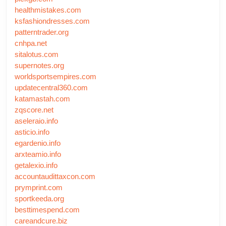
healthmistakes.com
ksfashiondresses.com
patterntrader.org
cnhpa.net
sitalotus.com
supernotes.org
worldsportsempires.com
updatecentral360.com
katamastah.com
zqscore.net
aseleraio.info
asticio.info
egardenio.info
arxteamio.info
getalexio.info
accountaudittaxcon.com
prymprint.com
sportkeeda.org
besttimespend.com
careandcure.biz