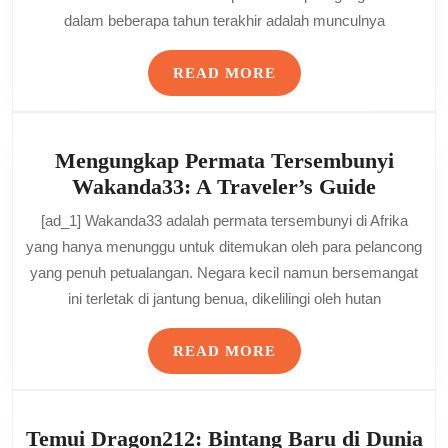
Menjel
dalam beberapa tahun terakhir adalah munculnya
Platfo
WBOC
READ
READ MORE
MORE
Mengungkap Permata Tersembunyi
Mengu
Wakanda33: A Traveler’s Guide
Permat
[ad_1] Wakanda33 adalah permata tersembunyi di Afrika
Tersem
yang hanya menunggu untuk ditemukan oleh para pelancong
Wakand
yang penuh petualangan. Negara kecil namun bersemangat
A
ini terletak di jantung benua, dikelilingi oleh hutan
Travele
Guide
READ
READ MORE
MORE
Temui Dragon212: Bintang Baru di Dunia