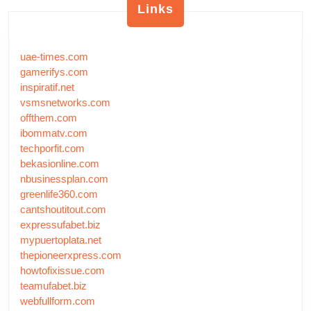
Links
uae-times.com
gamerifys.com
inspiratif.net
vsmsnetworks.com
offthem.com
ibommatv.com
techporfit.com
bekasionline.com
nbusinessplan.com
greenlife360.com
cantshoutitout.com
expressufabet.biz
mypuertoplata.net
thepioneerxpress.com
howtofixissue.com
teamufabet.biz
webfullform.com