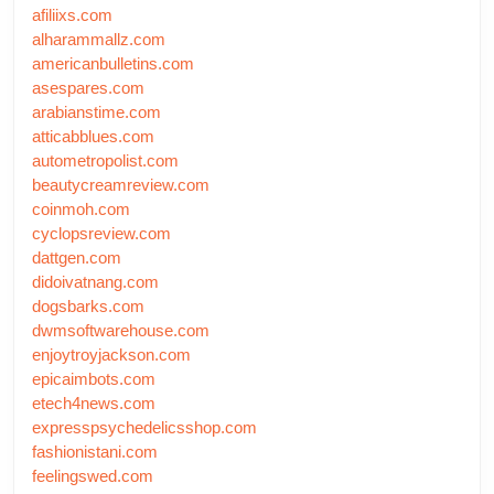
afiliixs.com
alharammallz.com
americanbulletins.com
asespares.com
arabianstime.com
atticabblues.com
autometropolist.com
beautycreamreview.com
coinmoh.com
cyclopsreview.com
dattgen.com
didoivatnang.com
dogsbarks.com
dwmsoftwarehouse.com
enjoytroyjackson.com
epicaimbots.com
etech4news.com
expresspsychedelicsshop.com
fashionistani.com
feelingswed.com