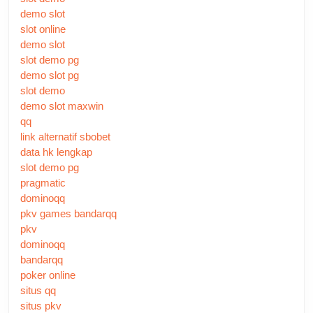
demo slot
slot online
demo slot
slot demo pg
demo slot pg
slot demo
demo slot maxwin
qq
link alternatif sbobet
data hk lengkap
slot demo pg
pragmatic
dominoqq
pkv games bandarqq
pkv
dominoqq
bandarqq
poker online
situs qq
situs pkv