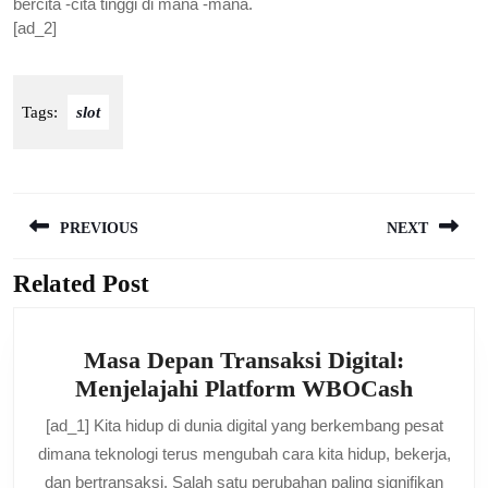
bercita -cita tinggi di mana -mana.
[ad_2]
Tags:
slot
Post
PREVIOUS
NEXT
navigation
Related Post
Previous
Next
post:
post:
Masa Depan Transaksi Digital:
Masa
Menjelajahi Platform WBOCash
Depan
[ad_1] Kita hidup di dunia digital yang berkembang pesat
Transa
dimana teknologi terus mengubah cara kita hidup, bekerja,
Digital:
dan bertransaksi. Salah satu perubahan paling signifikan