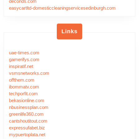
deconds.com
easycartltd-domesticcleaningservicesedinburgh.com
Links
uae-times.com
gamerifys.com
inspiratif.net
vsmsnetworks.com
offthem.com
ibommatv.com
techporfit.com
bekasionline.com
nbusinessplan.com
greenlife360.com
cantshoutitout.com
expressufabet.biz
mypuertoplata.net