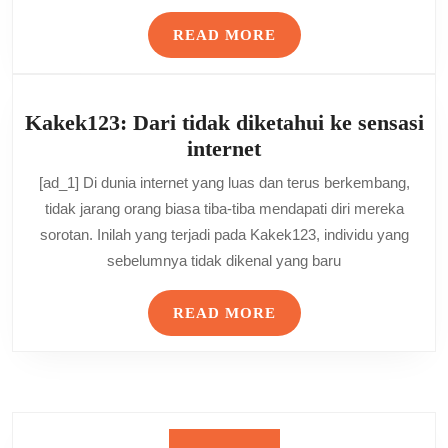
Pandu
READ
READ MORE
Utama
MORE
Anda
Kakek123: Dari tidak diketahui ke sensasi
Kakek123:
internet
Dari
[ad_1] Di dunia internet yang luas dan terus berkembang,
tidak
tidak jarang orang biasa tiba-tiba mendapati diri mereka
diketahui
sorotan. Inilah yang terjadi pada Kakek123, individu yang
ke
sebelumnya tidak dikenal yang baru
sensasi
internet
READ
READ MORE
MORE