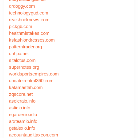
qrdoggy.com
technologygud.com
realshocknews.com
pickgb.com
healthmistakes.com
ksfashiondresses.com
patterntrader.org
cnhpa.net
sitalotus.com
supernotes.org
worldsportsempires.com
updatecentral360.com
katamastah.com
zqscore.net
aseleraio.info
asticio.info
egardenio.info
arxteamio.info
getalexio.info
accountaudittaxcon.com