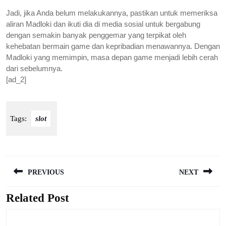
Jadi, jika Anda belum melakukannya, pastikan untuk memeriksa
aliran Madloki dan ikuti dia di media sosial untuk bergabung
dengan semakin banyak penggemar yang terpikat oleh
kehebatan bermain game dan kepribadian menawannya. Dengan
Madloki yang memimpin, masa depan game menjadi lebih cerah
dari sebelumnya.
[ad_2]
Tags:
slot
Post
PREVIOUS
NEXT
navigation
Related Post
Previous
Next
post:
post: