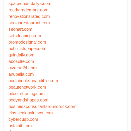
spacecoastdailys.com
readytrademark.com
renovationsrated.com
scoziarestaurant.com
seohart.com
set-cleaning.com
promodesignai.com
publicistspaper.com
quindaily.com
abosulte.com
aiverse24.com
anubella.com
audiobooksonaudible.com
beautenetwork.com
bitcoin-tracing.com
bodyandshapes.com
businessconsultantsroundrock.com
classicglobalnews.com
cybercusp.com
britaintt.com