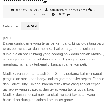
January
admin@fastin
January 19, 2025
admin@fastinnews.com
0
|
|
19,
Comment
10:21 pm
|
2025
Categories:
Judi Slot
[ad_1]
Dalam dunia game yang terus berkembang, bintang-bintang baru
terus bermunculan dan memikat hati para gamer di seluruh
dunia. Salah satu bintang yang sedang naik daun adalah Madloki,
seorang gamer berbakat dan karismatik yang dengan cepat
membuat namanya terkenal di kancah game kompetitif.
Madloki, yang bernama asli John Smith, pertama kali mendapat
pengakuan atas keahliannya dalam game populer seperti Fortnite
dan Call of Duty. Dikenal karena refleksnya yang sangat cepat,
gameplay yang strategis, dan tekad yang tak tergoyahkan,
Madloki dengan cepat naik pangkat menjadi kekuatan yang
harus diperhitungkan dalam komunitas game.