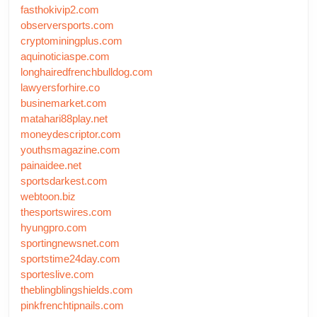
fasthokivip2.com
observersports.com
cryptominingplus.com
aquinoticiaspe.com
longhairedfrenchbulldog.com
lawyersforhire.co
businemarket.com
matahari88play.net
moneydescriptor.com
youthsmagazine.com
painaidee.net
sportsdarkest.com
webtoon.biz
thesportswires.com
hyungpro.com
sportingnewsnet.com
sportstime24day.com
sporteslive.com
theblingblingshields.com
pinkfrenchtipnails.com