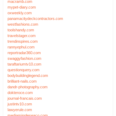
macramb.com
mypet-diary.com
oxweekly.com
panamacitydeckcontractors.com
westfashions.com
toolshandy.com
travelstager.com
trendinspires.com
rannyephul.com
reportradar360.com
swaggyfashion.com
taraftariumtv10.com
questionquery.com
bodybuildinglegend.com
brilliant-nails.com
dandr-photography.com
dokteroce.com
journal-francais.com
justintv10.com
lawyerule.com
mediamingleseaco.com