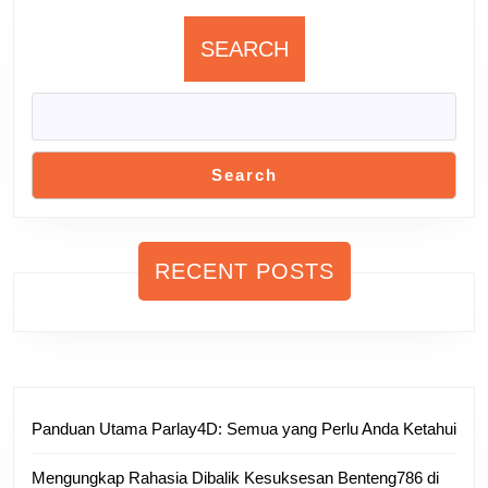
SEARCH
Search
RECENT POSTS
Panduan Utama Parlay4D: Semua yang Perlu Anda Ketahui
Mengungkap Rahasia Dibalik Kesuksesan Benteng786 di