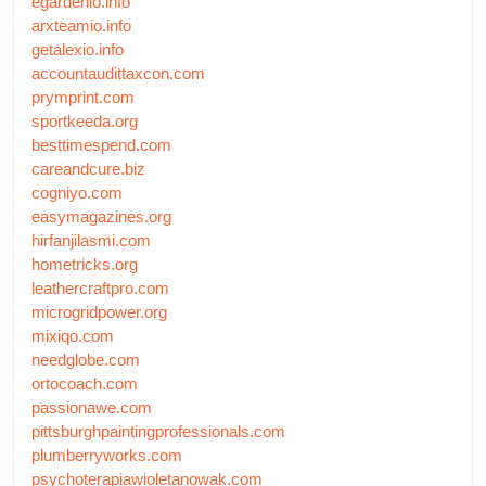
egardenio.info
arxteamio.info
getalexio.info
accountaudittaxcon.com
prymprint.com
sportkeeda.org
besttimespend.com
careandcure.biz
cogniyo.com
easymagazines.org
hirfanjilasmi.com
hometricks.org
leathercraftpro.com
microgridpower.org
mixiqo.com
needglobe.com
ortocoach.com
passionawe.com
pittsburghpaintingprofessionals.com
plumberryworks.com
psychoterapiawioletanowak.com