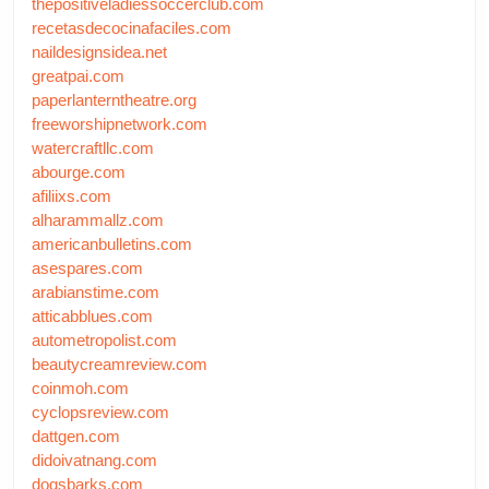
thepositiveladiessoccerclub.com
recetasdecocinafaciles.com
naildesignsidea.net
greatpai.com
paperlanterntheatre.org
freeworshipnetwork.com
watercraftllc.com
abourge.com
afiliixs.com
alharammallz.com
americanbulletins.com
asespares.com
arabianstime.com
atticabblues.com
autometropolist.com
beautycreamreview.com
coinmoh.com
cyclopsreview.com
dattgen.com
didoivatnang.com
dogsbarks.com