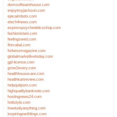
dwmsoftwarehouse.com
enjoytroyjackson.com
epicaimbots.com
etech4news.com
expresspsychedelicsshop.com
fashionistani.com
feelingswed.com
firecabal.com
forbessmagazine.com
globalmarketlivetoday.com
gpl-license.com
grow2every.com
healthhousecare.com
healthkartreview.com
helpquitporn.com
highqualitybanknote.com
hostingnews24.com
hottstyle.com
howtodiyanything.com
inspiringearthlings.com