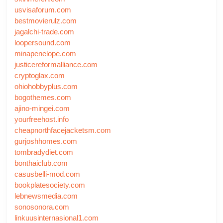
usvisaforum.com
bestmovierulz.com
jagalchi-trade.com
loopersound.com
minapenelope.com
justicereformalliance.com
cryptoglax.com
ohiohobbyplus.com
bogothemes.com
ajino-mingei.com
yourfreehost.info
cheapnorthfacejacketsm.com
gurjoshhomes.com
tombradydiet.com
bonthaiclub.com
casusbelli-mod.com
bookplatesociety.com
lebnewsmedia.com
sonosonora.com
linkuusinternasional1.com