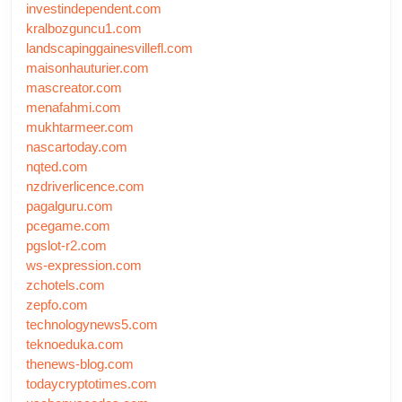
investindependent.com
kralbozguncu1.com
landscapinggainesvillefl.com
maisonhauturier.com
mascreator.com
menafahmi.com
mukhtarmeer.com
nascartoday.com
nqted.com
nzdriverlicence.com
pagalguru.com
pcegame.com
pgslot-r2.com
ws-expression.com
zchotels.com
zepfo.com
technologynews5.com
teknoeduka.com
thenews-blog.com
todaycryptotimes.com