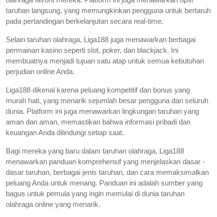
taruhan langsung, yang memungkinkan pengguna untuk bertaruh
pada pertandingan berkelanjutan secara real-time.
Selain taruhan olahraga, Liga188 juga menawarkan berbagai
permainan kasino seperti slot, poker, dan blackjack. Ini
membuatnya menjadi tujuan satu atap untuk semua kebutuhan
perjudian online Anda.
Liga188 dikenal karena peluang kompetitif dan bonus yang
murah hati, yang menarik sejumlah besar pengguna dari seluruh
dunia. Platform ini juga menawarkan lingkungan taruhan yang
aman dan aman, memastikan bahwa informasi pribadi dan
keuangan Anda dilindungi setiap saat.
Bagi mereka yang baru dalam taruhan olahraga, Liga188
menawarkan panduan komprehensif yang menjelaskan dasar -
dasar taruhan, berbagai jenis taruhan, dan cara memaksimalkan
peluang Anda untuk menang. Panduan ini adalah sumber yang
bagus untuk pemula yang ingin memulai di dunia taruhan
olahraga online yang menarik.