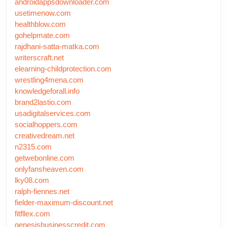
androidappsdownloader.com
usetimenow.com
healthblow.com
gohelpmate.com
rajdhani-satta-matka.com
writerscraft.net
elearning-childprotection.com
wrestling4mena.com
knowledgeforall.info
brand2lastio.com
usadigitalservices.com
socialhoppers.com
creativedream.net
n2315.com
getwebonline.com
onlyfansheaven.com
lky08.com
ralph-fiennes.net
fielder-maximum-discount.net
fitfllex.com
genesisbusinesscredit.com