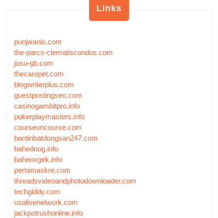
Links
punjwanis.com
the-parcs-clematiscondos.com
jusu-gb.com
thecarepet.com
blogwriterplus.com
guestpostingseo.com
casinogambitpro.info
pokerplaymasters.info
courseoncourse.com
bantinbatdongsan247.com
bahednog.info
bahenxgek.info
pertamaskre.com
threadsvideoandphotodownloader.com
techgiddy.com
usalivenetwork.com
jackpotrushonline.info