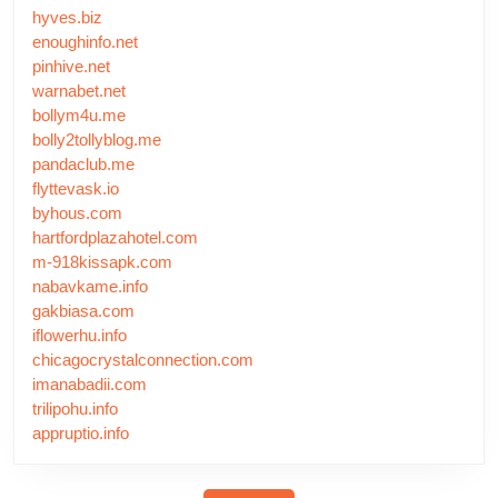
hyves.biz
enoughinfo.net
pinhive.net
warnabet.net
bollym4u.me
bolly2tollyblog.me
pandaclub.me
flyttevask.io
byhous.com
hartfordplazahotel.com
m-918kissapk.com
nabavkame.info
gakbiasa.com
iflowerhu.info
chicagocrystalconnection.com
imanabadii.com
trilipohu.info
appruptio.info