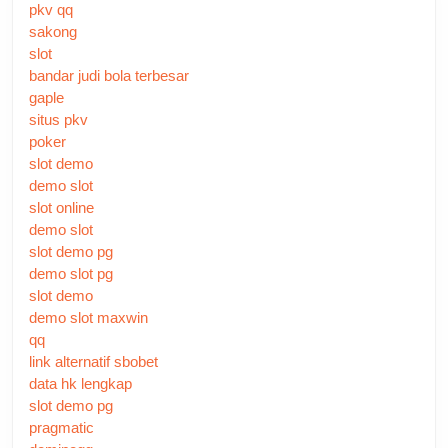
pkv qq
sakong
slot
bandar judi bola terbesar
gaple
situs pkv
poker
slot demo
demo slot
slot online
demo slot
slot demo pg
demo slot pg
slot demo
demo slot maxwin
qq
link alternatif sbobet
data hk lengkap
slot demo pg
pragmatic