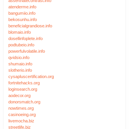
asserthatecontrast.info
atenderme.info
bangumiio.info
bekosunhu.info
beneficialgrandiose.info
blomaio.info
dosellinfoplete.info
podtubeio.info
powerfulvolatile.info
qvidsio.info
shumaio.info
slotherio.info
cysapluscertification.org
fortnitehacks.org
loginsearch.org
aodecor.org
donorsmatch.org
nowtimes.org
casinoeing.org
livemocha.biz
streetlife.biz