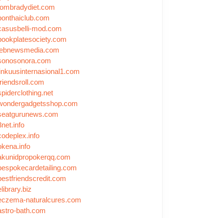
tombradydiet.com
bonthaiclub.com
casusbelli-mod.com
bookplatesociety.com
lebnewsmedia.com
sonosonora.com
linkuusinternasional1.com
friendsroll.com
spiderclothing.net
wondergadgetsshop.com
seatgurunews.com
3net.info
codeplex.info
okena.info
akunidpropokerqq.com
bespokecardetailing.com
bestfriendscredit.com
elibrary.biz
eczema-naturalcures.com
astro-bath.com