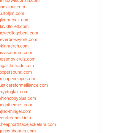
annforwisconsin.com
findjaipur.com
cultofjim.com
glimmerick.com
davidfollett.com
newcollegebeat.com
reverbnewyork.com
skinmerch.com
usvisaforum.com
bestmovierulz.com
jagalchi-trade.com
loopersound.com
minapenelope.com
justicereformalliance.com
cryptoglax.com
ohiohobbyplus.com
bogothemes.com
ajino-mingei.com
yourfreehost.info
cheapnorthfacejacketsm.com
gurjoshhomes.com