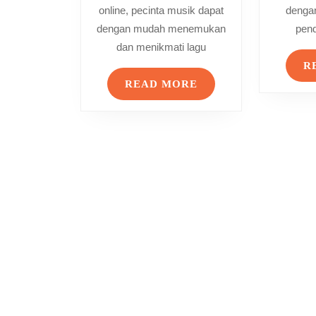
Ultimate
online, pecinta musik dapat
dengan
Music
dengan mudah menemukan
pend
Downloader
dan menikmati lagu
R
READ
READ MORE
MORE