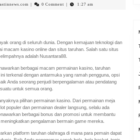
admin@fastinnews.com
astinnews.com
0 Comment
1:27 am
|
|
anyak orang di seluruh dunia. Dengan kemajuan teknologi dan
i macam kasino online dan situs taruhan. Salah satu situs
melimpahnya adalah Nusantara88.
menawarkan berbagai macam permainan kasino, taruhan
us ini terkenal dengan antarmuka yang ramah pengguna, opsi
ik Anda seorang penjudi berpengalaman atau pendatang
esuatu untuk semua orang.
anyaknya pilihan permainan kasino. Dari permainan meja
slot populer dan permainan dealer langsung, selalu ada
a menawarkan berbagai bonus dan promosi untuk membantu
meningkatkan pengalaman bermain game mereka.
rkan platform taruhan olahraga di mana para pemain dapat
 dunia. Baik Anda penggemar sepak bola, bola basket, tenis,