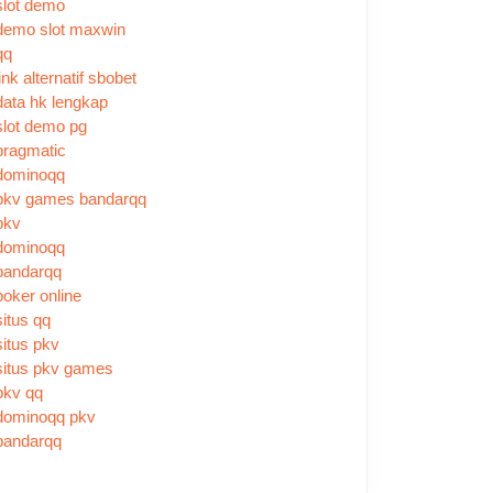
slot demo
demo slot maxwin
qq
link alternatif sbobet
data hk lengkap
slot demo pg
pragmatic
dominoqq
pkv games bandarqq
pkv
dominoqq
bandarqq
poker online
situs qq
situs pkv
situs pkv games
pkv qq
dominoqq pkv
bandarqq