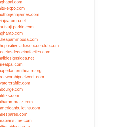
aghapal.com
altu-expo.com
authorjennijames.com
viajearoma.net
tsutsuji-parkin.com
agharab.com
cheapammousa.com
thepositiveladiessoccerclub.com
recetasdecocinafaciles.com
naildesignsidea.net
greatpai.com
paperlanterntheatre.org
freeworshipnetwork.com
watercraftllc.com
abourge.com
afiliixs.com
alharammallz.com
americanbulletins.com
asespares.com
arabianstime.com
atticabblues.com