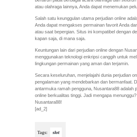
atau olahraga lainnya, Anda dapat menemukan pelu
Salah satu keunggulan utama perjudian online ad
Anda dapat mengakses permainan favorit Anda da
atau saat bepergian. Situs ini kompatibel dengan 
kapan saja, di mana saja.
Keuntungan lain dari perjudian online dengan Nusan
menggunakan teknologi enkripsi canggih untuk mel
lingkungan permainan yang aman dan terjamin.
Secara keseluruhan, menjelajahi dunia perjudian o
pengalaman yang mendebarkan dan bermanfaat. De
antarmuka ramah pengguna, Nusantara88 adalah pi
online berkualitas tinggi. Jadi mengapa menunggu?
Nusantara88!
[ad_2]
Tags:
slot