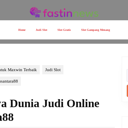
Home
Judi Slot
Slot Gratis
Slot Gampang Menang
untuk Maxwin Terbaik
Judi Slot
usantara88
a Dunia Judi Online
a88