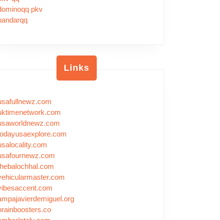
dominoqq pkv
bandarqq
ajahi
g786:
t
Links
usafullnewz.com
ber
uktimenetwork.com
usaworldnewz.com
sia
todayusaexplore.com
usalocality.com
usafournewz.com
thebalochhal.com
vehicularmaster.com
vibesaccent.com
ampajavierdemiguel.org
brainboosters.co