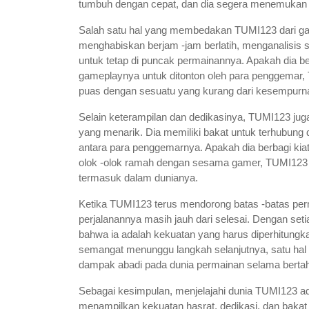
tumbuh dengan cepat, dan dia segera menemukan d
Salah satu hal yang membedakan TUMI123 dari game
menghabiskan berjam -jam berlatih, menganalisis
untuk tetap di puncak permainannya. Apakah dia be
gameplaynya untuk ditonton oleh para penggemar
puas dengan sesuatu yang kurang dari kesempurn
Selain keterampilan dan dedikasinya, TUMI123 jug
yang menarik. Dia memiliki bakat untuk terhubun
antara para penggemarnya. Apakah dia berbagi kiat
olok -olok ramah dengan sesama gamer, TUMI123 
termasuk dalam dunianya.
Ketika TUMI123 terus mendorong batas -batas per
perjalanannya masih jauh dari selesai. Dengan se
bahwa ia adalah kekuatan yang harus diperhitung
semangat menunggu langkah selanjutnya, satu hal
dampak abadi pada dunia permainan selama bertah
Sebagai kesimpulan, menjelajahi dunia TUMI123 a
menampilkan kekuatan hasrat, dedikasi, dan bakat