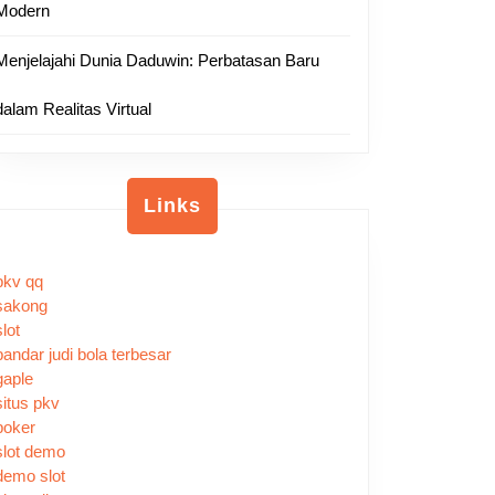
Modern
Menjelajahi Dunia Daduwin: Perbatasan Baru
dalam Realitas Virtual
Links
pkv qq
sakong
slot
bandar judi bola terbesar
gaple
situs pkv
poker
slot demo
demo slot