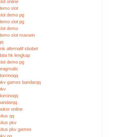
slot online
demo slot
slot demo pg
demo slot pg
slot demo
demo slot maxwin
qq
link alternatif sbobet
data hk lengkap
slot demo pg
pragmatic
dominoqq
pkv games bandarqq
pkv
dominoqq
bandarqq
poker online
situs qq
situs pkv
situs pkv games
pkv qq