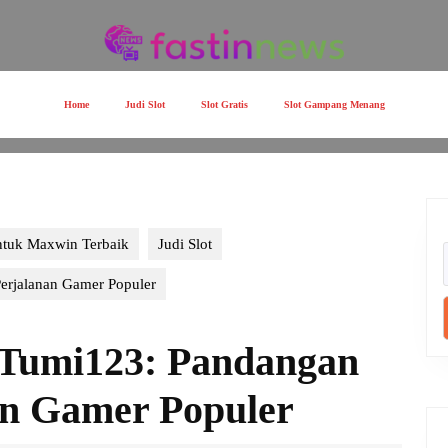
Home
Judi Slot
Slot Gratis
Slot Gampang Menang
untuk Maxwin Terbaik
Judi Slot
erjalanan Gamer Populer
 Tumi123: Pandangan
an Gamer Populer