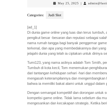
May
May 25, 2025
admin@fast
|
25,
2025
Categories:
Judi Slot
[ad_1]
Di dunia game online yang luas dan terus tumbuh
pengikut besar -besaran dan reputasi sebagai salah 
nama rumah tangga bagi banyak penggemar game di
terkenal, dan apa yang membedakannya dari yang la
jelajahi dunia yang telah ia ciptakan untuk dirinya 
Tumi123, yang nama aslinya adalah Tom Smith, per
Tumbuh di kota kecil, Tom menemukan penghiburan d
dari tantangan kehidupan sehari -hari dan membe
mengasah keterampilannya dan mengembangkan ha
bahwa ia memiliki bakat alami untuk unggul dalam 
Dengan semangat kompetitif dan dorongan untuk s
kompetisi game online. Tidak lama sebelum dia 
mengesankan dan kecakapan strategis. Ketika ber