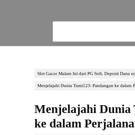
Skip
to
content
Skip
to
content
Slot Gacor Malam Ini dari PG Soft, Deposit Dana 
Menjelajahi Dunia Tumi123: Pandangan ke dalam P
Menjelajahi Dunia
ke dalam Perjalan