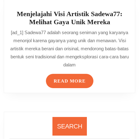
Menjelajahi Visi Artistik Sadewa77:
Menjelaja
Melihat Gaya Unik Mereka
Visi
[ad_1] Sadewa77 adalah seorang seniman yang karyanya
Artistik
menonjol karena gayanya yang unik dan menawan. Visi
Sadewa77
artistik mereka berani dan orisinal, mendorong batas-batas
Melihat
bentuk seni tradisional dan mengeksplorasi cara-cara baru
Gaya
dalam
Unik
Mereka
READ
READ MORE
MORE
SEARCH