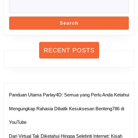
Search
RECENT POSTS
Panduan Utama Parlay4D: Semua yang Perlu Anda Ketahui
Mengungkap Rahasia Dibalik Kesuksesan Benteng786 di
YouTube
Dari Virtual Tak Diketahui Hingga Selebriti Internet: Kisah