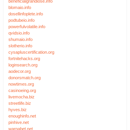
beneficialgrandiose.info
blomaio.info
dosellinfoplete.info
podtubeio.info
powerfulvolatile.info
qvidsio.info
shumaio.info
slotherio.info
cysapluscertification.org
fortnitehacks.org
loginsearch.org
aodecor.org
donorsmatch.org
nowtimes.org
casinoeing.org
livemocha.biz
streetlife.biz
hyves.biz
enoughinfo.net
pinhive.net
warnabet.net