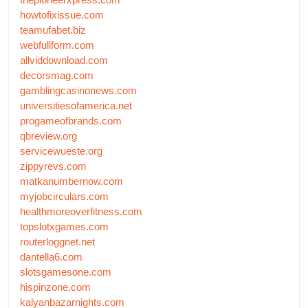
howtofixissue.com
teamufabet.biz
webfullform.com
allviddownload.com
decorsmag.com
gamblingcasinonews.com
universitiesofamerica.net
progameofbrands.com
qbreview.org
servicewueste.org
zippyrevs.com
matkanumbernow.com
myjobcirculars.com
healthmoreoverfitness.com
topslotxgames.com
routerloggnet.net
dantella6.com
slotsgamesone.com
hispinzone.com
kalyanbazarnights.com