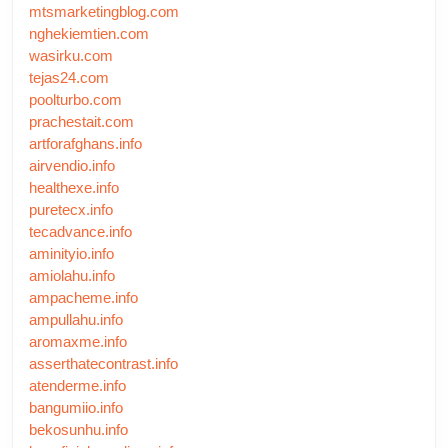
mtsmarketingblog.com
nghekiemtien.com
wasirku.com
tejas24.com
poolturbo.com
prachestait.com
artforafghans.info
airvendio.info
healthexe.info
puretecx.info
tecadvance.info
aminityio.info
amiolahu.info
ampacheme.info
ampullahu.info
aromaxme.info
asserthatecontrast.info
atenderme.info
bangumiio.info
bekosunhu.info