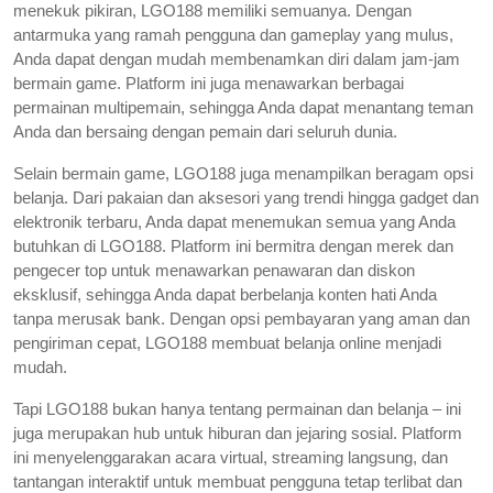
menekuk pikiran, LGO188 memiliki semuanya. Dengan
antarmuka yang ramah pengguna dan gameplay yang mulus,
Anda dapat dengan mudah membenamkan diri dalam jam-jam
bermain game. Platform ini juga menawarkan berbagai
permainan multipemain, sehingga Anda dapat menantang teman
Anda dan bersaing dengan pemain dari seluruh dunia.
Selain bermain game, LGO188 juga menampilkan beragam opsi
belanja. Dari pakaian dan aksesori yang trendi hingga gadget dan
elektronik terbaru, Anda dapat menemukan semua yang Anda
butuhkan di LGO188. Platform ini bermitra dengan merek dan
pengecer top untuk menawarkan penawaran dan diskon
eksklusif, sehingga Anda dapat berbelanja konten hati Anda
tanpa merusak bank. Dengan opsi pembayaran yang aman dan
pengiriman cepat, LGO188 membuat belanja online menjadi
mudah.
Tapi LGO188 bukan hanya tentang permainan dan belanja – ini
juga merupakan hub untuk hiburan dan jejaring sosial. Platform
ini menyelenggarakan acara virtual, streaming langsung, dan
tantangan interaktif untuk membuat pengguna tetap terlibat dan