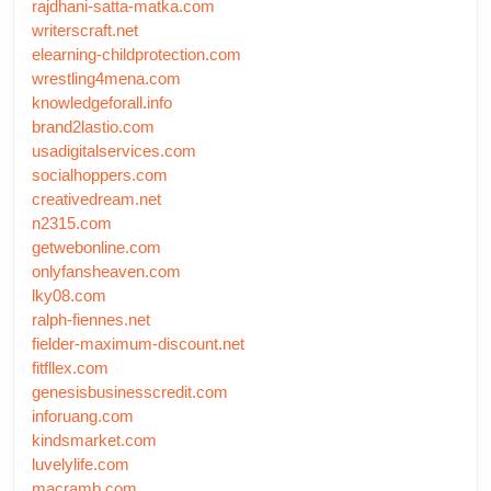
rajdhani-satta-matka.com
writerscraft.net
elearning-childprotection.com
wrestling4mena.com
knowledgeforall.info
brand2lastio.com
usadigitalservices.com
socialhoppers.com
creativedream.net
n2315.com
getwebonline.com
onlyfansheaven.com
lky08.com
ralph-fiennes.net
fielder-maximum-discount.net
fitfllex.com
genesisbusinesscredit.com
inforuang.com
kindsmarket.com
luvelylife.com
macramb.com