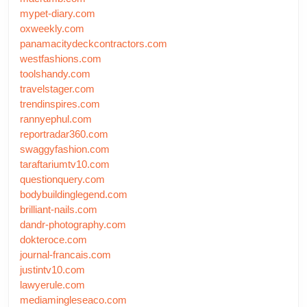
mypet-diary.com
oxweekly.com
panamacitydeckcontractors.com
westfashions.com
toolshandy.com
travelstager.com
trendinspires.com
rannyephul.com
reportradar360.com
swaggyfashion.com
taraftariumtv10.com
questionquery.com
bodybuildinglegend.com
brilliant-nails.com
dandr-photography.com
dokteroce.com
journal-francais.com
justintv10.com
lawyerule.com
mediamingleseaco.com