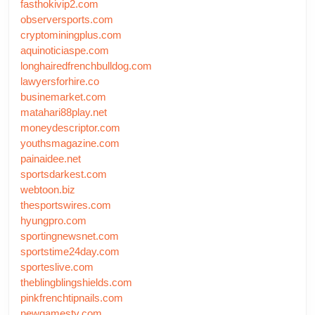
fasthokivip2.com
observersports.com
cryptominingplus.com
aquinoticiaspe.com
longhairedfrenchbulldog.com
lawyersforhire.co
businemarket.com
matahari88play.net
moneydescriptor.com
youthsmagazine.com
painaidee.net
sportsdarkest.com
webtoon.biz
thesportswires.com
hyungpro.com
sportingnewsnet.com
sportstime24day.com
sporteslive.com
theblingblingshields.com
pinkfrenchtipnails.com
newgamestv.com