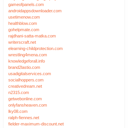
gameofpanels.com
androidappsdownloader.com
usetimenow.com
healthblow.com
gohelpmate.com
rajdhani-satta-matka.com
writerscraft.net
elearning-childprotection.com
wrestling4mena.com
knowledgeforall.info
brand2lastio.com
usadigitalservices.com
socialhoppers.com
creativedream.net
n2315.com
getwebonline.com
onlyfansheaven.com
lky08.com
ralph-fiennes.net
fielder-maximum-discount.net