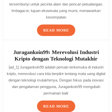
di
tersembunyi untuk pecinta alam dan pencari petualangan.
ala
Imbagacor, tujuan ekowisata yang murni, menawarkan
di
kesempatan
Imba
tuju
READ
READ MORE
ekow
MORE
tert
Juragankoin99: Merevolusi Industri
Jurag
Kripto dengan Teknologi Mutakhir
Merev
[ad_1] Juragankoin99 adalah pemain terkemuka di industri
Indust
kripto, merevolusi cara kita berpikir tentang mata uang digital
Kript
dengan teknologi mutakhirnya. Dengan fokus pada inovasi
denga
dan pengalaman pengguna, Juragankoin99 mengubah
Tekno
permainan baik
Mutak
READ
READ MORE
MORE