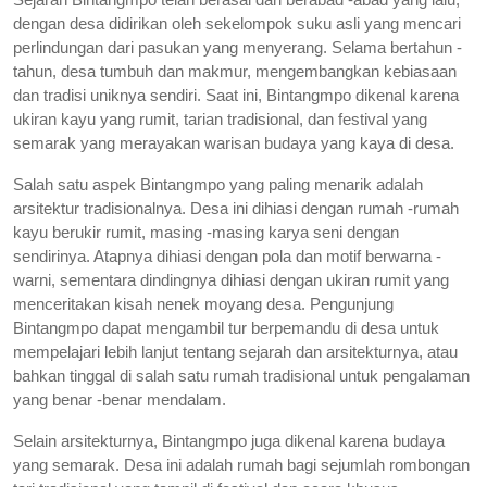
dengan desa didirikan oleh sekelompok suku asli yang mencari
perlindungan dari pasukan yang menyerang. Selama bertahun -
tahun, desa tumbuh dan makmur, mengembangkan kebiasaan
dan tradisi uniknya sendiri. Saat ini, Bintangmpo dikenal karena
ukiran kayu yang rumit, tarian tradisional, dan festival yang
semarak yang merayakan warisan budaya yang kaya di desa.
Salah satu aspek Bintangmpo yang paling menarik adalah
arsitektur tradisionalnya. Desa ini dihiasi dengan rumah -rumah
kayu berukir rumit, masing -masing karya seni dengan
sendirinya. Atapnya dihiasi dengan pola dan motif berwarna -
warni, sementara dindingnya dihiasi dengan ukiran rumit yang
menceritakan kisah nenek moyang desa. Pengunjung
Bintangmpo dapat mengambil tur berpemandu di desa untuk
mempelajari lebih lanjut tentang sejarah dan arsitekturnya, atau
bahkan tinggal di salah satu rumah tradisional untuk pengalaman
yang benar -benar mendalam.
Selain arsitekturnya, Bintangmpo juga dikenal karena budaya
yang semarak. Desa ini adalah rumah bagi sejumlah rombongan