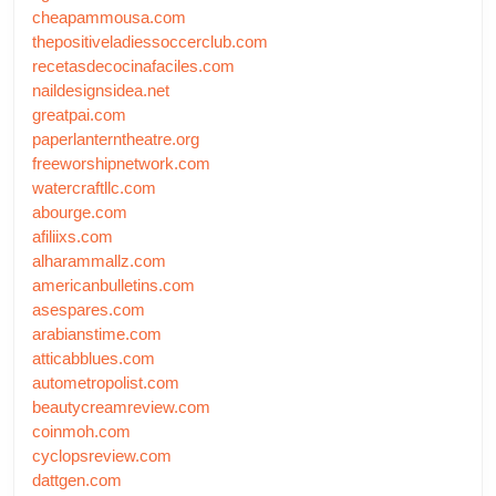
cheapammousa.com
thepositiveladiessoccerclub.com
recetasdecocinafaciles.com
naildesignsidea.net
greatpai.com
paperlanterntheatre.org
freeworshipnetwork.com
watercraftllc.com
abourge.com
afiliixs.com
alharammallz.com
americanbulletins.com
asespares.com
arabianstime.com
atticabblues.com
autometropolist.com
beautycreamreview.com
coinmoh.com
cyclopsreview.com
dattgen.com