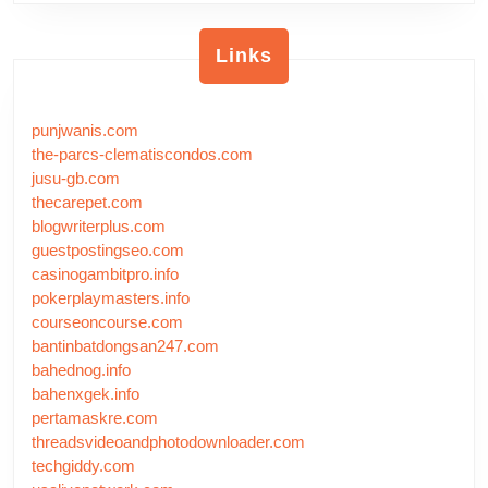
Links
punjwanis.com
the-parcs-clematiscondos.com
jusu-gb.com
thecarepet.com
blogwriterplus.com
guestpostingseo.com
casinogambitpro.info
pokerplaymasters.info
courseoncourse.com
bantinbatdongsan247.com
bahednog.info
bahenxgek.info
pertamaskre.com
threadsvideoandphotodownloader.com
techgiddy.com