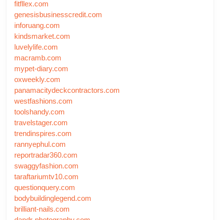
fitfllex.com
genesisbusinesscredit.com
inforuang.com
kindsmarket.com
luvelylife.com
macramb.com
mypet-diary.com
oxweekly.com
panamacitydeckcontractors.com
westfashions.com
toolshandy.com
travelstager.com
trendinspires.com
rannyephul.com
reportradar360.com
swaggyfashion.com
taraftariumtv10.com
questionquery.com
bodybuildinglegend.com
brilliant-nails.com
dandr-photography.com