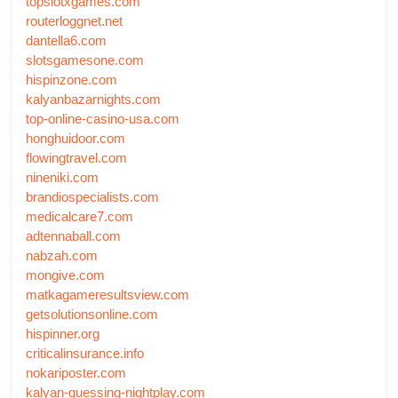
topslotxgames.com
routerloggnet.net
dantella6.com
slotsgamesone.com
hispinzone.com
kalyanbazarnights.com
top-online-casino-usa.com
honghuidoor.com
flowingtravel.com
nineniki.com
brandiospecialists.com
medicalcare7.com
adtennaball.com
nabzah.com
mongive.com
matkagameresultsview.com
getsolutionsonline.com
hispinner.org
criticalinsurance.info
nokariposter.com
kalyan-guessing-nightplay.com