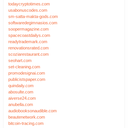
todaycryptotimes.com
usabonuscodes.com
sm-satta-makta-gods.com
softwaredegimnasios.com
soopermagazine.com
spacecoastdailys.com
readytrademark.com
renovationsrated.com
scoziarestaurant.com
seohart.com
set-cleaning.com
promodesignai.com
publicistspaper.com
quindaily.com
abosulte.com
aiverse24.com
anubella.com
audiobooksonaudible.com
beautenetwork.com
bitcoin-tracing.com