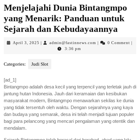
Menjelajahi Dunia Bintangmpo
yang Menarik: Panduan untuk
Sejarah dan Kebudayaannya
April
admin@fastinnews.co
April 3, 2025
admin@fastinnews.com
0 Comment
|
|
|
3,
3:36 pm
2025
Categories:
Judi Slot
[ad_1]
Bintangmpo adalah desa kecil yang terpencil yang terletak jauh di
jantung hutan Indonesia. Jauh dari keramaian dan kesibukan
masyarakat modern, Bintangmpo menawarkan sekilas ke dunia
yang tidak tersentuh oleh waktu. Dengan sejarahnya yang kaya
dan budaya yang semarak, desa ini telah menjadi tujuan populer
bagi para pelancong yang mencari pengalaman yang otentik dan
mendalam.
Sejarah Bintangmpo telah berasal dari berabad -abad yang lalu,