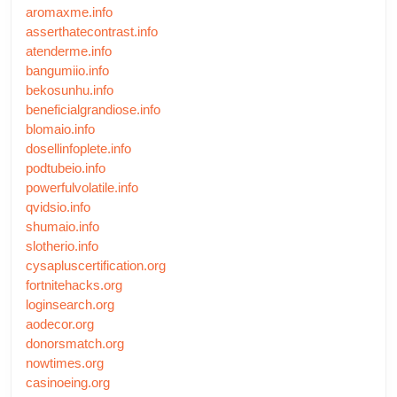
aromaxme.info
asserthatecontrast.info
atenderme.info
bangumiio.info
bekosunhu.info
beneficialgrandiose.info
blomaio.info
dosellinfoplete.info
podtubeio.info
powerfulvolatile.info
qvidsio.info
shumaio.info
slotherio.info
cysapluscertification.org
fortnitehacks.org
loginsearch.org
aodecor.org
donorsmatch.org
nowtimes.org
casinoeing.org