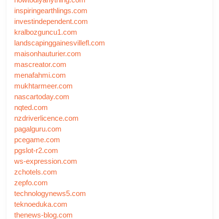
inspiringearthlings.com
investindependent.com
kralbozguncu1.com
landscapinggainesvillefl.com
maisonhauturier.com
mascreator.com
menafahmi.com
mukhtarmeer.com
nascartoday.com
nqted.com
nzdriverlicence.com
pagalguru.com
pcegame.com
pgslot-r2.com
ws-expression.com
zchotels.com
zepfo.com
technologynews5.com
teknoeduka.com
thenews-blog.com