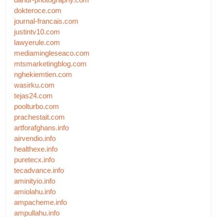
dokteroce.com
journal-francais.com
justintv10.com
lawyerule.com
mediamingleseaco.com
mtsmarketingblog.com
nghekiemtien.com
wasirku.com
tejas24.com
poolturbo.com
prachestait.com
artforafghans.info
airvendio.info
healthexe.info
puretecx.info
tecadvance.info
aminityio.info
amiolahu.info
ampacheme.info
ampullahu.info