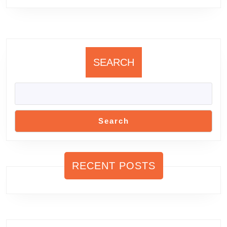
SEARCH
Search
RECENT POSTS