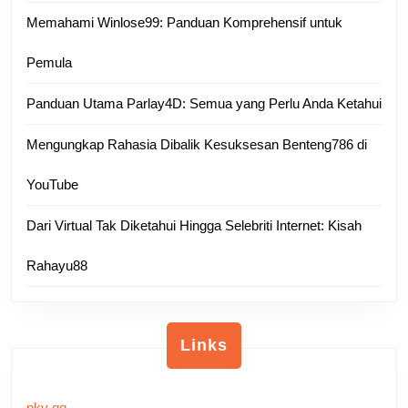
Memahami Winlose99: Panduan Komprehensif untuk
Pemula
Panduan Utama Parlay4D: Semua yang Perlu Anda Ketahui
Mengungkap Rahasia Dibalik Kesuksesan Benteng786 di
YouTube
Dari Virtual Tak Diketahui Hingga Selebriti Internet: Kisah
Rahayu88
Links
pkv qq