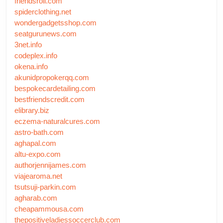
friendsroll.com
spiderclothing.net
wondergadgetsshop.com
seatgurunews.com
3net.info
codeplex.info
okena.info
akunidpropokerqq.com
bespokecardetailing.com
bestfriendscredit.com
elibrary.biz
eczema-naturalcures.com
astro-bath.com
aghapal.com
altu-expo.com
authorjennijames.com
viajearoma.net
tsutsuji-parkin.com
agharab.com
cheapammousa.com
thepositiveladiessoccerclub.com