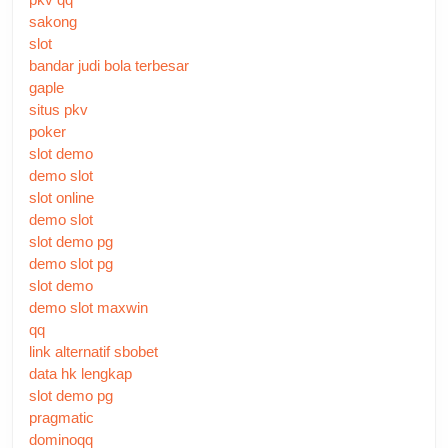
sakong
slot
bandar judi bola terbesar
gaple
situs pkv
poker
slot demo
demo slot
slot online
demo slot
slot demo pg
demo slot pg
slot demo
demo slot maxwin
qq
link alternatif sbobet
data hk lengkap
slot demo pg
pragmatic
dominoqq