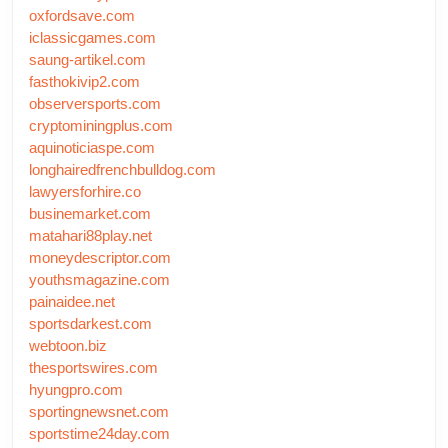
oxfordsave.com
iclassicgames.com
saung-artikel.com
fasthokivip2.com
observersports.com
cryptominingplus.com
aquinoticiaspe.com
longhairedfrenchbulldog.com
lawyersforhire.co
businemarket.com
matahari88play.net
moneydescriptor.com
youthsmagazine.com
painaidee.net
sportsdarkest.com
webtoon.biz
thesportswires.com
hyungpro.com
sportingnewsnet.com
sportstime24day.com