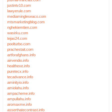
justintv10.com
lawyerule.com
mediamingleseaco.com
mtsmarketingblog.com
nghekiemtien.com
wasirku.com
tejas24.com
poolturbo.com
prachestait.com
artforafghans.info
airvendio.info
healthexe.info
puretecx.info
tecadvance.info
aminityio.info
amiolahu.info
ampacheme.info
ampullahu.info
aromaxme.info
asserthatecontrast.info