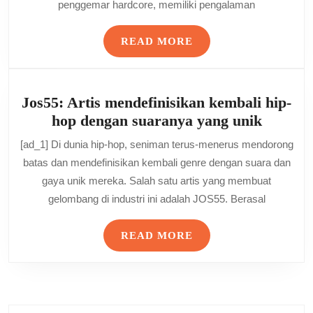
penggemar hardcore, memiliki pengalaman
denga
MPO5
READ
READ MORE
Login
MORE
Jos55: Artis mendefinisikan kembali hip-
Jos55:
hop dengan suaranya yang unik
Artis
[ad_1] Di dunia hip-hop, seniman terus-menerus mendorong
mendefi
batas dan mendefinisikan kembali genre dengan suara dan
kembal
gaya unik mereka. Salah satu artis yang membuat
hip-
gelombang di industri ini adalah JOS55. Berasal
hop
dengan
READ
READ MORE
suaran
MORE
yang
unik