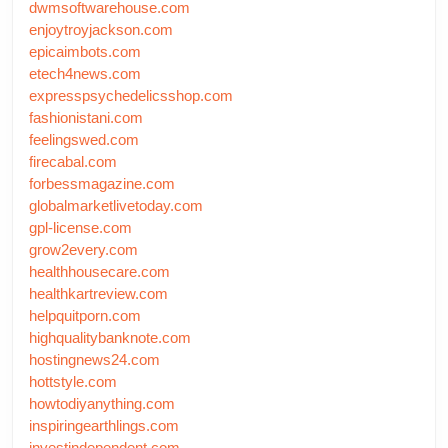
dwmsoftwarehouse.com
enjoytroyjackson.com
epicaimbots.com
etech4news.com
expresspsychedelicsshop.com
fashionistani.com
feelingswed.com
firecabal.com
forbessmagazine.com
globalmarketlivetoday.com
gpl-license.com
grow2every.com
healthhousecare.com
healthkartreview.com
helpquitporn.com
highqualitybanknote.com
hostingnews24.com
hottstyle.com
howtodiyanything.com
inspiringearthlings.com
investindependent.com