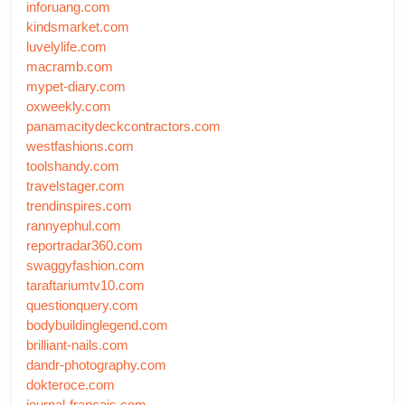
inforuang.com
kindsmarket.com
luvelylife.com
macramb.com
mypet-diary.com
oxweekly.com
panamacitydeckcontractors.com
westfashions.com
toolshandy.com
travelstager.com
trendinspires.com
rannyephul.com
reportradar360.com
swaggyfashion.com
taraftariumtv10.com
questionquery.com
bodybuildinglegend.com
brilliant-nails.com
dandr-photography.com
dokteroce.com
journal-francais.com