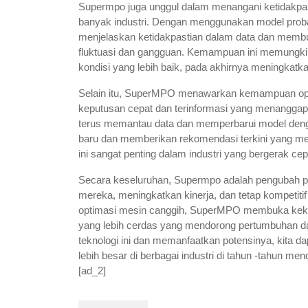
Supermpo juga unggul dalam menangani ketidakpas
banyak industri. Dengan menggunakan model probabi
menjelaskan ketidakpastian dalam data dan membua
fluktuasi dan gangguan. Kemampuan ini memungkin
kondisi yang lebih baik, pada akhirnya meningkat
Selain itu, SuperMPO menawarkan kemampuan opt
keputusan cepat dan terinformasi yang menanggap
terus memantau data dan memperbarui model deng
baru dan memberikan rekomendasi terkini yang mem
ini sangat penting dalam industri yang bergerak ce
Secara keseluruhan, Supermpo adalah pengubah pe
mereka, meningkatkan kinerja, dan tetap kompetit
optimasi mesin canggih, SuperMPO membuka kek
yang lebih cerdas yang mendorong pertumbuhan d
teknologi ini dan memanfaatkan potensinya, kita d
lebih besar di berbagai industri di tahun -tahun men
[ad_2]