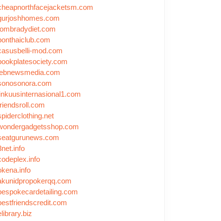
cheapnorthfacejacketsm.com
gurjoshhomes.com
tombradydiet.com
bonthaiclub.com
casusbelli-mod.com
bookplatesociety.com
lebnewsmedia.com
sonosonora.com
linkuusinternasional1.com
friendsroll.com
spiderclothing.net
wondergadgetsshop.com
seatgurunews.com
3net.info
codeplex.info
okena.info
akunidpropokerqq.com
bespokecardetailing.com
bestfriendscredit.com
elibrary.biz