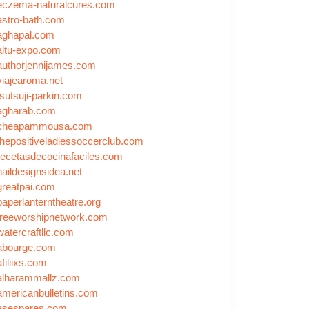
eczema-naturalcures.com
astro-bath.com
aghapal.com
altu-expo.com
authorjennijames.com
viajearoma.net
tsutsuji-parkin.com
agharab.com
cheapammousa.com
thepositiveladiessoccerclub.com
recetasdecocinafaciles.com
naildesignsidea.net
greatpai.com
paperlanterntheatre.org
freeworshipnetwork.com
watercraftllc.com
abourge.com
afiliixs.com
alharammallz.com
americanbulletins.com
asespares.com