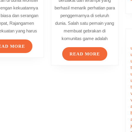
an di dunia Monster
berbakat dan terampil yang
di
Memanfaatka
Dengan kekuatannya
berhasil menarik perhatian para
Monster
Internet
 biasa dan serangan
penggemarnya di seluruh
Hunter
dengan
epat, Rajangamen
dunia. Salah satu pemain yang
Storm
ekuatan yang harus
membuat gebrakan di
komunitas game adalah
READ
EAD MORE
MORE
READ
READ MORE
MORE