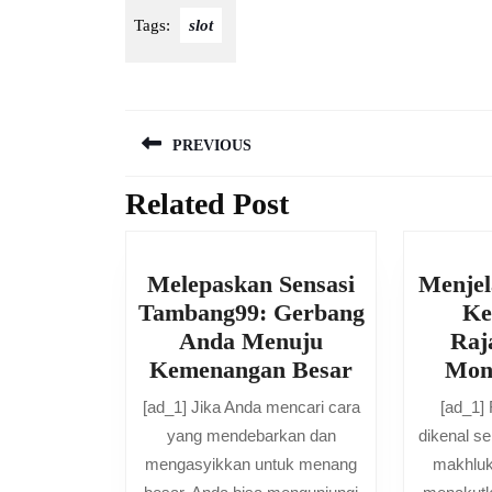
Tags:
slot
Post
PREVIOUS
navigation
Related Post
Previous
post:
Melepaskan Sensasi
Menjel
Tambang99: Gerbang
K
Anda Menuju
Raj
Melepaskan
Kemenangan Besar
Mon
Sensasi
[ad_1] Jika Anda mencari cara
[ad_1]
Tambang99:
yang mendebarkan dan
dikenal s
Gerbang
mengasyikkan untuk menang
makhluk
Anda