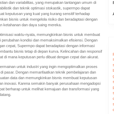
tian dan variabilitas, yang merupakan tantangan umum di
listik dan teknik optimasi stokastik, supermpo dapat
t keputusan yang kuat yang kurang sensitif terhadap
kan bisnis untuk mengelola risiko dan beradaptasi dengan
kan ketahanan dan daya saing mereka.
imisasi waktu-nyata, memungkinkan bisnis untuk membuat
i perubahan kondisi dan memaksimalkan efisiensi. Dengan
an cepat, Supermpo dapat beradaptasi dengan informasi
bantu bisnis tetap di depan kurva. Kelincahan dan responsif
pat di mana keputusan perlu dibuat dengan cepat dan akurat.
rmainan untuk industri yang ingin mengoptimalkan proses
if di pasar. Dengan memanfaatkan teknik pembelajaran dan
uatan data dan memungkinkan bisnis membuat keputusan
an inovasi. Karena semakin banyak perusahaan mengadopsi
apat berharap untuk melihat kemajuan dan transformasi yang
datang.