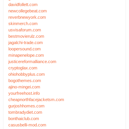
davidfollett.com
newcollegebeat.com
reverbnewyork.com
skinmerch.com
usvisaforum.com
bestmovierulz.com
jagalchi-trade.com
loopersound.com
minapenelope.com
justicereformalliance.com
cryptoglax.com
ohiohobbyplus.com
bogothemes.com
ajino-mingei.com
yourfreehost.info
cheapnorthfacejacketsm.com
gurjoshhomes.com
tombradydiet.com
bonthaiclub.com
casusbelli-mod.com