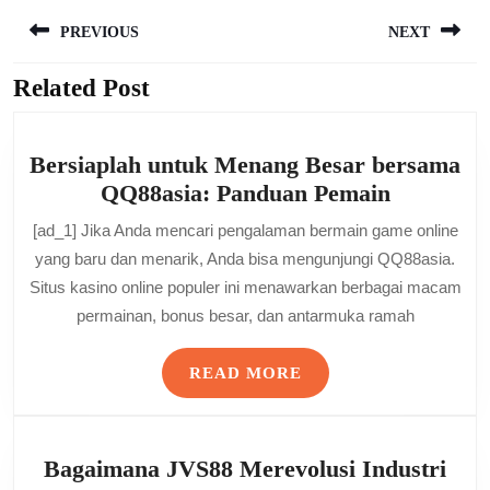
Post
PREVIOUS
NEXT
navigation
Related Post
Previous
Next
post:
post:
Bersiaplah untuk Menang Besar bersama
Bersiapla
QQ88asia: Panduan Pemain
untuk
[ad_1] Jika Anda mencari pengalaman bermain game online
Menang
yang baru dan menarik, Anda bisa mengunjungi QQ88asia.
Besar
Situs kasino online populer ini menawarkan berbagai macam
bersama
permainan, bonus besar, dan antarmuka ramah
QQ88asia
Panduan
READ
READ MORE
Pemain
MORE
Bagaimana JVS88 Merevolusi Industri