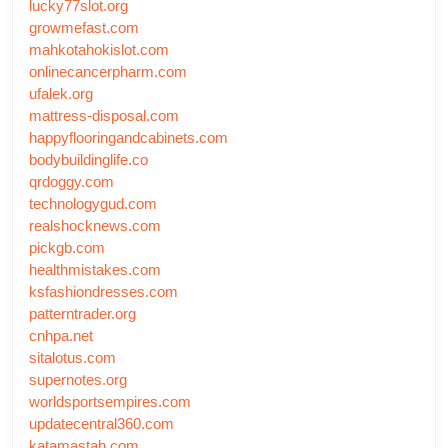
lucky77slot.org
growmefast.com
mahkotahokislot.com
onlinecancerpharm.com
ufalek.org
mattress-disposal.com
happyflooringandcabinets.com
bodybuildinglife.co
qrdoggy.com
technologygud.com
realshocknews.com
pickgb.com
healthmistakes.com
ksfashiondresses.com
patterntrader.org
cnhpa.net
sitalotus.com
supernotes.org
worldsportsempires.com
updatecentral360.com
katamastah.com