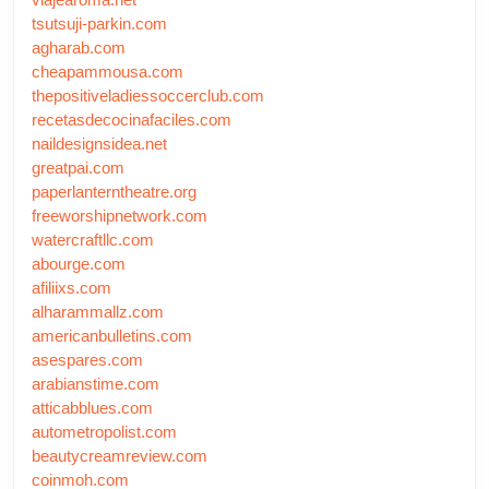
tsutsuji-parkin.com
agharab.com
cheapammousa.com
thepositiveladiessoccerclub.com
recetasdecocinafaciles.com
naildesignsidea.net
greatpai.com
paperlanterntheatre.org
freeworshipnetwork.com
watercraftllc.com
abourge.com
afiliixs.com
alharammallz.com
americanbulletins.com
asespares.com
arabianstime.com
atticabblues.com
autometropolist.com
beautycreamreview.com
coinmoh.com