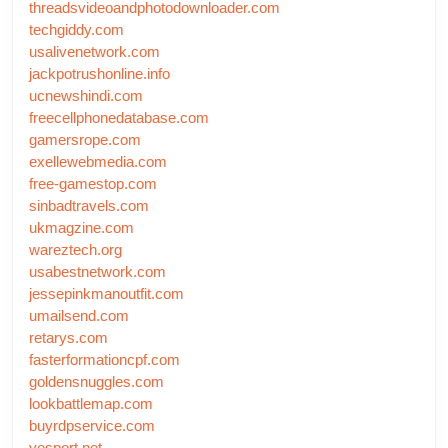
threadsvideoandphotodownloader.com
techgiddy.com
usalivenetwork.com
jackpotrushonline.info
ucnewshindi.com
freecellphonedatabase.com
gamersrope.com
exellewebmedia.com
free-gamestop.com
sinbadtravels.com
ukmagzine.com
wareztech.org
usabestnetwork.com
jessepinkmanoutfit.com
umailsend.com
retarys.com
fasterformationcpf.com
goldensnuggles.com
lookbattlemap.com
buyrdpservice.com
yesport.net