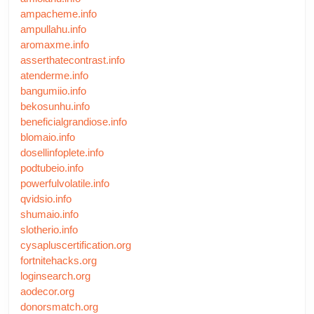
ampacheme.info
ampullahu.info
aromaxme.info
asserthatecontrast.info
atenderme.info
bangumiio.info
bekosunhu.info
beneficialgrandiose.info
blomaio.info
dosellinfoplete.info
podtubeio.info
powerfulvolatile.info
qvidsio.info
shumaio.info
slotherio.info
cysapluscertification.org
fortnitehacks.org
loginsearch.org
aodecor.org
donorsmatch.org