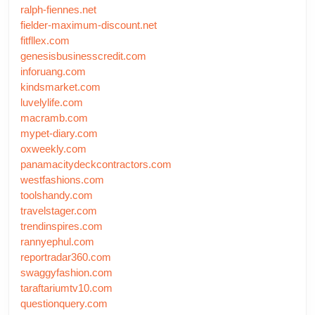
ralph-fiennes.net
fielder-maximum-discount.net
fitfllex.com
genesisbusinesscredit.com
inforuang.com
kindsmarket.com
luvelylife.com
macramb.com
mypet-diary.com
oxweekly.com
panamacitydeckcontractors.com
westfashions.com
toolshandy.com
travelstager.com
trendinspires.com
rannyephul.com
reportradar360.com
swaggyfashion.com
taraftariumtv10.com
questionquery.com