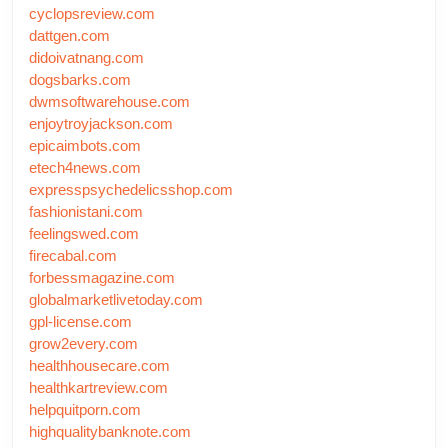
cyclopsreview.com
dattgen.com
didoivatnang.com
dogsbarks.com
dwmsoftwarehouse.com
enjoytroyjackson.com
epicaimbots.com
etech4news.com
expresspsychedelicsshop.com
fashionistani.com
feelingswed.com
firecabal.com
forbessmagazine.com
globalmarketlivetoday.com
gpl-license.com
grow2every.com
healthhousecare.com
healthkartreview.com
helpquitporn.com
highqualitybanknote.com