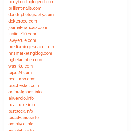
bodybuildinglegend.com
brilliant-nails.com
dandr-photography.com
dokteroce.com
journal-francais.com
justintv10.com
lawyerule.com
mediamingleseaco.com
mtsmarketingblog.com
nghekiemtien.com
wasirku.com
tejas24.com
poolturbo.com
prachestait.com
artforafghans.info
airvendio.info
healthexe.info
puretecx.info
tecadvance.info
aminityio.info
amiolahu.info