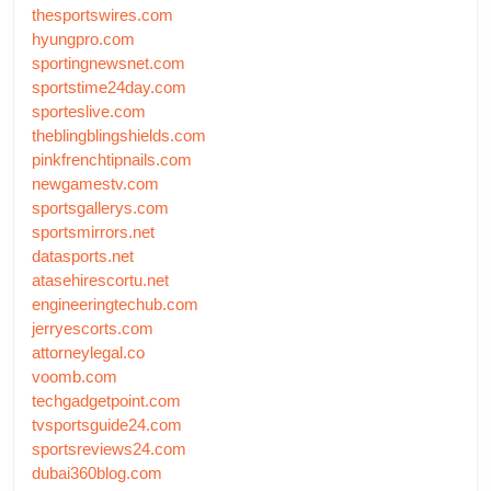
thesportswires.com
hyungpro.com
sportingnewsnet.com
sportstime24day.com
sporteslive.com
theblingblingshields.com
pinkfrenchtipnails.com
newgamestv.com
sportsgallerys.com
sportsmirrors.net
datasports.net
atasehirescortu.net
engineeringtechub.com
jerryescorts.com
attorneylegal.co
voomb.com
techgadgetpoint.com
tvsportsguide24.com
sportsreviews24.com
dubai360blog.com