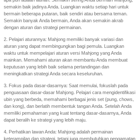
semakin baik jadinya Anda. Luangkan waktu setiap hari untuk
bermain beberapa putaran, baik sendiri atau bersama teman.
Semakin banyak Anda bermain, Anda akan semakin akrab
dengan aturan dan strategi permainan.
2. Pelajari aturannya: Mahjong memiliki banyak variasi dan
aturan yang dapat membingungkan bagi pemula. Luangkan
waktu untuk mempelajari aturan versi Mahjong yang Anda
mainkan. Memahami aturan akan membantu Anda membuat
keputusan yang lebih baik selama pertandingan dan
meningkatkan strategi Anda secara keseluruhan.
3. Fokus pada dasar-dasarnya: Saat memulai, fokuslah pada
penguasaan dasar-dasar Mahjong. Pelajari cara mengidentifikasi
ubin yang berbeda, memahami berbagai jenis set (pung, chows,
dan kong), dan berlatih membentuk tangan Anda. Setelah Anda
memiliki pemahaman yang kuat tentang dasar-dasarnya, Anda
dapat beralih ke strategi yang lebih maju.
4. Perhatikan lawan Anda: Mahjong adalah permainan
keterampilan dan strategi, tetapi juga membutuhkan pengamatan