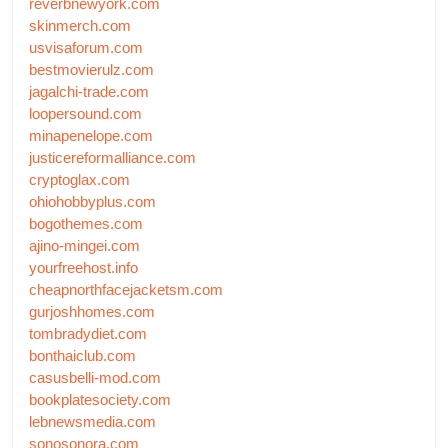
reverbnewyork.com
skinmerch.com
usvisaforum.com
bestmovierulz.com
jagalchi-trade.com
loopersound.com
minapenelope.com
justicereformalliance.com
cryptoglax.com
ohiohobbyplus.com
bogothemes.com
ajino-mingei.com
yourfreehost.info
cheapnorthfacejacketsm.com
gurjoshhomes.com
tombradydiet.com
bonthaiclub.com
casusbelli-mod.com
bookplatesociety.com
lebnewsmedia.com
sonosonora.com