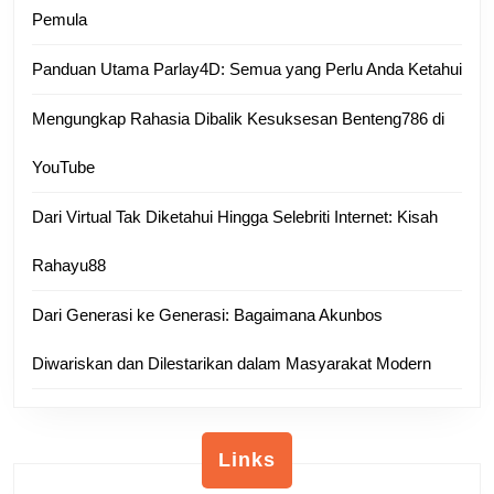
Pemula
Panduan Utama Parlay4D: Semua yang Perlu Anda Ketahui
Mengungkap Rahasia Dibalik Kesuksesan Benteng786 di
YouTube
Dari Virtual Tak Diketahui Hingga Selebriti Internet: Kisah
Rahayu88
Dari Generasi ke Generasi: Bagaimana Akunbos
Diwariskan dan Dilestarikan dalam Masyarakat Modern
Links