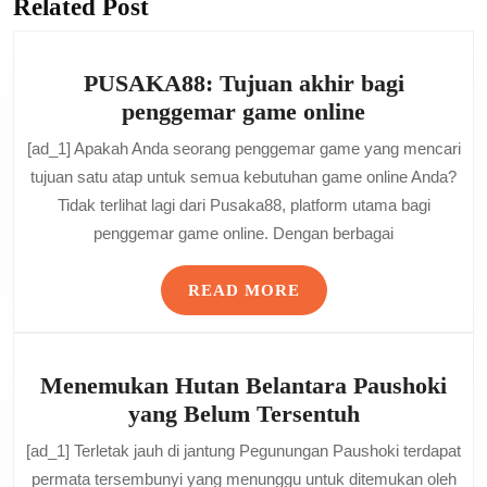
Related Post
Previous
Next
post:
post:
PUSAKA88: Tujuan akhir bagi
PUSAKA88
penggemar game online
Tujuan
[ad_1] Apakah Anda seorang penggemar game yang mencari
akhir
tujuan satu atap untuk semua kebutuhan game online Anda?
bagi
Tidak terlihat lagi dari Pusaka88, platform utama bagi
penggemar
penggemar game online. Dengan berbagai
game
online
READ
READ MORE
MORE
Menemukan Hutan Belantara Paushoki
Menemukan
yang Belum Tersentuh
Hutan
[ad_1] Terletak jauh di jantung Pegunungan Paushoki terdapat
Belantara
permata tersembunyi yang menunggu untuk ditemukan oleh