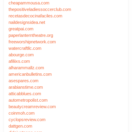
cheapammousa.com
thepositiveladiessoccerclub.com
recetasdecocinafaciles.com
naildesignsidea.net
greatpai.com
paperlanterntheatre.org
freeworshipnetwork.com
watercraftllc.com
abourge.com
afiliixs.com
alharammallz.com
americanbulletins.com
asespares.com
arabianstime.com
atticabblues.com
autometropolist.com
beautycreamreview.com
coinmoh.com
cyclopsreview.com
dattgen.com