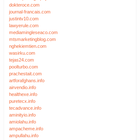
dokteroce.com
journal-francais.com
justintv10.com
lawyerule.com
mediamingleseaco.com
mtsmarketingblog.com
nghekiemtien.com
wasirku.com
tejas24.com
poolturbo.com
prachestait.com
artforafghans.info
airvendio.info
healthexe.info
puretecx.info
tecadvance.info
aminityio.info
amiolahu.info
ampacheme.info
ampullahu.info