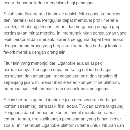
benar -benar unik dan mendalam bagi pengguna.
Salah satu fitur utama Ligahokie adalah fokus pada komunitas
dan interaksi sosial. Pengguna dapat membuat profil mereka
sendiri, terhubung dengan teman, dan bergabung dengan grup
berdasarkan minat mereka. Ini memungkinkan pengalaman yang
lebih personal dan menarik, karena pengguna dapat berinteraksi
dengan orang-orang yang berpikiran sama dan berbagi konten
favorit mereka dengan orang lain.
Fitur lain yang menonjol dari Ligahokie adalah aspek
permainannya. Pengguna dapat bersaing dalam berbagai
permainan dan tantangan, mendapatkan poin dan imbalan di
sepanjang jalan. Ini menambah elemen kompetitif ke platform,
membuatnya lebih menarik dan menarik bagi pengguna.
Selain bermain game, Ligahokie juga menawarkan berbagai
konten streaming, termasuk film, acara TV, dan acara langsung.
Pengguna dapat menonton konten favorit mereka bersama
teman -teman, menjadikannya pengalaman yang benar -benar
sosial. Ini membuat Ligahokie platform utama untuk hiburan dan