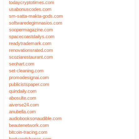
todaycryptotimes.com
usabonuscodes.com
sm-satta-makta-gods.com
softwaredegimnasios.com
soopermagazine.com
spacecoastdailys.com
readytrademark.com
renovationsrated.com
scoziarestaurant.com
seohart.com
set-cleaning.com
promodesignai.com
publicistspaper.com
quindaily.com
abosulte.com
aiverse24.com
anubella.com
audiobooksonaudible.com
beautenetwork.com
bitcoin-tracing.com
bodyandshapes.com