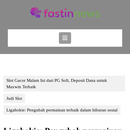
Skip
to
content
Skip
to
content
Open
Button
Slot Gacor Malam Ini dari PG Soft, Deposit Dana untuk
Maxwin Terbaik
Judi Slot
Ligahokie: Pengubah permainan terbaik dalam hiburan sosial