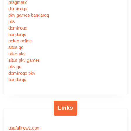
pragmatic
dominoqq
pkv games bandarqq
pkv
dominoqq
bandarqq
poker online
situs qq
situs pkv
situs pkv games
pkv qq
dominoqq pkv
bandarqq
Links
usafullnewz.com