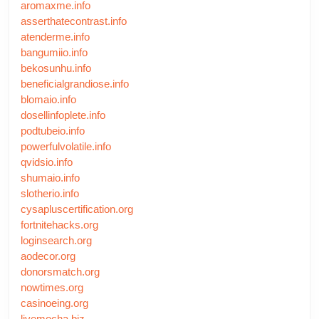
aromaxme.info
asserthatecontrast.info
atenderme.info
bangumiio.info
bekosunhu.info
beneficialgrandiose.info
blomaio.info
dosellinfoplete.info
podtubeio.info
powerfulvolatile.info
qvidsio.info
shumaio.info
slotherio.info
cysapluscertification.org
fortnitehacks.org
loginsearch.org
aodecor.org
donorsmatch.org
nowtimes.org
casinoeing.org
livemocha.biz