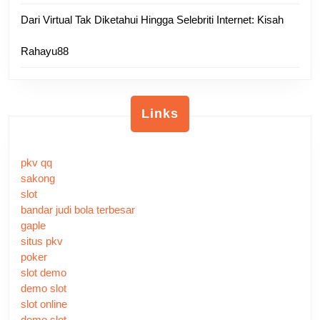
Dari Virtual Tak Diketahui Hingga Selebriti Internet: Kisah
Rahayu88
Links
pkv qq
sakong
slot
bandar judi bola terbesar
gaple
situs pkv
poker
slot demo
demo slot
slot online
demo slot