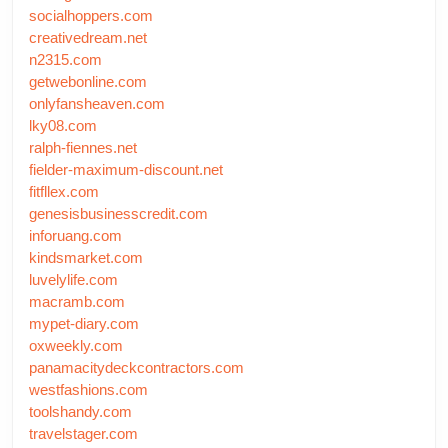
socialhoppers.com
creativedream.net
n2315.com
getwebonline.com
onlyfansheaven.com
lky08.com
ralph-fiennes.net
fielder-maximum-discount.net
fitfllex.com
genesisbusinesscredit.com
inforuang.com
kindsmarket.com
luvelylife.com
macramb.com
mypet-diary.com
oxweekly.com
panamacitydeckcontractors.com
westfashions.com
toolshandy.com
travelstager.com