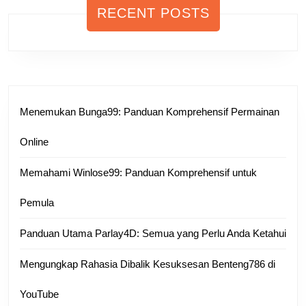
RECENT POSTS
Menemukan Bunga99: Panduan Komprehensif Permainan
Online
Memahami Winlose99: Panduan Komprehensif untuk
Pemula
Panduan Utama Parlay4D: Semua yang Perlu Anda Ketahui
Mengungkap Rahasia Dibalik Kesuksesan Benteng786 di
YouTube