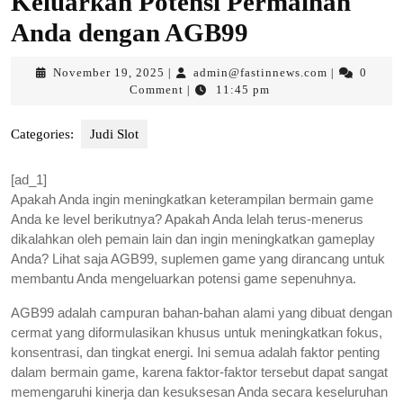
Keluarkan Potensi Permainan
Anda dengan AGB99
November
admin@fasti
November 19, 2025
admin@fastinnews.com
0
|
|
19,
Comment
11:45 pm
|
2025
Categories:
Judi Slot
[ad_1]
Apakah Anda ingin meningkatkan keterampilan bermain game
Anda ke level berikutnya? Apakah Anda lelah terus-menerus
dikalahkan oleh pemain lain dan ingin meningkatkan gameplay
Anda? Lihat saja AGB99, suplemen game yang dirancang untuk
membantu Anda mengeluarkan potensi game sepenuhnya.
AGB99 adalah campuran bahan-bahan alami yang dibuat dengan
cermat yang diformulasikan khusus untuk meningkatkan fokus,
konsentrasi, dan tingkat energi. Ini semua adalah faktor penting
dalam bermain game, karena faktor-faktor tersebut dapat sangat
memengaruhi kinerja dan kesuksesan Anda secara keseluruhan