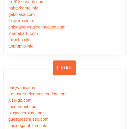
m-918kissapk.com
nabavkame.info
gakbiasa.com
iflowerhu.info
chicagocrystalconnection.com
imanabadii.com
trilipohu.info
appruptio.info
Links
punjwanis.com
the-parcs-clematiscondos.com
jusu-gb.com
thecarepet.com
blogwriterplus.com
guestpostingseo.com
casinogambitpro.info