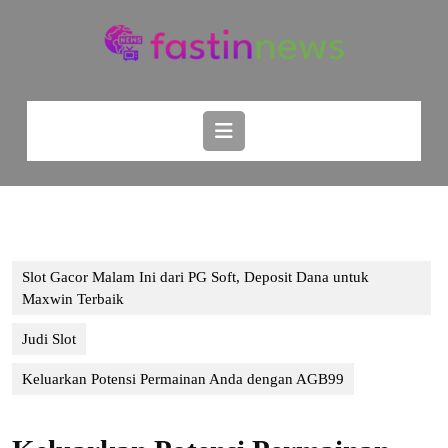
Skip
to
content
Skip
to
content
Open
Button
Slot Gacor Malam Ini dari PG Soft, Deposit Dana untuk
Maxwin Terbaik
Judi Slot
Keluarkan Potensi Permainan Anda dengan AGB99