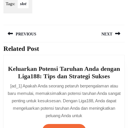
Tags:
slot
Post
PREVIOUS
NEXT
navigation
Related Post
Previous
Next
post:
post:
Keluarkan Potensi Taruhan Anda dengan
Kelua
Liga188: Tips dan Strategi Sukses
Potens
[ad_1] Apakah Anda seorang petaruh berpengalaman atau
Taruh
baru memulai, memaksimalkan potensi taruhan Anda sangat
Anda
penting untuk kesuksesan. Dengan Liga188, Anda dapat
denga
mengeluarkan potensi taruhan Anda dan meningkatkan
Liga18
peluang Anda untuk
Tips
dan