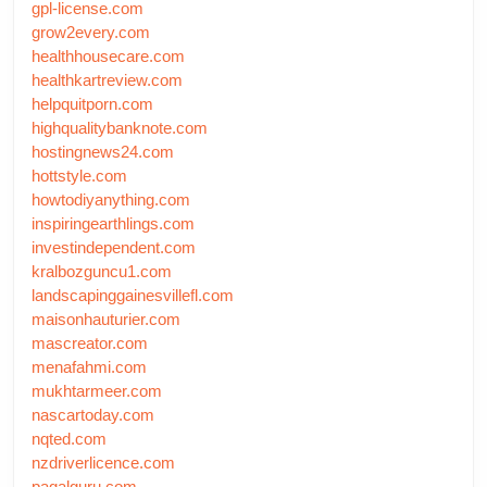
gpl-license.com
grow2every.com
healthhousecare.com
healthkartreview.com
helpquitporn.com
highqualitybanknote.com
hostingnews24.com
hottstyle.com
howtodiyanything.com
inspiringearthlings.com
investindependent.com
kralbozguncu1.com
landscapinggainesvillefl.com
maisonhauturier.com
mascreator.com
menafahmi.com
mukhtarmeer.com
nascartoday.com
nqted.com
nzdriverlicence.com
pagalguru.com