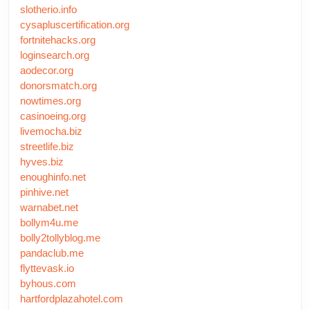
slotherio.info
cysapluscertification.org
fortnitehacks.org
loginsearch.org
aodecor.org
donorsmatch.org
nowtimes.org
casinoeing.org
livemocha.biz
streetlife.biz
hyves.biz
enoughinfo.net
pinhive.net
warnabet.net
bollym4u.me
bolly2tollyblog.me
pandaclub.me
flyttevask.io
byhous.com
hartfordplazahotel.com