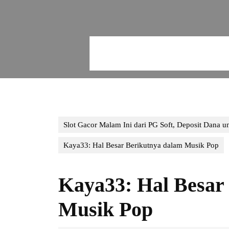
Skip
to
content
Skip
to
content
Slot Gacor Malam Ini dari PG Soft, Deposit Dana 
Kaya33: Hal Besar Berikutnya dalam Musik Pop
Kaya33: Hal Besar
Musik Pop