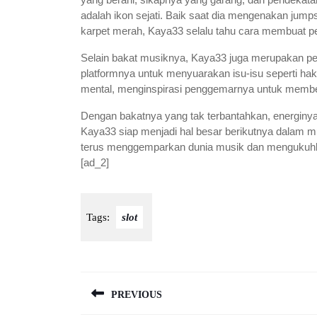
adalah ikon sejati. Baik saat dia mengenakan jumps
karpet merah, Kaya33 selalu tahu cara membuat pe
Selain bakat musiknya, Kaya33 juga merupakan pe
platformnya untuk menyuarakan isu-isu seperti h
mental, menginspirasi penggemarnya untuk membe
Dengan bakatnya yang tak terbantahkan, energinya
Kaya33 siap menjadi hal besar berikutnya dalam mu
terus menggemparkan dunia musik dan mengukuhkan 
[ad_2]
Tags:
slot
Post
PREVIOUS
navigation