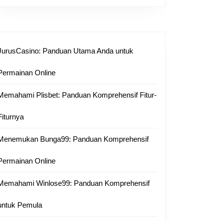
JurusCasino: Panduan Utama Anda untuk
Permainan Online
Memahami Plisbet: Panduan Komprehensif Fitur-
Fiturnya
Menemukan Bunga99: Panduan Komprehensif
Permainan Online
Memahami Winlose99: Panduan Komprehensif
untuk Pemula