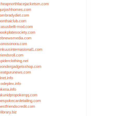
cheapnorthfacejacketsm.com
gurjoshhomes.com
tombradydiet.com
bonthaiclub.com
casusbelli-mod.com
bookplatesociety.com
lebnewsmedia.com
sonosonora.com
linkuusinternasional1.com
friendsroll.com
spiderclothing.net
wondergadgetsshop.com
seatgurunews.com
3net.info
codeplex.info
okena.info
akunidpropokerqq.com
bespokecardetailing.com
bestfriendscredit.com
elibrary.biz