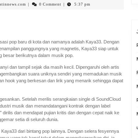
admin@fastinnews.com
stinnews.com
0 Comment
5:37 pm
|
|
ensasi pop baru di kota dan namanya adalah Kaya33. Dengan
 penampilan panggungnya yang magnetis, Kaya33 siap untuk
g besar berikutnya dalam musik pop.
nyi dan tampil sejak dia masih kecil. Dipengaruhi oleh artis
engembangkan suara uniknya sendiri yang memadukan musik
n hook yang berkesan dan lirik yang menarik sehingga dapat
esankan. Setelah merilis serangkaian single di SoundCloud
ndustri musik dan menandatangani kontrak dengan label
dirilis dan mendapat pujian kritis dan dengan cepat naik ke
emar setia di seluruh dunia.
ya33 dari bintang pop lainnya. Dengan selera fesyennya
nya yang tak kenal takut dalam mengekspresikan diri, ia