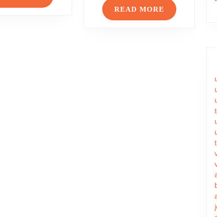
MORE
READ
READ MORE
MORE