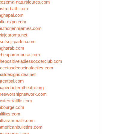
eczema-naturalcures.com
astro-bath.com
aghapal.com
altu-expo.com
authorjennijames.com
viajearoma.net
tsutsuji-parkin.com
agharab.com
cheapammousa.com
thepositiveladiessoccerclub.com
recetasdecocinafaciles.com
naildesignsidea.net
greatpai.com
paperlanterntheatre.org
freeworshipnetwork.com
watercraftllc.com
abourge.com
afiliixs.com
alharammallz.com
americanbulletins.com
asespares.com