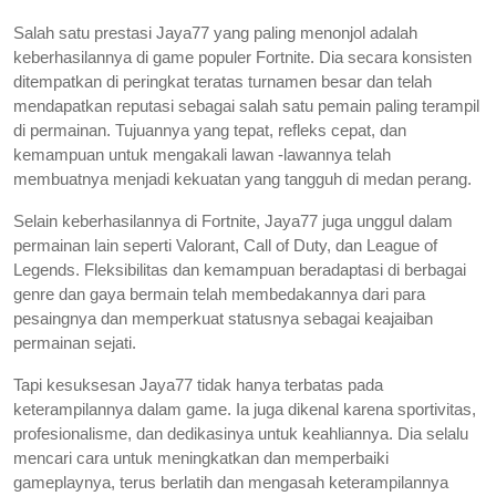
Salah satu prestasi Jaya77 yang paling menonjol adalah
keberhasilannya di game populer Fortnite. Dia secara konsisten
ditempatkan di peringkat teratas turnamen besar dan telah
mendapatkan reputasi sebagai salah satu pemain paling terampil
di permainan. Tujuannya yang tepat, refleks cepat, dan
kemampuan untuk mengakali lawan -lawannya telah
membuatnya menjadi kekuatan yang tangguh di medan perang.
Selain keberhasilannya di Fortnite, Jaya77 juga unggul dalam
permainan lain seperti Valorant, Call of Duty, dan League of
Legends. Fleksibilitas dan kemampuan beradaptasi di berbagai
genre dan gaya bermain telah membedakannya dari para
pesaingnya dan memperkuat statusnya sebagai keajaiban
permainan sejati.
Tapi kesuksesan Jaya77 tidak hanya terbatas pada
keterampilannya dalam game. Ia juga dikenal karena sportivitas,
profesionalisme, dan dedikasinya untuk keahliannya. Dia selalu
mencari cara untuk meningkatkan dan memperbaiki
gameplaynya, terus berlatih dan mengasah keterampilannya