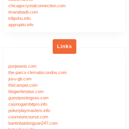
chicagocrystalconnection.com
imanabadii.com
trilipohu.info
appruptio.info
Links
punjwanis.com
the-parcs-clematiscondos.com
jusu-gb.com
thecarepet.com
blogwriterplus.com
guestpostingseo.com
casinogambitpro.info
pokerplaymasters.info
courseoncourse.com
bantinbatdongsan247.com