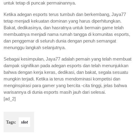
untuk tetap di puncak permainannya.
Ketika adegan esports terus tumbuh dan berkembang, Jaya77
tetap menjadi kekuatan dominan yang harus diperhitungkan.
Bakat, dedikasinya, dan hasratnya untuk bermain game telah
membuatnya menjadi nama rumah tangga di komunitas esports,
dan penggemar di seluruh dunia dengan penuh semangat
menunggu langkah selanjutnya.
Sebagai kesimpulan, Jaya77 adalah pemain yang telah membuat
dampak signifikan pada adegan esports dan telah menunjukkan
bahwa dengan kerja keras, dedikasi, dan bakat, segala sesuatu
mungkin terjadi. Ketika ia terus mendominasi kompetisi dan
menginspirasi para gamer yang bercita -cita tinggi, jelas bahwa
warisannya di dunia esports masih jauh dari selesai.
[ad_2]
Tags:
slot