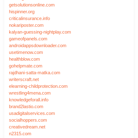
getsolutionsonline.com
hispinner.org
criticalinsurance.info
nokariposter.com
kalyan-guessing-nightplay.com
gameofpanels.com
androidappsdownloader.com
usetimenow.com
healthblow.com
gohelpmate.com
rajdhani-satta-matka.com
writerscraft.net
elearning-childprotection.com
wrestling4mena.com
knowledgeforall.info
brand2lastio.com
usadigitalservices.com
socialhoppers.com
creativedream.net
n2315.com