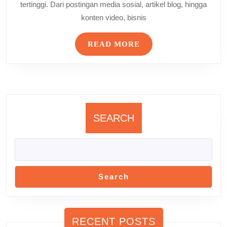
tertinggi. Dari postingan media sosial, artikel blog, hingga
Platform
konten video, bisnis
ini
Merevolusi
READ
READ MORE
Konten
MORE
Online
SEARCH
Search
RECENT POSTS