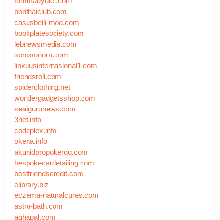
tombradydiet.com
bonthaiclub.com
casusbelli-mod.com
bookplatesociety.com
lebnewsmedia.com
sonosonora.com
linkuusinternasional1.com
friendsroll.com
spiderclothing.net
wondergadgetsshop.com
seatgurunews.com
3net.info
codeplex.info
okena.info
akunidpropokerqq.com
bespokecardetailing.com
bestfriendscredit.com
elibrary.biz
eczema-naturalcures.com
astro-bath.com
aghapal.com