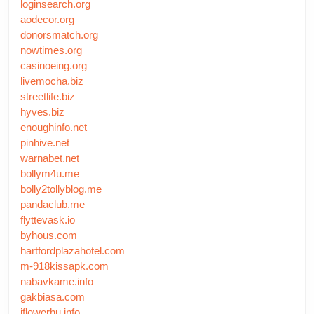
loginsearch.org
aodecor.org
donorsmatch.org
nowtimes.org
casinoeing.org
livemocha.biz
streetlife.biz
hyves.biz
enoughinfo.net
pinhive.net
warnabet.net
bollym4u.me
bolly2tollyblog.me
pandaclub.me
flyttevask.io
byhous.com
hartfordplazahotel.com
m-918kissapk.com
nabavkame.info
gakbiasa.com
iflowerhu.info