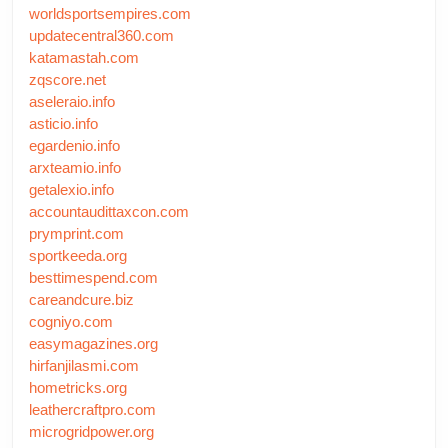
worldsportsempires.com
updatecentral360.com
katamastah.com
zqscore.net
aseleraio.info
asticio.info
egardenio.info
arxteamio.info
getalexio.info
accountaudittaxcon.com
prymprint.com
sportkeeda.org
besttimespend.com
careandcure.biz
cogniyo.com
easymagazines.org
hirfanjilasmi.com
hometricks.org
leathercraftpro.com
microgridpower.org