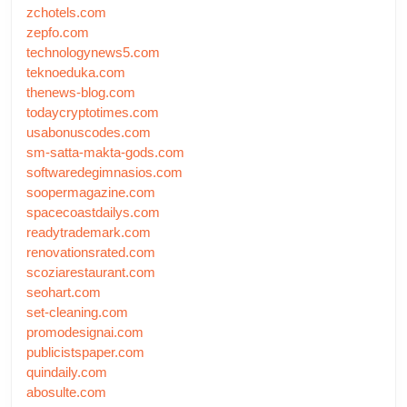
zchotels.com
zepfo.com
technologynews5.com
teknoeduka.com
thenews-blog.com
todaycryptotimes.com
usabonuscodes.com
sm-satta-makta-gods.com
softwaredegimnasios.com
soopermagazine.com
spacecoastdailys.com
readytrademark.com
renovationsrated.com
scoziarestaurant.com
seohart.com
set-cleaning.com
promodesignai.com
publicistspaper.com
quindaily.com
abosulte.com