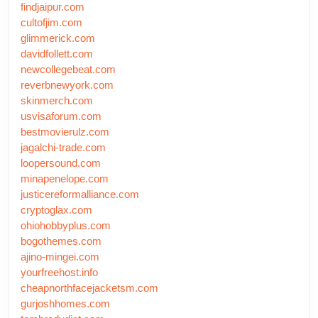
findjaipur.com
cultofjim.com
glimmerick.com
davidfollett.com
newcollegebeat.com
reverbnewyork.com
skinmerch.com
usvisaforum.com
bestmovierulz.com
jagalchi-trade.com
loopersound.com
minapenelope.com
justicereformalliance.com
cryptoglax.com
ohiohobbyplus.com
bogothemes.com
ajino-mingei.com
yourfreehost.info
cheapnorthfacejacketsm.com
gurjoshhomes.com