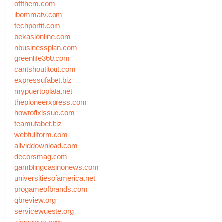
offthem.com
ibommatv.com
techporfit.com
bekasionline.com
nbusinessplan.com
greenlife360.com
cantshoutitout.com
expressufabet.biz
mypuertoplata.net
thepioneerxpress.com
howtofixissue.com
teamufabet.biz
webfullform.com
allviddownload.com
decorsmag.com
gamblingcasinonews.com
universitiesofamerica.net
progameofbrands.com
qbreview.org
servicewueste.org
zippyrevs.com