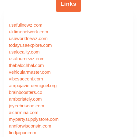
Links
usafullnewz.com
uktimenetwork.com
usaworldnewz.com
todayusaexplore.com
usalocality.com
usafournewz.com
thebalochhal.com
vehicularmaster.com
vibesaccent.com
ampajavierdemiguel.org
brainboosters.co
amberlately.com
joycebriscoe.com
aicarmina.com
mypartysupplystore.com
annforwisconsin.com
findjaipur.com