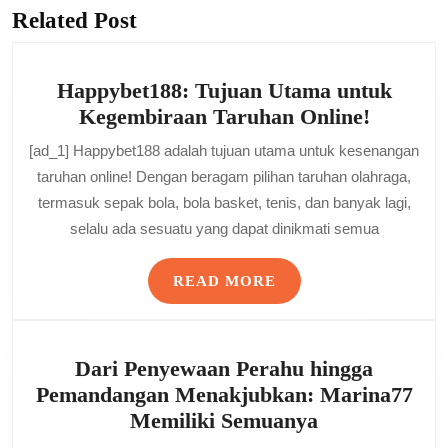
Related Post
Previous
Next
post:
post:
Happybet188: Tujuan Utama untuk
Happybe
Kegembiraan Taruhan Online!
Tujuan
[ad_1] Happybet188 adalah tujuan utama untuk kesenangan
Utama
taruhan online! Dengan beragam pilihan taruhan olahraga,
untuk
termasuk sepak bola, bola basket, tenis, dan banyak lagi,
Kegemb
selalu ada sesuatu yang dapat dinikmati semua
Taruha
Online!
READ
READ MORE
MORE
Dari Penyewaan Perahu hingga
Pemandangan Menakjubkan: Marina77
Dari
Memiliki Semuanya
Penyewaan