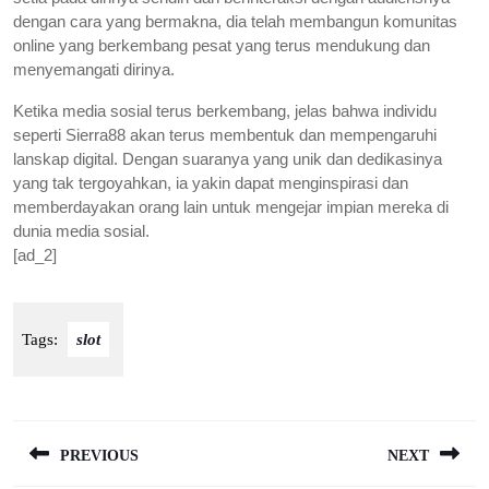
dengan cara yang bermakna, dia telah membangun komunitas
online yang berkembang pesat yang terus mendukung dan
menyemangati dirinya.
Ketika media sosial terus berkembang, jelas bahwa individu
seperti Sierra88 akan terus membentuk dan mempengaruhi
lanskap digital. Dengan suaranya yang unik dan dedikasinya
yang tak tergoyahkan, ia yakin dapat menginspirasi dan
memberdayakan orang lain untuk mengejar impian mereka di
dunia media sosial.
[ad_2]
Tags:
slot
Post
PREVIOUS
NEXT
navigation