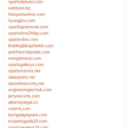
sportsdarkest.com
webtoon.biz
thesportswires.com
hyungpro.com
sportingnewsnet.com
sportstime24day.com
sporteslive.com
theblingblingshields.com
pinkfrenchtipnails.com
newgamestv.com
sportsgallerys.com
sportsmirrors.net
datasports.net
atasehirescortu.net
engineeringtechub.com
jerryescorts.com
attorneylegal.co
voomb.com
techgadgetpoint.com
tvsportsguide24.com
sportsreviews24.com