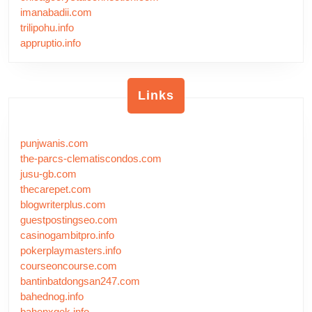
imanabadii.com
trilipohu.info
appruptio.info
Links
punjwanis.com
the-parcs-clematiscondos.com
jusu-gb.com
thecarepet.com
blogwriterplus.com
guestpostingseo.com
casinogambitpro.info
pokerplaymasters.info
courseoncourse.com
bantinbatdongsan247.com
bahednog.info
bahenxgek.info