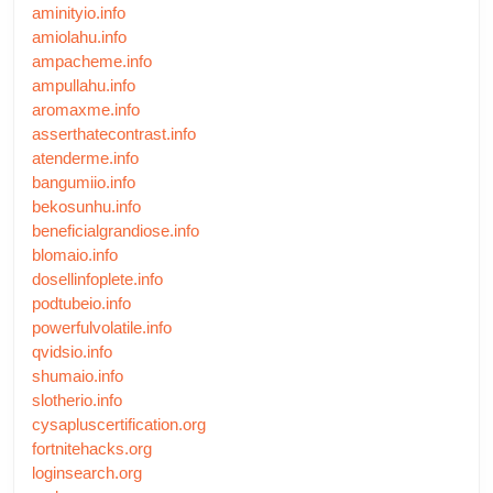
aminityio.info
amiolahu.info
ampacheme.info
ampullahu.info
aromaxme.info
asserthatecontrast.info
atenderme.info
bangumiio.info
bekosunhu.info
beneficialgrandiose.info
blomaio.info
dosellinfoplete.info
podtubeio.info
powerfulvolatile.info
qvidsio.info
shumaio.info
slotherio.info
cysapluscertification.org
fortnitehacks.org
loginsearch.org