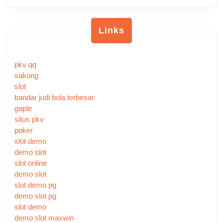
Links
pkv qq
sakong
slot
bandar judi bola terbesar
gaple
situs pkv
poker
slot demo
demo slot
slot online
demo slot
slot demo pg
demo slot pg
slot demo
demo slot maxwin