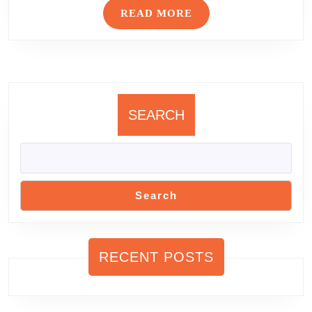
Online
READ
READ MORE
Mereka
MORE
Tentang
Identitas
Mereka
SEARCH
Search
RECENT POSTS