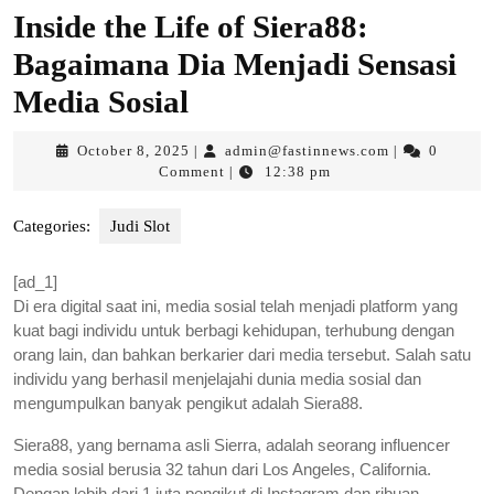
Inside the Life of Siera88:
Bagaimana Dia Menjadi Sensasi
Media Sosial
October
admin@fastin
October 8, 2025
admin@fastinnews.com
0
|
|
8,
Comment
12:38 pm
|
2025
Categories:
Judi Slot
[ad_1]
Di era digital saat ini, media sosial telah menjadi platform yang
kuat bagi individu untuk berbagi kehidupan, terhubung dengan
orang lain, dan bahkan berkarier dari media tersebut. Salah satu
individu yang berhasil menjelajahi dunia media sosial dan
mengumpulkan banyak pengikut adalah Siera88.
Siera88, yang bernama asli Sierra, adalah seorang influencer
media sosial berusia 32 tahun dari Los Angeles, California.
Dengan lebih dari 1 juta pengikut di Instagram dan ribuan