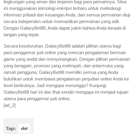
lingkungan yang aman dan terjamin bagi para pemainnya. Situs
ini menggunakan teknologi enkripsi terbaru untuk melindungi
informasi pribadi dan keuangan Anda, dan semua permainan diuji
secara independen untuk memastikan permainan yang adil.
Dengan GalaxyBet88, Anda dapat yakin bahwa Anda berada di
tangan yang tepat.
Secara keseluruhan, GalaxyBet88 adalah pilihan utama bagi
para penggemar judi online yang mencari pengalaman bermain
game yang andal dan menyenangkan. Dengan pilihan permainan
yang beragam, promosi yang melimpah, dan antarmuka yang
ramah pengguna, GalaxyBet88 memiliki semua yang Anda
butuhkan untuk membawa pengalaman perjudian online Anda ke
level berikutnya. Jadi mengapa menunggu? Kunjungi
GalaxyBet88 hari ini dan lihat sendiri mengapa ini menjadi tujuan
utama para penggemar judi online.
[ad_2]
Tags:
slot