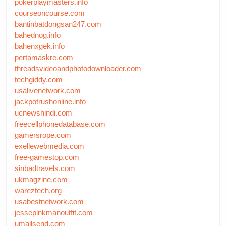
pokerplaymasters.info
courseoncourse.com
bantinbatdongsan247.com
bahednog.info
bahenxgek.info
pertamaskre.com
threadsvideoandphotodownloader.com
techgiddy.com
usalivenetwork.com
jackpotrushonline.info
ucnewshindi.com
freecellphonedatabase.com
gamersrope.com
exellewebmedia.com
free-gamestop.com
sinbadtravels.com
ukmagzine.com
wareztech.org
usabestnetwork.com
jessepinkmanoutfit.com
umailsend.com