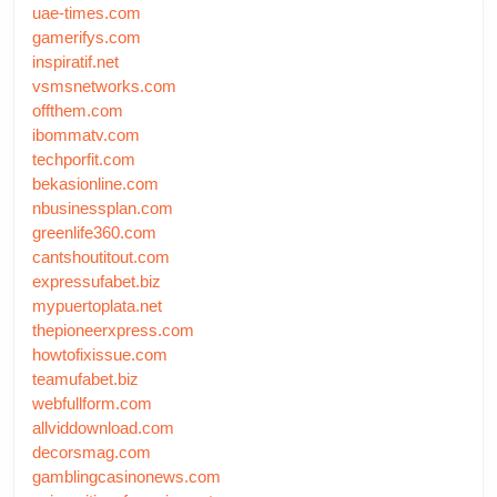
uae-times.com
gamerifys.com
inspiratif.net
vsmsnetworks.com
offthem.com
ibommatv.com
techporfit.com
bekasionline.com
nbusinessplan.com
greenlife360.com
cantshoutitout.com
expressufabet.biz
mypuertoplata.net
thepioneerxpress.com
howtofixissue.com
teamufabet.biz
webfullform.com
allviddownload.com
decorsmag.com
gamblingcasinonews.com