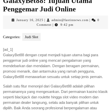
GalaxyBet88: Tujuan Utama
Penggemar Judi Online
January
admin@fastin
January 16, 2025
admin@fastinnews.com
0
|
|
16,
Comment
9:42 pm
|
2025
Categories:
Judi Slot
[ad_1]
GalaxyBet88 dengan cepat menjadi tujuan utama bagi para
penggemar judi online yang mencari pengalaman yang
mendebarkan dan mendalam. Dengan beragam permainan,
promosi menarik, dan antarmuka yang ramah pengguna,
GalaxyBet88 menawarkan sesuatu untuk setiap jenis pemain.
Salah satu fitur menonjol dari GalaxyBet88 adalah pilihan
permainannya yang mengesankan. Dari permainan kasino klasik
seperti blackjack dan roulette hingga slot video modern dan
permainan dealer langsung, selalu ada banyak pilihan untuk
dipilih. Baik Anda seorang profesional berpengalaman atau