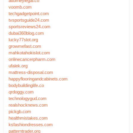
attorneylegal.co
voomb.com
techgadgetpoint.com
tvsportsguide24.com
sportsreviews24.com
dubai360blog.com
lucky77slot.org
growmefast.com
mahkotahokislot.com
onlinecancerpharm.com
ufalek.org
mattress-disposal.com
happyflooringandcabinets.com
bodybuildinglife.co
qrdoggy.com
technologygud.com
realshocknews.com
pickgb.com
healthmistakes.com
ksfashiondresses.com
patterntrader.org