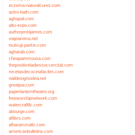
eczema-naturalcures.com
astro-bath.com
aghapal.com
altu-expo.com
authorjennijames.com
viajearoma.net
tsutsuji-parkin.com
agharab.com
cheapammousa.com
thepositiveladiessoccerclub.com
recetasdecocinafaciles.com
naildesignsidea.net
greatpai.com
paperlanterntheatre.org
freeworshipnetwork.com
watercraftllc.com
abourge.com
afiliixs.com
alharammallz.com
americanbulletins.com