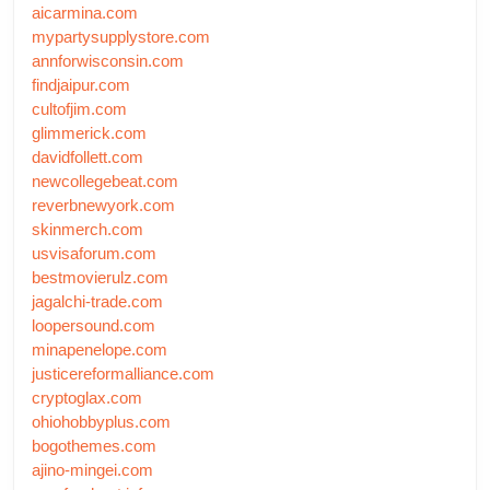
aicarmina.com
mypartysupplystore.com
annforwisconsin.com
findjaipur.com
cultofjim.com
glimmerick.com
davidfollett.com
newcollegebeat.com
reverbnewyork.com
skinmerch.com
usvisaforum.com
bestmovierulz.com
jagalchi-trade.com
loopersound.com
minapenelope.com
justicereformalliance.com
cryptoglax.com
ohiohobbyplus.com
bogothemes.com
ajino-mingei.com