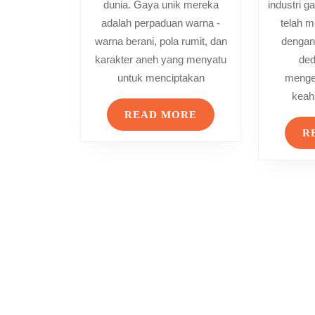
dunia. Gaya unik mereka
industri 
ke
adalah perpaduan warna -
telah 
gaya
warna berani, pola rumit, dan
dengan
unik
karakter aneh yang menyatu
ded
mereka
untuk menciptakan
menge
keah
READ
READ MORE
MORE
R