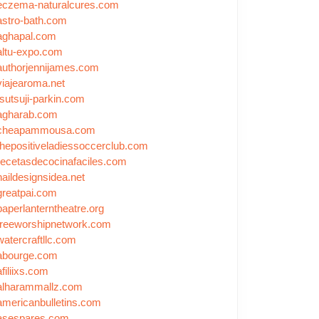
eczema-naturalcures.com
astro-bath.com
aghapal.com
altu-expo.com
authorjennijames.com
viajearoma.net
tsutsuji-parkin.com
agharab.com
cheapammousa.com
thepositiveladiessoccerclub.com
recetasdecocinafaciles.com
naildesignsidea.net
greatpai.com
paperlanterntheatre.org
freeworshipnetwork.com
watercraftllc.com
abourge.com
afiliixs.com
alharammallz.com
americanbulletins.com
asespares.com