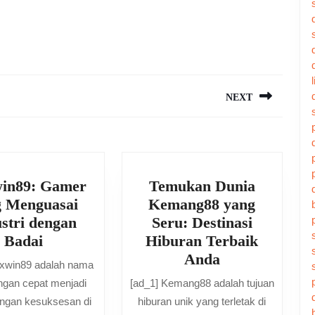
NEXT
Next
post:
in89: Gamer
Temukan Dunia
g Menguasai
Kemang88 yang
stri dengan
Seru: Destinasi
Maxwin89:
Badai
Hiburan Terbaik
Gamer
Temukan
Anda
axwin89 adalah nama
yang
Dunia
ngan cepat menjadi
[ad_1] Kemang88 adalah tujuan
Menguasai
Kemang88
engan kesuksesan di
hiburan unik yang terletak di
Industri
yang