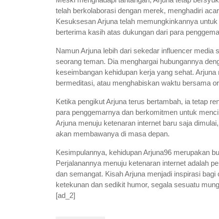
telah berkolaborasi dengan merek, menghadiri acar
Kesuksesan Arjuna telah memungkinkannya untuk 
berterima kasih atas dukungan dari para penggema
Namun Arjuna lebih dari sekedar influencer media so
seorang teman. Dia menghargai hubungannya den
keseimbangan kehidupan kerja yang sehat. Arjuna m
bermeditasi, atau menghabiskan waktu bersama or
Ketika pengikut Arjuna terus bertambah, ia tetap 
para penggemarnya dan berkomitmen untuk mencip
Arjuna menuju ketenaran internet baru saja dimulai
akan membawanya di masa depan.
Kesimpulannya, kehidupan Arjuna96 merupakan bukti
Perjalanannya menuju ketenaran internet adalah p
dan semangat. Kisah Arjuna menjadi inspirasi ba
ketekunan dan sedikit humor, segala sesuatu mungki
[ad_2]