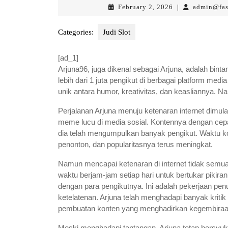
February
February 2, 2026
admin@fas
|
2,
2026
Categories:
Judi Slot
[ad_1]
Arjuna96, juga dikenal sebagai Arjuna, adalah bint
lebih dari 1 juta pengikut di berbagai platform me
unik antara humor, kreativitas, dan keasliannya. Na
Perjalanan Arjuna menuju ketenaran internet dimula
meme lucu di media sosial. Kontennya dengan cep
dia telah mengumpulkan banyak pengikut. Waktu k
penonton, dan popularitasnya terus meningkat.
Namun mencapai ketenaran di internet tidak sem
waktu berjam-jam setiap hari untuk bertukar pikira
dengan para pengikutnya. Ini adalah pekerjaan pen
ketelatenan. Arjuna telah menghadapi banyak kritik
pembuatan konten yang menghadirkan kegembiraa
Meski menghadapi tantangan, Arjuna tetap bersyuku