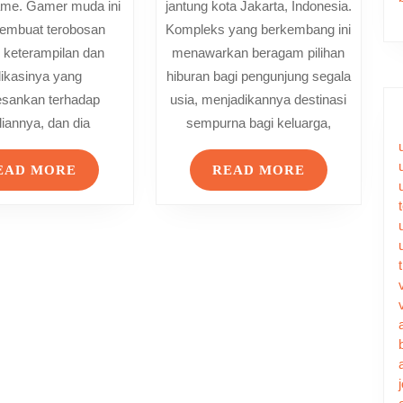
game. Gamer muda ini
jantung kota Jakarta, Indonesia.
dengan
Seru:
membuat terobosan
Kompleks yang berkembang ini
Badai
Destinasi
 keterampilan dan
menawarkan beragam pilihan
Hiburan
ikasinya yang
hiburan bagi pengunjung segala
Terbaik
sankan terhadap
usia, menjadikannya destinasi
Anda
liannya, dan dia
sempurna bagi keluarga,
READ
READ
EAD MORE
READ MORE
MORE
MORE