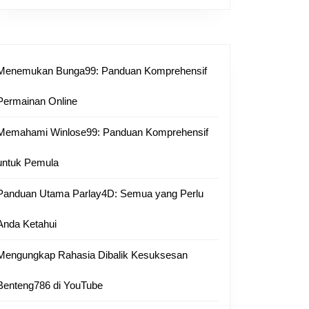
Menemukan Bunga99: Panduan Komprehensif
Permainan Online
Memahami Winlose99: Panduan Komprehensif
untuk Pemula
Panduan Utama Parlay4D: Semua yang Perlu
Anda Ketahui
Mengungkap Rahasia Dibalik Kesuksesan
Benteng786 di YouTube