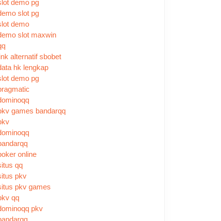
slot demo pg
demo slot pg
slot demo
demo slot maxwin
qq
link alternatif sbobet
data hk lengkap
slot demo pg
pragmatic
dominoqq
pkv games bandarqq
pkv
dominoqq
bandarqq
poker online
situs qq
situs pkv
situs pkv games
pkv qq
dominoqq pkv
bandarqq