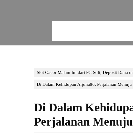
Skip
to
content
Skip
to
content
Slot Gacor Malam Ini dari PG Soft, Deposit Dana 
Di Dalam Kehidupan Arjuna96: Perjalanan Menuju 
Di Dalam Kehidupa
Perjalanan Menuju