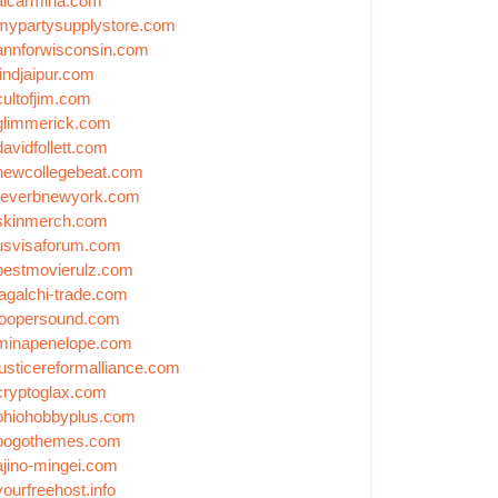
aicarmina.com
mypartysupplystore.com
annforwisconsin.com
findjaipur.com
cultofjim.com
glimmerick.com
davidfollett.com
newcollegebeat.com
reverbnewyork.com
skinmerch.com
usvisaforum.com
bestmovierulz.com
jagalchi-trade.com
loopersound.com
minapenelope.com
justicereformalliance.com
cryptoglax.com
ohiohobbyplus.com
bogothemes.com
ajino-mingei.com
yourfreehost.info