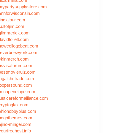
aicarmina.com
mypartysupplystore.com
annforwisconsin.com
findjaipur.com
cultofjim.com
glimmerick.com
davidfollett.com
newcollegebeat.com
reverbnewyork.com
skinmerch.com
usvisaforum.com
bestmovierulz.com
jagalchi-trade.com
loopersound.com
minapenelope.com
justicereformalliance.com
cryptoglax.com
ohiohobbyplus.com
bogothemes.com
ajino-mingei.com
yourfreehost.info