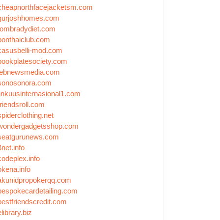
cheapnorthfacejacketsm.com
gurjoshhomes.com
tombradydiet.com
bonthaiclub.com
casusbelli-mod.com
bookplatesociety.com
lebnewsmedia.com
sonosonora.com
linkuusinternasional1.com
friendsroll.com
spiderclothing.net
wondergadgetsshop.com
seatgurunews.com
3net.info
codeplex.info
okena.info
akunidpropokerqq.com
bespokecardetailing.com
bestfriendscredit.com
elibrary.biz