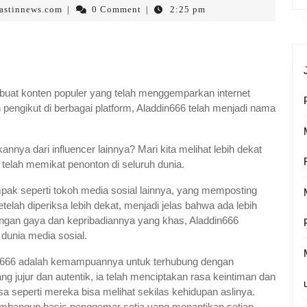
admin@fastinnews.com
astinnews.com
0 Comment
2:25 pm
|
|
mbuat konten populer yang telah menggemparkan internet
engikut di berbagai platform, Aladdin666 telah menjadi nama
nya dari influencer lainnya? Mari kita melihat lebih dekat
elah memikat penonton di seluruh dunia.
ak seperti tokoh media sosial lainnya, yang memposting
telah diperiksa lebih dekat, menjadi jelas bahwa ada lebih
Dengan gaya dan kepribadiannya yang khas, Aladdin666
 dunia media sosial.
ddin666 adalah kemampuannya untuk terhubung dengan
g jujur ​​dan autentik, ia telah menciptakan rasa keintiman dan
 seperti mereka bisa melihat sekilas kehidupan aslinya.
membangun basis penggemar setia yang menantikan setiap