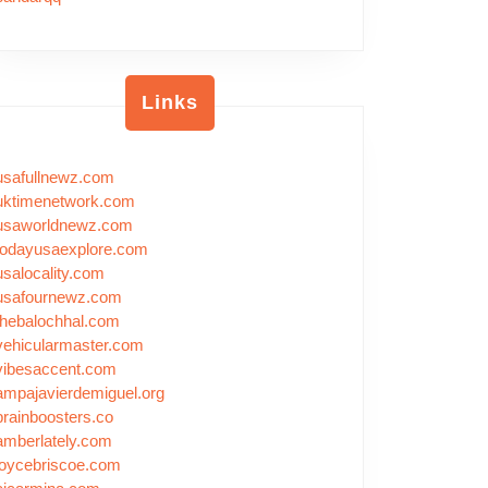
Links
usafullnewz.com
uktimenetwork.com
usaworldnewz.com
todayusaexplore.com
usalocality.com
usafournewz.com
thebalochhal.com
vehicularmaster.com
vibesaccent.com
ampajavierdemiguel.org
brainboosters.co
amberlately.com
joycebriscoe.com