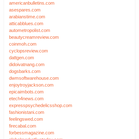
americanbulletins.com
asespares.com
arabianstime.com
atticabblues.com
autometropolist.com
beautycreamreview.com
coinmoh.com
cyclopsreview.com
dattgen.com
didoivatnang.com
dogsbarks.com
dwmsoftwarehouse.com
enjoytroyjackson.com
epicaimbots.com
etech4news.com
expresspsychedelicsshop.com
fashionistani.com
feelingswed.com
firecabal.com
forbessmagazine.com