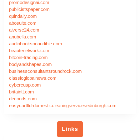
promodesignai.com
publicistspaper.com
quindaily.com
abosulte.com
aiverse24.com
anubella.com
audiobooksonaudible.com
beautenetwork.com
bitcoin-tracing.com
bodyandshapes.com
businessconsultantsroundrock.com
classicglobalnews.com
cybercusp.com
britaintt.com
deconds.com
easycartltd-domesticcleaningservicesedinburgh.com
Links