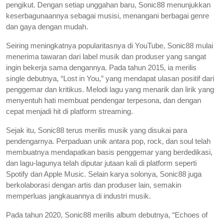
pengikut. Dengan setiap unggahan baru, Sonic88 menunjukkan
keserbagunaannya sebagai musisi, menangani berbagai genre
dan gaya dengan mudah.
Seiring meningkatnya popularitasnya di YouTube, Sonic88 mulai
menerima tawaran dari label musik dan produser yang sangat
ingin bekerja sama dengannya. Pada tahun 2015, ia merilis
single debutnya, “Lost in You,” yang mendapat ulasan positif dari
penggemar dan kritikus. Melodi lagu yang menarik dan lirik yang
menyentuh hati membuat pendengar terpesona, dan dengan
cepat menjadi hit di platform streaming.
Sejak itu, Sonic88 terus merilis musik yang disukai para
pendengarnya. Perpaduan unik antara pop, rock, dan soul telah
membuatnya mendapatkan basis penggemar yang berdedikasi,
dan lagu-lagunya telah diputar jutaan kali di platform seperti
Spotify dan Apple Music. Selain karya solonya, Sonic88 juga
berkolaborasi dengan artis dan produser lain, semakin
memperluas jangkauannya di industri musik.
Pada tahun 2020, Sonic88 merilis album debutnya, “Echoes of