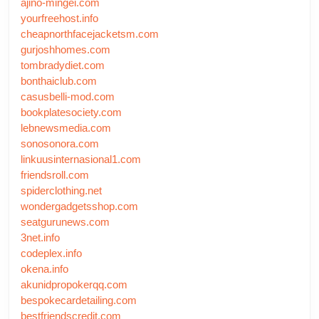
ajino-mingei.com
yourfreehost.info
cheapnorthfacejacketsm.com
gurjoshhomes.com
tombradydiet.com
bonthaiclub.com
casusbelli-mod.com
bookplatesociety.com
lebnewsmedia.com
sonosonora.com
linkuusinternasional1.com
friendsroll.com
spiderclothing.net
wondergadgetsshop.com
seatgurunews.com
3net.info
codeplex.info
okena.info
akunidpropokerqq.com
bespokecardetailing.com
bestfriendscredit.com