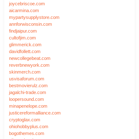
joycebriscoe.com
aicarmina.com
mypartysupplystore.com
annforwisconsin.com
findjaipur.com
cultofjim.com
glimmerick.com
davidfollett.com
newcollegebeat.com
reverbnewyork.com
skinmerch.com
usvisaforum.com
bestmovierulz.com
jagalchi-trade.com
loopersound.com
minapenelope.com
justicereformalliance.com
cryptoglax.com
ohiohobbyplus.com
bogothemes.com