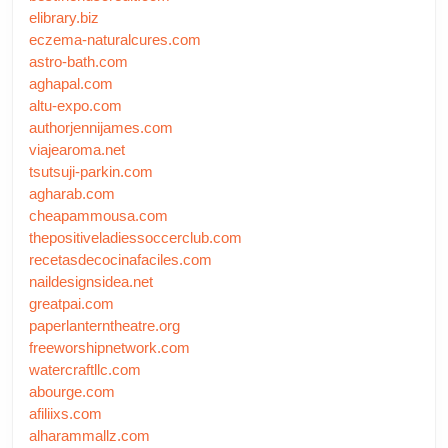
elibrary.biz
eczema-naturalcures.com
astro-bath.com
aghapal.com
altu-expo.com
authorjennijames.com
viajearoma.net
tsutsuji-parkin.com
agharab.com
cheapammousa.com
thepositiveladiessoccerclub.com
recetasdecocinafaciles.com
naildesignsidea.net
greatpai.com
paperlanterntheatre.org
freeworshipnetwork.com
watercraftllc.com
abourge.com
afiliixs.com
alharammallz.com