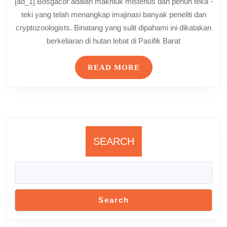
[ad_1] Bosgacor adalah makhluk misterius dan penuh teka -
Bosgacor:
teki yang telah menangkap imajinasi banyak peneliti dan
menyelam
cryptozoologists. Binatang yang sulit dipahami ini dikatakan
mendalam
berkeliaran di hutan lebat di Pasifik Barat
ke
dalam
READ
READ MORE
makhluk
MORE
yang
penuh
teka
-
teki
SEARCH
ini
Search