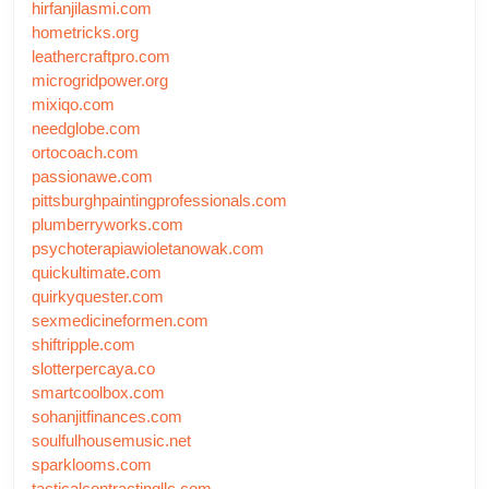
hirfanjilasmi.com
hometricks.org
leathercraftpro.com
microgridpower.org
mixiqo.com
needglobe.com
ortocoach.com
passionawe.com
pittsburghpaintingprofessionals.com
plumberryworks.com
psychoterapiawioletanowak.com
quickultimate.com
quirkyquester.com
sexmedicineformen.com
shiftripple.com
slotterpercaya.co
smartcoolbox.com
sohanjitfinances.com
soulfulhousemusic.net
sparklooms.com
tacticalcontractingllc.com