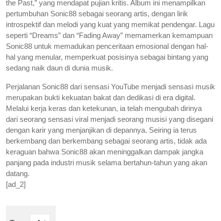
the Past,” yang mendapat pujian kritis. Album ini menampilkan
pertumbuhan Sonic88 sebagai seorang artis, dengan lirik
introspektif dan melodi yang kuat yang memikat pendengar. Lagu
seperti “Dreams” dan “Fading Away” memamerkan kemampuan
Sonic88 untuk memadukan penceritaan emosional dengan hal-
hal yang menular, memperkuat posisinya sebagai bintang yang
sedang naik daun di dunia musik.
Perjalanan Sonic88 dari sensasi YouTube menjadi sensasi musik
merupakan bukti kekuatan bakat dan dedikasi di era digital.
Melalui kerja keras dan ketekunan, ia telah mengubah dirinya
dari seorang sensasi viral menjadi seorang musisi yang disegani
dengan karir yang menjanjikan di depannya. Seiring ia terus
berkembang dan berkembang sebagai seorang artis, tidak ada
keraguan bahwa Sonic88 akan meninggalkan dampak jangka
panjang pada industri musik selama bertahun-tahun yang akan
datang.
[ad_2]