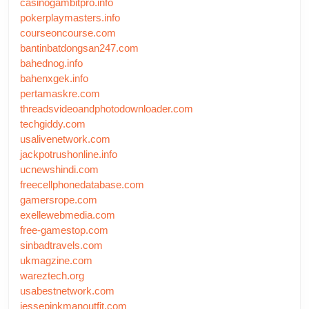
casinogambitpro.info
pokerplaymasters.info
courseoncourse.com
bantinbatdongsan247.com
bahednog.info
bahenxgek.info
pertamaskre.com
threadsvideoandphotodownloader.com
techgiddy.com
usalivenetwork.com
jackpotrushonline.info
ucnewshindi.com
freecellphonedatabase.com
gamersrope.com
exellewebmedia.com
free-gamestop.com
sinbadtravels.com
ukmagzine.com
wareztech.org
usabestnetwork.com
jessepinkmanoutfit.com