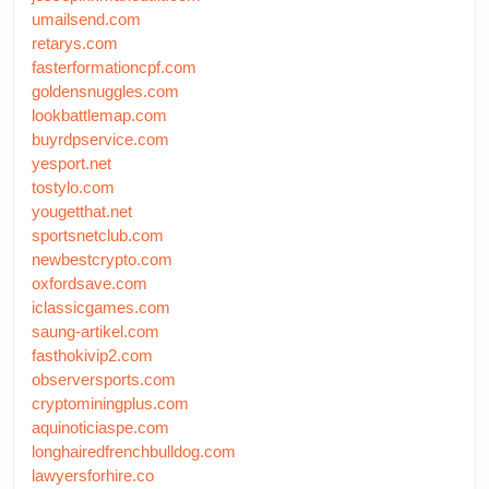
umailsend.com
retarys.com
fasterformationcpf.com
goldensnuggles.com
lookbattlemap.com
buyrdpservice.com
yesport.net
tostylo.com
yougetthat.net
sportsnetclub.com
newbestcrypto.com
oxfordsave.com
iclassicgames.com
saung-artikel.com
fasthokivip2.com
observersports.com
cryptominingplus.com
aquinoticiaspe.com
longhairedfrenchbulldog.com
lawyersforhire.co