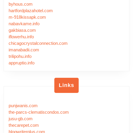
byhous.com
hartfordplazahotel.com
m-918kissapk.com
nabavkame.info
gakbiasa.com
iflowerhu.info
chicagocrystalconnection.com
imanabadii.com
trilipohu.info
appruptio.info
Links
punjwanis.com
the-parcs-clematiscondos.com
jusu-gb.com
thecarepet.com
blogwriterplus.com