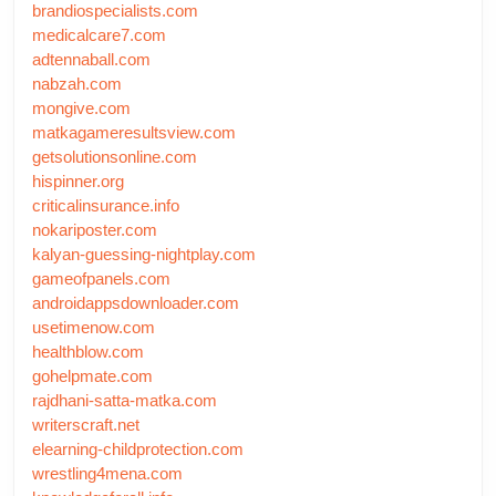
brandiospecialists.com
medicalcare7.com
adtennaball.com
nabzah.com
mongive.com
matkagameresultsview.com
getsolutionsonline.com
hispinner.org
criticalinsurance.info
nokariposter.com
kalyan-guessing-nightplay.com
gameofpanels.com
androidappsdownloader.com
usetimenow.com
healthblow.com
gohelpmate.com
rajdhani-satta-matka.com
writerscraft.net
elearning-childprotection.com
wrestling4mena.com