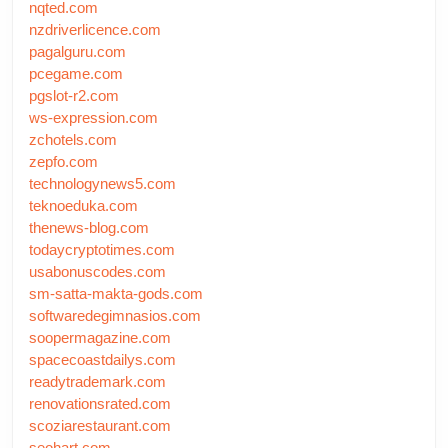
nqted.com
nzdriverlicence.com
pagalguru.com
pcegame.com
pgslot-r2.com
ws-expression.com
zchotels.com
zepfo.com
technologynews5.com
teknoeduka.com
thenews-blog.com
todaycryptotimes.com
usabonuscodes.com
sm-satta-makta-gods.com
softwaredegimnasios.com
soopermagazine.com
spacecoastdailys.com
readytrademark.com
renovationsrated.com
scoziarestaurant.com
seohart.com