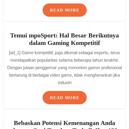
READ
READ MORE
MORE
Temui mpoSport: Hal Besar Berikutnya
Temui
dalam Gaming Kompetitif
mpoSport:
[ad_1] Game kompetitif, juga dikenal sebagai esports, terus
Hal
mendapatkan popularitas selama beberapa tahun terakhir.
Besar
Dengan jutaan penggemar yang menonton gamer profesional
Berikutny
bertarung di berbagai video game, tidak mengherankan jika
dalam
industri
Gaming
Kompetitif
READ
READ MORE
MORE
Bebaskan Potensi Kemenangan Anda