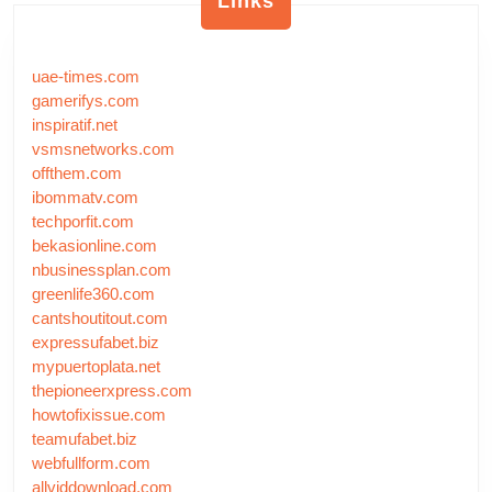
Links
uae-times.com
gamerifys.com
inspiratif.net
vsmsnetworks.com
offthem.com
ibommatv.com
techporfit.com
bekasionline.com
nbusinessplan.com
greenlife360.com
cantshoutitout.com
expressufabet.biz
mypuertoplata.net
thepioneerxpress.com
howtofixissue.com
teamufabet.biz
webfullform.com
allviddownload.com