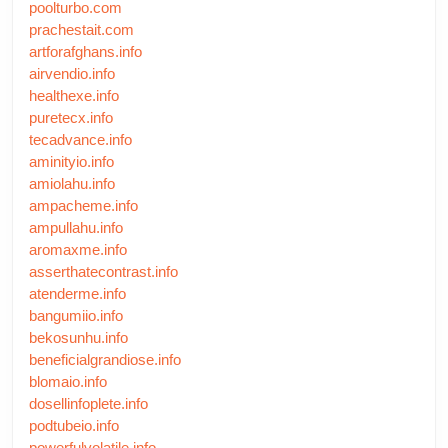
poolturbo.com
prachestait.com
artforafghans.info
airvendio.info
healthexe.info
puretecx.info
tecadvance.info
aminityio.info
amiolahu.info
ampacheme.info
ampullahu.info
aromaxme.info
asserthatecontrast.info
atenderme.info
bangumiio.info
bekosunhu.info
beneficialgrandiose.info
blomaio.info
dosellinfoplete.info
podtubeio.info
powerfulvolatile.info