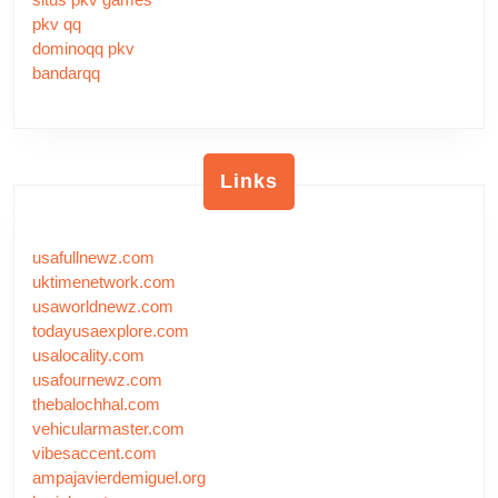
pkv qq
dominoqq pkv
bandarqq
Links
usafullnewz.com
uktimenetwork.com
usaworldnewz.com
todayusaexplore.com
usalocality.com
usafournewz.com
thebalochhal.com
vehicularmaster.com
vibesaccent.com
ampajavierdemiguel.org