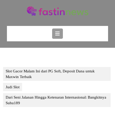
Skip
to
content
Skip
to
content
Open
Button
Slot Gacor Malam Ini dari PG Soft, Deposit Dana untuk
Maxwin Terbaik
Judi Slot
Dari Seni Jalanan Hingga Ketenaran Internasional: Bangkitnya
Suhu189