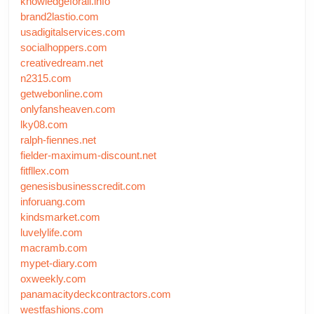
knowledgeforall.info
brand2lastio.com
usadigitalservices.com
socialhoppers.com
creativedream.net
n2315.com
getwebonline.com
onlyfansheaven.com
lky08.com
ralph-fiennes.net
fielder-maximum-discount.net
fitfllex.com
genesisbusinesscredit.com
inforuang.com
kindsmarket.com
luvelylife.com
macramb.com
mypet-diary.com
oxweekly.com
panamacitydeckcontractors.com
westfashions.com