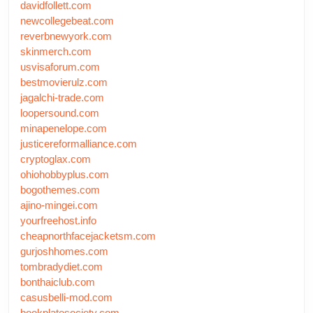
davidfollett.com
newcollegebeat.com
reverbnewyork.com
skinmerch.com
usvisaforum.com
bestmovierulz.com
jagalchi-trade.com
loopersound.com
minapenelope.com
justicereformalliance.com
cryptoglax.com
ohiohobbyplus.com
bogothemes.com
ajino-mingei.com
yourfreehost.info
cheapnorthfacejacketsm.com
gurjoshhomes.com
tombradydiet.com
bonthaiclub.com
casusbelli-mod.com
bookplatesociety.com