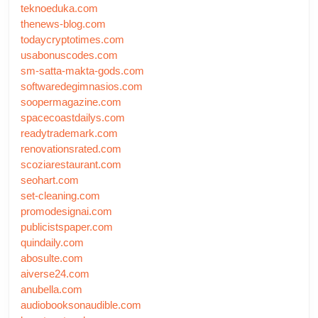
teknoeduka.com
thenews-blog.com
todaycryptotimes.com
usabonuscodes.com
sm-satta-makta-gods.com
softwaredegimnasios.com
soopermagazine.com
spacecoastdailys.com
readytrademark.com
renovationsrated.com
scoziarestaurant.com
seohart.com
set-cleaning.com
promodesignai.com
publicistspaper.com
quindaily.com
abosulte.com
aiverse24.com
anubella.com
audiobooksonaudible.com