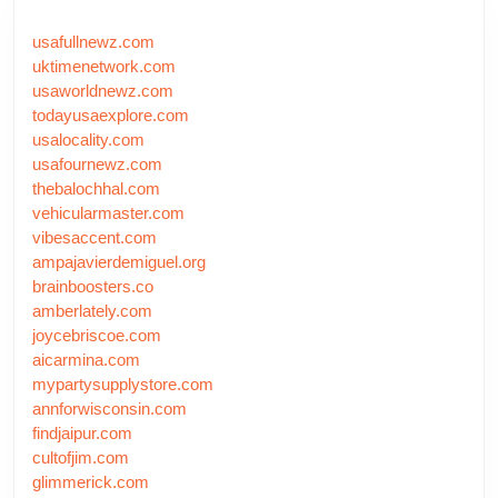
usafullnewz.com
uktimenetwork.com
usaworldnewz.com
todayusaexplore.com
usalocality.com
usafournewz.com
thebalochhal.com
vehicularmaster.com
vibesaccent.com
ampajavierdemiguel.org
brainboosters.co
amberlately.com
joycebriscoe.com
aicarmina.com
mypartysupplystore.com
annforwisconsin.com
findjaipur.com
cultofjim.com
glimmerick.com