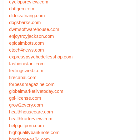
cyclopsreview.com
dattgen.com
didoivatnang.com
dogsbarks.com
dwmsoftwarehouse.com
enjoytroyjackson.com
epicaimbots.com
etech4news.com
expresspsychedelicsshop.com
fashionistani.com
feelingswed.com
firecabal.com
forbessmagazine.com
globalmarketlivetoday.com
gpl-license.com
grow2every.com
healthhousecare.com
healthkartreview.com
helpquitporn.com
highqualitybanknote.com
hostingnews24.com