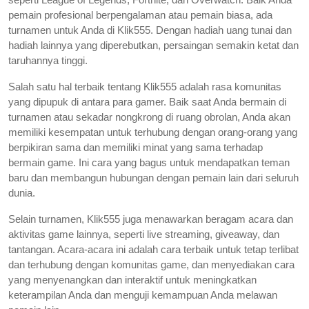
pemain profesional berpengalaman atau pemain biasa, ada
turnamen untuk Anda di Klik555. Dengan hadiah uang tunai dan
hadiah lainnya yang diperebutkan, persaingan semakin ketat dan
taruhannya tinggi.
Salah satu hal terbaik tentang Klik555 adalah rasa komunitas
yang dipupuk di antara para gamer. Baik saat Anda bermain di
turnamen atau sekadar nongkrong di ruang obrolan, Anda akan
memiliki kesempatan untuk terhubung dengan orang-orang yang
berpikiran sama dan memiliki minat yang sama terhadap
bermain game. Ini cara yang bagus untuk mendapatkan teman
baru dan membangun hubungan dengan pemain lain dari seluruh
dunia.
Selain turnamen, Klik555 juga menawarkan beragam acara dan
aktivitas game lainnya, seperti live streaming, giveaway, dan
tantangan. Acara-acara ini adalah cara terbaik untuk tetap terlibat
dan terhubung dengan komunitas game, dan menyediakan cara
yang menyenangkan dan interaktif untuk meningkatkan
keterampilan Anda dan menguji kemampuan Anda melawan