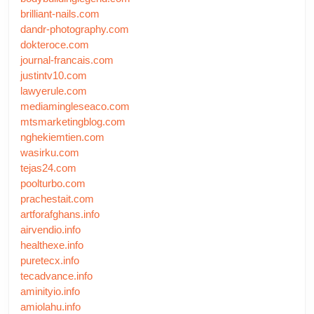
brilliant-nails.com
dandr-photography.com
dokteroce.com
journal-francais.com
justintv10.com
lawyerule.com
mediamingleseaco.com
mtsmarketingblog.com
nghekiemtien.com
wasirku.com
tejas24.com
poolturbo.com
prachestait.com
artforafghans.info
airvendio.info
healthexe.info
puretecx.info
tecadvance.info
aminityio.info
amiolahu.info