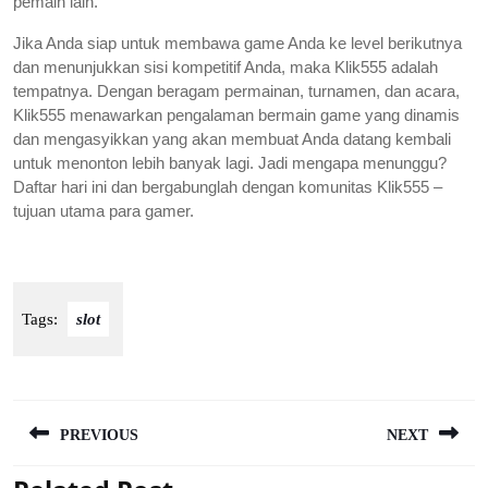
pemain lain.
Jika Anda siap untuk membawa game Anda ke level berikutnya
dan menunjukkan sisi kompetitif Anda, maka Klik555 adalah
tempatnya. Dengan beragam permainan, turnamen, dan acara,
Klik555 menawarkan pengalaman bermain game yang dinamis
dan mengasyikkan yang akan membuat Anda datang kembali
untuk menonton lebih banyak lagi. Jadi mengapa menunggu?
Daftar hari ini dan bergabunglah dengan komunitas Klik555 –
tujuan utama para gamer.
Tags:
slot
Post
navigation
PREVIOUS
NEXT
Previous
Next