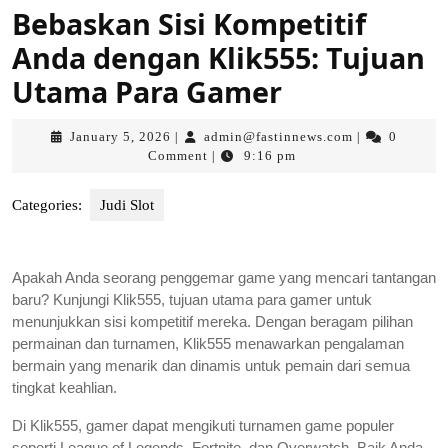
Bebaskan Sisi Kompetitif
Anda dengan Klik555: Tujuan
Utama Para Gamer
January
admin@fastin
January 5, 2026
admin@fastinnews.com
0
|
|
5,
Comment
9:16 pm
|
2026
Categories:
Judi Slot
Apakah Anda seorang penggemar game yang mencari tantangan
baru? Kunjungi Klik555, tujuan utama para gamer untuk
menunjukkan sisi kompetitif mereka. Dengan beragam pilihan
permainan dan turnamen, Klik555 menawarkan pengalaman
bermain yang menarik dan dinamis untuk pemain dari semua
tingkat keahlian.
Di Klik555, gamer dapat mengikuti turnamen game populer
seperti League of Legends, Fortnite, dan Overwatch. Baik Anda