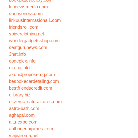
lebnewsmedia.com
sonosonora.com
linkuusinternasional1.com
friendsroll.com
spiderclothing.net
wondergadgetsshop.com
seatgurunews.com
3net.info
codeplex.info
okena.info
akunidpropokerqq.com
bespokecardetailing.com
bestfriendscredit.com
elibrary.biz
eczema-naturalcures.com
astro-bath.com
aghapal.com
altu-expo.com
authorjennijames.com
viajearoma.net