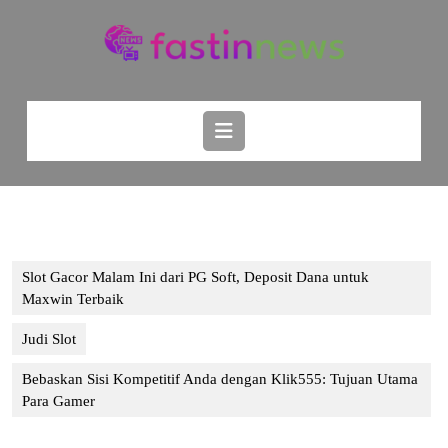
Skip
to
content
Skip
to
content
Open
Button
Slot Gacor Malam Ini dari PG Soft, Deposit Dana untuk
Maxwin Terbaik
Judi Slot
Bebaskan Sisi Kompetitif Anda dengan Klik555: Tujuan Utama
Para Gamer