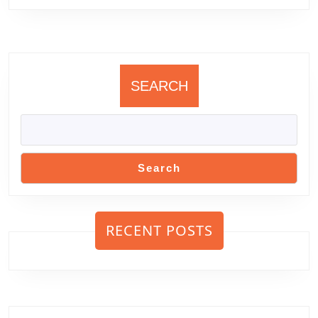
SEARCH
Search
RECENT POSTS