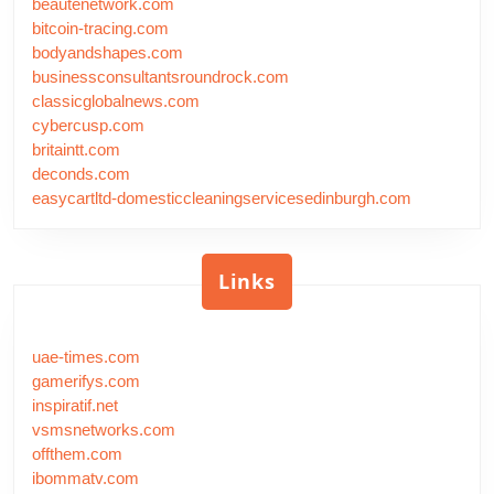
beautenetwork.com
bitcoin-tracing.com
bodyandshapes.com
businessconsultantsroundrock.com
classicglobalnews.com
cybercusp.com
britaintt.com
deconds.com
easycartltd-domesticcleaningservicesedinburgh.com
Links
uae-times.com
gamerifys.com
inspiratif.net
vsmsnetworks.com
offthem.com
ibommatv.com