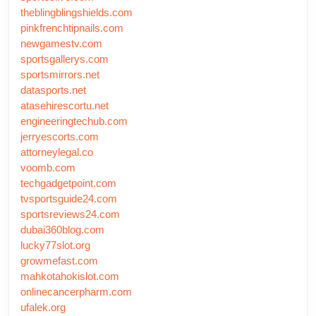
theblingblingshields.com
pinkfrenchtipnails.com
newgamestv.com
sportsgallerys.com
sportsmirrors.net
datasports.net
atasehirescortu.net
engineeringtechub.com
jerryescorts.com
attorneylegal.co
voomb.com
techgadgetpoint.com
tvsportsguide24.com
sportsreviews24.com
dubai360blog.com
lucky77slot.org
growmefast.com
mahkotahokislot.com
onlinecancerpharm.com
ufalek.org