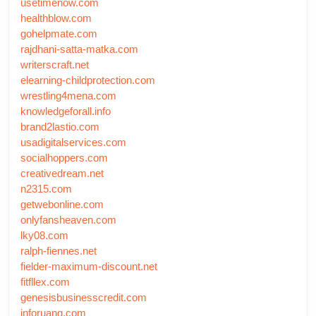
usetimenow.com
healthblow.com
gohelpmate.com
rajdhani-satta-matka.com
writerscraft.net
elearning-childprotection.com
wrestling4mena.com
knowledgeforall.info
brand2lastio.com
usadigitalservices.com
socialhoppers.com
creativedream.net
n2315.com
getwebonline.com
onlyfansheaven.com
lky08.com
ralph-fiennes.net
fielder-maximum-discount.net
fitfllex.com
genesisbusinesscredit.com
inforuang.com