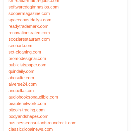
sm-satta-makta-gods.com
softwaredegimnasios.com
soopermagazine.com
spacecoastdailys.com
readytrademark.com
renovationsrated.com
scoziarestaurant.com
seohart.com
set-cleaning.com
promodesignai.com
publicistspaper.com
quindaily.com
abosulte.com
aiverse24.com
anubella.com
audiobooksonaudible.com
beautenetwork.com
bitcoin-tracing.com
bodyandshapes.com
businessconsultantsroundrock.com
classicglobalnews.com