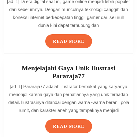
[ad_1] Di era digital saat ini, game online menjadi lebih populer
Permainan
dari sebelumnya. Dengan munculnya teknologi canggih dan
Anda
koneksi internet berkecepatan tinggi, gamer dari seluruh
dengan
dunia kini dapat terhubung dan
Mangga2bet:
Platform
READ
READ MORE
Permainan
MORE
Online
Terbaik
Menjelajahi Gaya Unik Ilustrasi
Menjelajahi
Pararaja77
Gaya
[ad_1] Pararaja77 adalah ilustrator berbakat yang karyanya
Unik
menonjol karena gaya dan perhatiannya yang unik terhadap
Ilustrasi
detail. Ilustrasinya ditandai dengan warna -warna berani, pola
Pararaja77
rumit, dan karakter aneh yang tampaknya menjadi
READ
READ MORE
MORE