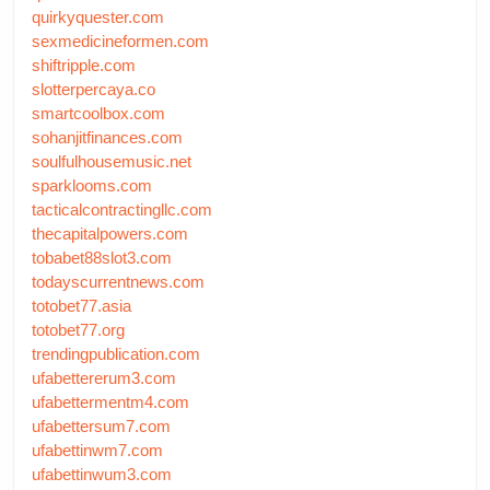
quirkyquester.com
sexmedicineformen.com
shiftripple.com
slotterpercaya.co
smartcoolbox.com
sohanjitfinances.com
soulfulhousemusic.net
sparklooms.com
tacticalcontractingllc.com
thecapitalpowers.com
tobabet88slot3.com
todayscurrentnews.com
totobet77.asia
totobet77.org
trendingpublication.com
ufabettererum3.com
ufabettermentm4.com
ufabettersum7.com
ufabettinwm7.com
ufabettinwum3.com