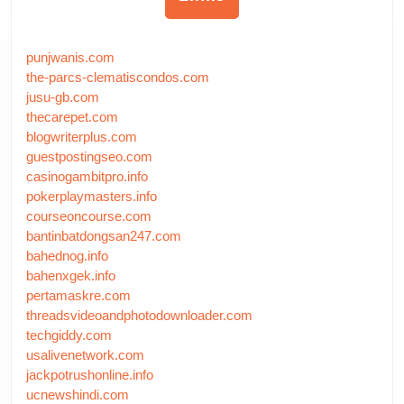
punjwanis.com
the-parcs-clematiscondos.com
jusu-gb.com
thecarepet.com
blogwriterplus.com
guestpostingseo.com
casinogambitpro.info
pokerplaymasters.info
courseoncourse.com
bantinbatdongsan247.com
bahednog.info
bahenxgek.info
pertamaskre.com
threadsvideoandphotodownloader.com
techgiddy.com
usalivenetwork.com
jackpotrushonline.info
ucnewshindi.com