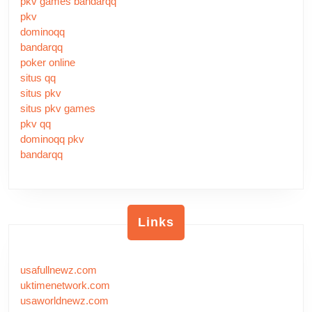
pkv games bandarqq
pkv
dominoqq
bandarqq
poker online
situs qq
situs pkv
situs pkv games
pkv qq
dominoqq pkv
bandarqq
Links
usafullnewz.com
uktimenetwork.com
usaworldnewz.com