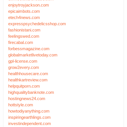
enjoytroyjackson.com
epicaimbots.com
etech4news.com
expresspsychedelicsshop.com
fashionistani.com
feelingswed.com
firecabal.com
forbessmagazine.com
globalmarketlivetoday.com
gpl-license.com
grow2every.com
healthhousecare.com
healthkartreview.com
helpquitporn.com
highqualitybanknote.com
hostingnews24.com
hottstyle.com
howtodiyanything.com
inspiringearthlings.com
investindependent.com