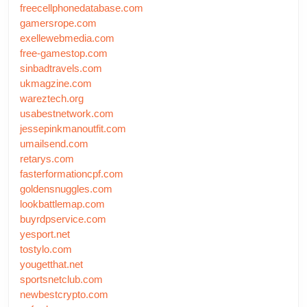
freecellphonedatabase.com
gamersrope.com
exellewebmedia.com
free-gamestop.com
sinbadtravels.com
ukmagzine.com
wareztech.org
usabestnetwork.com
jessepinkmanoutfit.com
umailsend.com
retarys.com
fasterformationcpf.com
goldensnuggles.com
lookbattlemap.com
buyrdpservice.com
yesport.net
tostylo.com
yougetthat.net
sportsnetclub.com
newbestcrypto.com