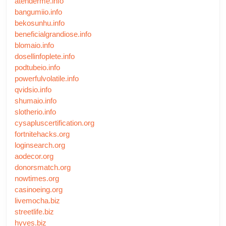
atenderme.info
bangumiio.info
bekosunhu.info
beneficialgrandiose.info
blomaio.info
dosellinfoplete.info
podtubeio.info
powerfulvolatile.info
qvidsio.info
shumaio.info
slotherio.info
cysapluscertification.org
fortnitehacks.org
loginsearch.org
aodecor.org
donorsmatch.org
nowtimes.org
casinoeing.org
livemocha.biz
streetlife.biz
hyves.biz